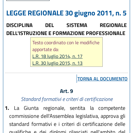
LEGGE REGIONALE 30 giugno 2011, n. 5
DISCIPLINA DEL SISTEMA REGIONALE
DELL'ISTRUZIONE E FORMAZIONE PROFESSIONALE
Testo coordinato con le modifiche
apportate da:
L.R. 18 luglio 2014, n. 17
L.R. 30 luglio 2015, n. 13
TORNA AL DOCUMENTO
Art. 9
Standard formativi e criteri di certificazione
1.
La Giunta regionale, sentita la competente
commissione dell'Assemblea legislativa, approva gli
standard formativi e i criteri di certificazione delle
qualifiche e dei diplomi rilasciati nell'ambito del