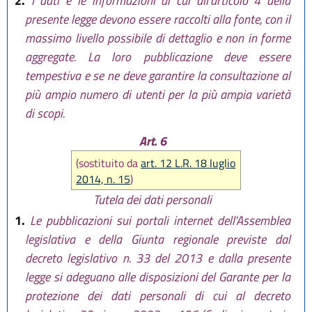
2.
I dati e le informazioni di cui all'articolo 4 della
presente legge devono essere raccolti alla fonte, con il
massimo livello possibile di dettaglio e non in forme
aggregate. La loro pubblicazione deve essere
tempestiva e se ne deve garantire la consultazione al
più ampio numero di utenti per la più ampia varietà
di scopi.
Art. 6
(sostituito da
art. 12 L.R. 18 luglio
2014, n. 15
)
Tutela dei dati personali
1.
Le pubblicazioni sui portali internet dell'Assemblea
legislativa e della Giunta regionale previste dal
decreto legislativo n. 33 del 2013 e dalla presente
legge si adeguano alle disposizioni del Garante per la
protezione dei dati personali di cui al decreto