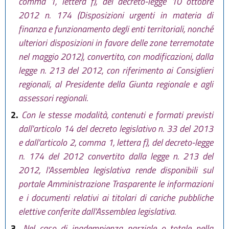
comma 1, lettera f), del decreto-legge 10 ottobre
2012 n. 174 (Disposizioni urgenti in materia di
finanza e funzionamento degli enti territoriali, nonché
ulteriori disposizioni in favore delle zone terremotate
nel maggio 2012), convertito, con modificazioni, dalla
legge n. 213 del 2012, con riferimento ai Consiglieri
regionali, al Presidente della Giunta regionale e agli
assessori regionali.
2.
Con le stesse modalità, contenuti e formati previsti
dall'articolo 14 del decreto legislativo n. 33 del 2013
e dall'articolo 2, comma 1, lettera f), del decreto-legge
n. 174 del 2012 convertito dalla legge n. 213 del
2012, l'Assemblea legislativa rende disponibili sul
portale Amministrazione Trasparente le informazioni
e i documenti relativi ai titolari di cariche pubbliche
elettive conferite dall'Assemblea legislativa.
3.
Nel caso di inadempienza parziale o totale nella