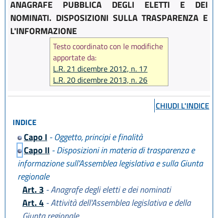
ANAGRAFE PUBBLICA DEGLI ELETTI E DEI
NOMINATI. DISPOSIZIONI SULLA TRASPARENZA E
L'INFORMAZIONE
Testo coordinato con le modifiche
apportate da:
L.R. 21 dicembre 2012, n. 17
L.R. 20 dicembre 2013, n. 26
L.R. 18 luglio 2014, n. 15
CHIUDI L'INDICE
INDICE
Capo I
- Oggetto, principi e finalità
Capo II
- Disposizioni in materia di trasparenza e
informazione sull'Assemblea legislativa e sulla Giunta
regionale
Art. 3
- Anagrafe degli eletti e dei nominati
Art. 4
- Attività dell'Assemblea legislativa e della
Giunta regionale