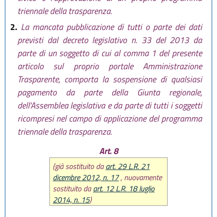
triennale della trasparenza.
2.
La mancata pubblicazione di tutti o parte dei dati
previsti dal decreto legislativo n. 33 del 2013 da
parte di un soggetto di cui al comma 1 del presente
articolo sul proprio portale Amministrazione
Trasparente, comporta la sospensione di qualsiasi
pagamento da parte della Giunta regionale,
dell'Assemblea legislativa e da parte di tutti i soggetti
ricompresi nel campo di applicazione del programma
triennale della trasparenza.
Art. 8
(già sostituito da
art. 29 L.R. 21
dicembre 2012, n. 17
, nuovamente
sostituito da
art. 12 L.R. 18 luglio
2014, n. 15
)