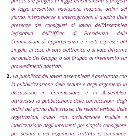
particolare progetti di legge, emendamenti a progetti
di legge presentati, risoluzioni, mozioni, ordini del
giorno, interpellanze e interrogazioni; il quadro delle
presenze dei consiglieri ai lavori dell'Assemblea
legislativa, dell'Ufficio di Presidenza, delle
Commissioni di appartenenza e i voti espressi dal
singolo, in caso di voto elettronico o di voto difforme
da quello del Gruppo, o dal Gruppo di riferimento sui
provvedimenti adottati.
2.
La pubblicità dei lavori assembleari è assicurata con
la pubblicizzazione delle sedute e degli argomenti in
discussione in Commissione e in Assemblea,
attraverso la pubblicazione delle convocazioni, degli
ordini del giorno delle stesse, dei relativi verbali, delle
registrazioni audio con archiviazione fruibile e
indicizzazione degli interventi per singolo consigliere,
per seduta e per argomento trattato e, comunque,