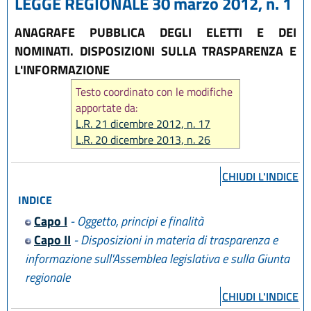
LEGGE REGIONALE 30 marzo 2012, n. 1
ANAGRAFE PUBBLICA DEGLI ELETTI E DEI
NOMINATI. DISPOSIZIONI SULLA TRASPARENZA E
L'INFORMAZIONE
Testo coordinato con le modifiche
apportate da:
L.R. 21 dicembre 2012, n. 17
L.R. 20 dicembre 2013, n. 26
L.R. 18 luglio 2014, n. 15
L.R. 30 aprile 2015, n. 2
CHIUDI L'INDICE
INDICE
Capo I
- Oggetto, principi e finalità
Capo II
- Disposizioni in materia di trasparenza e
informazione sull'Assemblea legislativa e sulla Giunta
regionale
CHIUDI L'INDICE