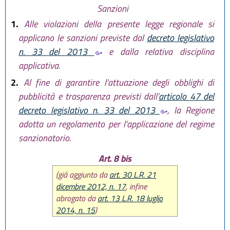
Sanzioni
1.
Alle violazioni della presente legge regionale si
applicano le sanzioni previste dal
decreto legislativo
n. 33 del 2013
e dalla relativa disciplina
applicativa.
2.
Al fine di garantire l'attuazione degli obblighi di
pubblicità e trasparenza previsti dall'
articolo 47 del
decreto legislativo n. 33 del 2013
, la Regione
adotta un regolamento per l'applicazione del regime
sanzionatorio.
Art. 8 bis
(già aggiunto da
art. 30 L.R. 21
dicembre 2012, n. 17
, infine
abrogato da
art. 13 L.R. 18 luglio
2014, n. 15
)