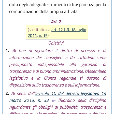
dota degli adeguati strumenti di trasparenza per la
comunicazione della propria attività.
Art. 2
(sostituito da
art. 12 L.R. 18 luglio
2014, n. 15
)
Obiettivi
1.
Al fine di agevolare il diritto di accesso e di
informazione dei consiglieri e dei cittadini, come
presupposto indispensabile alla garanzia di
trasparenza e di buona amministrazione, l'Assemblea
legislativa e la Giunta regionale si dotano di
disposizioni sulla trasparenza e sull'informazione.
2.
Ai sensi dell'
articolo 10 del decreto legislativo 14
marzo 2013, n. 33
(Riordino della disciplina
riguardante gli obblighi di pubblicità, trasparenza e
diffusione di informazioni da parte delle pubbliche