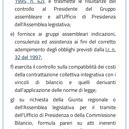
1995, n. 42
), e trasmette le risultanze del
controllo al Presidente del Gruppo
assembleare e all'Ufficio di Presidenza
dell'Assemblea legislativa;
e)
fornisce ai gruppi assembleari indicazioni,
consulenza ed assistenza ai fini del corretto
adempimento degli obblighi previsti dalla
l.r. n.
32 del 1997
;
f)
esercita il controllo sulla compatibilità dei costi
della contrattazione collettiva integrativa con i
vincoli di bilancio e quelli derivanti
dall'applicazione delle norme di legge;
g)
su richiesta della Giunta regionale o
dell'Assemblea legislativa per il tramite
dell'Ufficio di Presidenza o della Commissione
Bilancio, formula pareri su atti inerenti