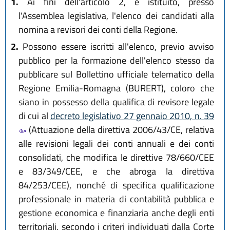
1.
Ai fini dell'articolo 2, è istituito, presso
l'Assemblea legislativa, l'elenco dei candidati alla
nomina a revisori dei conti della Regione.
2.
Possono essere iscritti all'elenco, previo avviso
pubblico per la formazione dell'elenco stesso da
pubblicare sul Bollettino ufficiale telematico della
Regione Emilia-Romagna (BURERT), coloro che
siano in possesso della qualifica di revisore legale
di cui al
decreto legislativo 27 gennaio 2010, n. 39
(Attuazione della direttiva 2006/43/CE, relativa
alle revisioni legali dei conti annuali e dei conti
consolidati, che modifica le direttive 78/660/CEE
e 83/349/CEE, e che abroga la direttiva
84/253/CEE), nonché di specifica qualificazione
professionale in materia di contabilità pubblica e
gestione economica e finanziaria anche degli enti
territoriali, secondo i criteri individuati dalla Corte