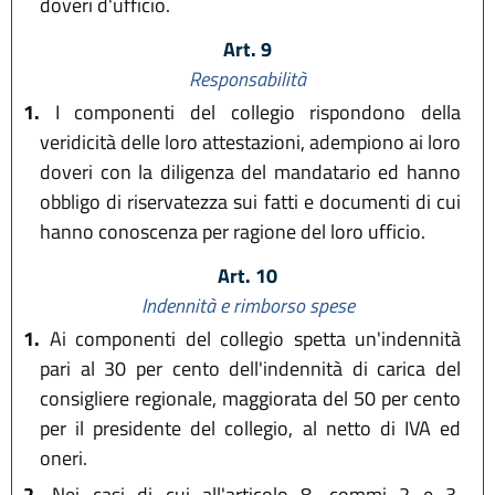
doveri d'ufficio.
Art. 9
Responsabilità
1.
I componenti del collegio rispondono della
veridicità delle loro attestazioni, adempiono ai loro
doveri con la diligenza del mandatario ed hanno
obbligo di riservatezza sui fatti e documenti di cui
hanno conoscenza per ragione del loro ufficio.
Art. 10
Indennità e rimborso spese
1.
Ai componenti del collegio spetta un'indennità
pari al 30 per cento dell'indennità di carica del
consigliere regionale, maggiorata del 50 per cento
per il presidente del collegio, al netto di IVA ed
oneri.
2.
Nei casi di cui all'articolo 8, commi 2 e 3,