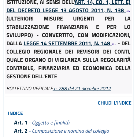
ISTITUZIONE, AI SENSI DELL'
ART. 14, CO. 1, LETT. E)
DEL DECRETO LEGGE 13 AGOSTO 2011, N. 138
(ULTERIORI MISURE URGENTI PER LA
STABILIZZAZIONE FINANZIARIA E PER LO
SVILUPPO) - CONVERTITO, CON MODIFICAZIONI,
DALLA
LEGGE 14 SETTEMBRE 2011, N. 148
- DEL
COLLEGIO REGIONALE DEI REVISORI DEI CONTI,
QUALE ORGANO DI VIGILANZA SULLA REGOLARITÀ
CONTABILE, FINANZIARIA ED ECONOMICA DELLA
GESTIONE DELL'ENTE
BOLLETTINO UFFICIALE
n. 288 del 21 dicembre 2012
CHIUDI L'INDICE
INDICE
Art. 1
- Oggetto e finalità
Art. 2
- Composizione e nomina del collegio