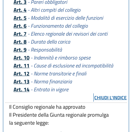
Art. 3
- Pareri obbligatori
Art. 4
- Altri compiti del collegio
Art. 5
- Modalità di esercizio delle funzioni
Art. 6
- Funzionamento del collegio
Art. 7
- Elenco regionale dei revisori dei conti
Art. 8
- Durata della carica
Art. 9
- Responsabilità
Art. 10
- Indennità e rimborso spese
Art. 11
- Cause di esclusione ed incompatibilità
Art. 12
- Norme transitorie e finali
Art. 13
- Norma finanziaria
Art. 14
- Entrata in vigore
CHIUDI L'INDICE
Il Consiglio regionale ha approvato
Il Presidente della Giunta regionale promulga
la seguente legge: