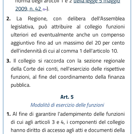
norma degli articoli 1 e 2
della legge 5 maggio
2009, n. 42
).
2.
La Regione, con delibera dell'Assemblea
legislativa, può attribuire al collegio funzioni
ulteriori ed eventualmente anche un compenso
aggiuntivo fino ad un massimo del 20 per cento
dell'indennità di cui al comma 1 dell'articolo 10.
3.
Il collegio si raccorda con la sezione regionale
della Corte dei conti, nell'esercizio delle rispettive
funzioni, al fine del coordinamento della finanza
pubblica.
Art. 5
Modalità di esercizio delle funzioni
1.
Al fine di garantire l'adempimento delle funzioni
di cui agli articoli 3 e 4, i componenti del collegio
hanno diritto di accesso agli atti e documenti della