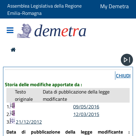
Assemblea Legislativa della Regione
My Demetra
Emilia-Romagna
dem
e
t
r
a
CHIUDI
Storia delle modifiche apportate da :
Testo
Data di pubblicazione della legge
originale
modificante
1.
09/05/2016
2.
12/03/2015
3.
21/12/2012
Data di pubblicazione della legge modificante :