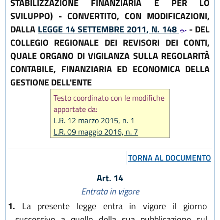
STABILIZZAZIONE FINANZIARIA E PER LO
SVILUPPO) - CONVERTITO, CON MODIFICAZIONI,
DALLA
LEGGE 14 SETTEMBRE 2011, N. 148
- DEL
COLLEGIO REGIONALE DEI REVISORI DEI CONTI,
QUALE ORGANO DI VIGILANZA SULLA REGOLARITÀ
CONTABILE, FINANZIARIA ED ECONOMICA DELLA
GESTIONE DELL'ENTE
Testo coordinato con le modifiche
apportate da:
L.R. 12 marzo 2015, n. 1
L.R. 09 maggio 2016, n. 7
L.R. 12 luglio 2023, n. 7
TORNA AL DOCUMENTO
Art. 14
Entrata in vigore
1.
La presente legge entra in vigore il giorno
successivo a quello della sua pubblicazione sul