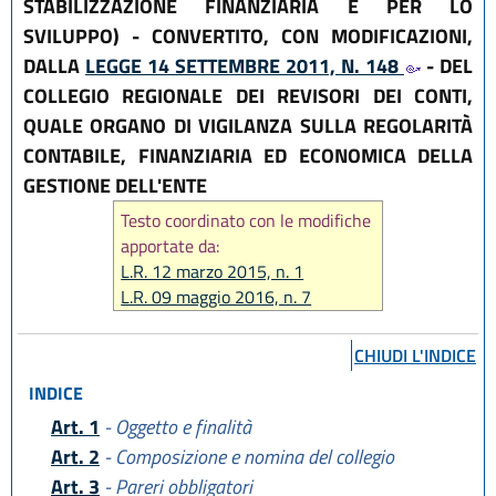
STABILIZZAZIONE FINANZIARIA E PER LO
SVILUPPO) - CONVERTITO, CON MODIFICAZIONI,
DALLA
LEGGE 14 SETTEMBRE 2011, N. 148
- DEL
COLLEGIO REGIONALE DEI REVISORI DEI CONTI,
QUALE ORGANO DI VIGILANZA SULLA REGOLARITÀ
CONTABILE, FINANZIARIA ED ECONOMICA DELLA
GESTIONE DELL'ENTE
Testo coordinato con le modifiche
apportate da:
L.R. 12 marzo 2015, n. 1
L.R. 09 maggio 2016, n. 7
L.R. 12 luglio 2023, n. 7
CHIUDI L'INDICE
INDICE
Art. 1
- Oggetto e finalità
Art. 2
- Composizione e nomina del collegio
Art. 3
- Pareri obbligatori