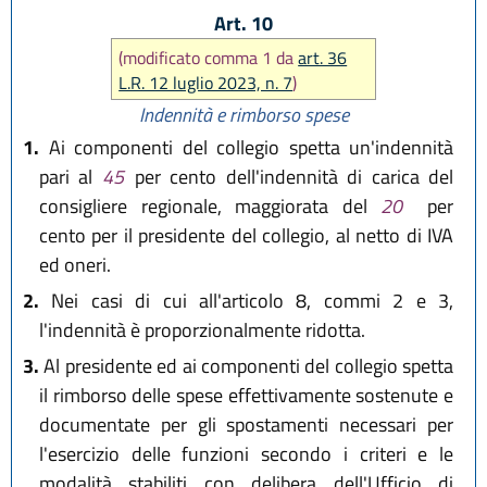
Art. 10
(modificato comma 1 da
art. 36
L.R. 12 luglio 2023, n. 7
)
Indennità e rimborso spese
1.
Ai componenti del collegio spetta un'indennità
pari al
45
per cento dell'indennità di carica del
consigliere regionale, maggiorata del
20
per
cento per il presidente del collegio, al netto di IVA
ed oneri.
2.
Nei casi di cui all'articolo 8, commi 2 e 3,
l'indennità è proporzionalmente ridotta.
3.
Al presidente ed ai componenti del collegio spetta
il rimborso delle spese effettivamente sostenute e
documentate per gli spostamenti necessari per
l'esercizio delle funzioni secondo i criteri e le
modalità stabiliti con delibera dell'Ufficio di