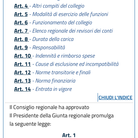
Art. 4
- Altri compiti del collegio
Art. 5
- Modalità di esercizio delle funzioni
Art. 6
- Funzionamento del collegio
Art. 7
- Elenco regionale dei revisori dei conti
Art. 8
- Durata della carica
Art. 9
- Responsabilità
Art. 10
- Indennità e rimborso spese
Art. 11
- Cause di esclusione ed incompatibilità
Art. 12
- Norme transitorie e finali
Art. 13
- Norma finanziaria
Art. 14
- Entrata in vigore
CHIUDI L'INDICE
Il Consiglio regionale ha approvato
Il Presidente della Giunta regionale promulga
la seguente legge:
Art. 1