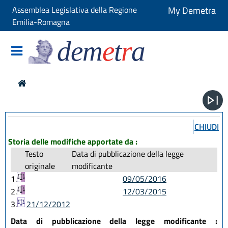
Assemblea Legislativa della Regione
My Demetra
Emilia-Romagna
dem
e
t
r
a
CHIUDI
Storia delle modifiche apportate da :
Testo
Data di pubblicazione della legge
originale
modificante
1.
09/05/2016
2.
12/03/2015
3.
21/12/2012
Data di pubblicazione della legge modificante :