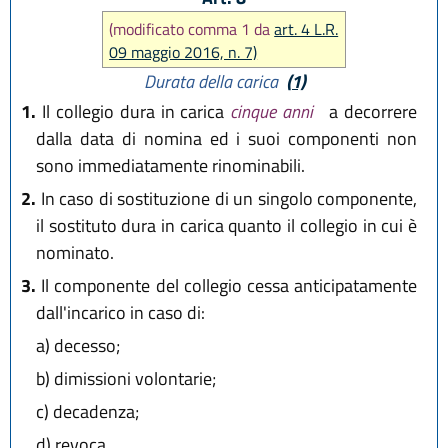
(modificato comma 1 da
art. 4 L.R.
09 maggio 2016, n. 7)
Durata della carica
(1)
1.
Il collegio dura in carica
cinque anni
a decorrere
dalla data di nomina ed i suoi componenti non
sono immediatamente rinominabili.
2.
In caso di sostituzione di un singolo componente,
il sostituto dura in carica quanto il collegio in cui è
nominato.
3.
Il componente del collegio cessa anticipatamente
dall'incarico in caso di:
a)
decesso;
b)
dimissioni volontarie;
c)
decadenza;
d)
revoca.