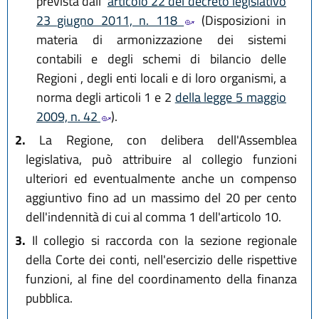
prevista dall'
articolo 22 del decreto legislativo
23 giugno 2011, n. 118
(Disposizioni in
materia di armonizzazione dei sistemi
contabili e degli schemi di bilancio delle
Regioni , degli enti locali e di loro organismi, a
norma degli articoli 1 e 2
della legge 5 maggio
2009, n. 42
).
2.
La Regione, con delibera dell'Assemblea
legislativa, può attribuire al collegio funzioni
ulteriori ed eventualmente anche un compenso
aggiuntivo fino ad un massimo del 20 per cento
dell'indennità di cui al comma 1 dell'articolo 10.
3.
Il collegio si raccorda con la sezione regionale
della Corte dei conti, nell'esercizio delle rispettive
funzioni, al fine del coordinamento della finanza
pubblica.