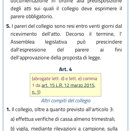
documentazione in ordine alla predisposizione
degli atti sui quali il collegio deve esprimere il
parere obbligatorio.
5.
I pareri del collegio sono resi entro venti giorni dal
ricevimento dell'atto. Decorso il termine, l'
Assemblea legislativa può prescindere
dall'espressione del parere ai fini
dell'approvazione della proposta di legge.
Art. 4
(abrogate lett. d) e lett. e) comma
1 da
art. 15 L.R. 12 marzo 2015,
n. 1)
Altri compiti del collegio
1.
Il collegio, oltre a quanto previsto all'articolo 3:
a)
effettua verifiche di cassa almeno trimestrali;
b)
vigila, mediante rilevazioni a campione, sulla