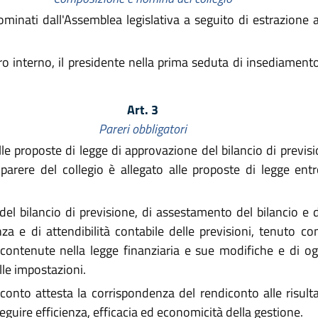
nati dall'Assemblea legislativa a seguito di estrazione a so
o interno, il presidente nella prima seduta di insediamento 
Art. 3
Pareri obbligatori
lle proposte di legge di approvazione del bilancio di previs
l parere del collegio è allegato alle proposte di legge en
del bilancio di previsione, di assestamento del bilancio e 
a e di attendibilità contabile delle previsioni, tenuto con
e contenute nella legge finanziaria e sue modifiche e di og
lle impostazioni.
conto attesta la corrispondenza del rendiconto alle risulta
guire efficienza, efficacia ed economicità della gestione.