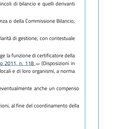
ncoli di bilancio e quelli derivanti
idenza o della Commissione Bilancio,
olarità di gestione, con contestuale
lge la funzione di certificatore della
gno 2011, n. 118
(Disposizioni in
 locali e di loro organismi, a norma
i ed eventualmente anche un compenso
nzioni, al fine del coordinamento della