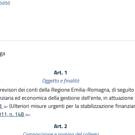
ilità
lga
Art. 1
Oggetto e finalità
ei revisori dei conti della Regione Emilia-Romagna, di segui
nanziaria ed economica della gestione dell'ente, in attuazione 
38
(Ulteriori misure urgenti per la stabilizzazione finanziar
011, n. 148
.
Art. 2
Composizione e nomina del collegio