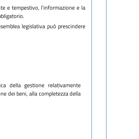
nte e tempestivo, l'informazione e la
bligatorio.
Assemblea legislativa può prescindere
ica della gestione relativamente
ione dei beni, alla completezza della