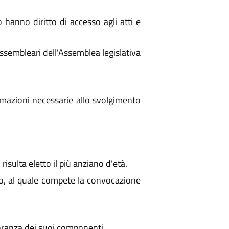
o hanno diritto di accesso agli atti e
assembleari dell'Assemblea legislativa
formazioni necessarie allo svolgimento
risulta eletto il più anziano d'età.
gio, al quale compete la convocazione
oranza dei suoi componenti.