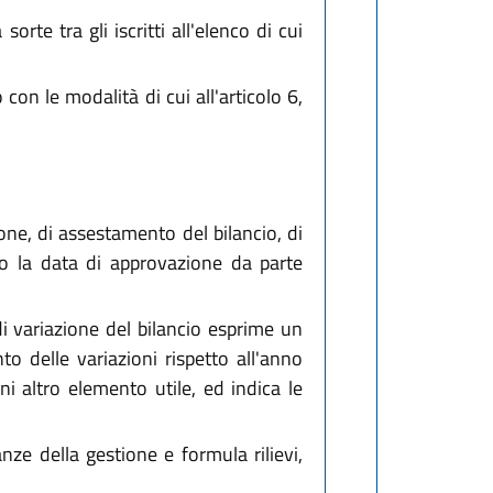
rte tra gli iscritti all'elenco di cui
con le modalità di cui all'articolo 6,
ione, di assestamento del bilancio, di
tro la data di approvazione da parte
di variazione del bilancio esprime un
to delle variazioni rispetto all'anno
ni altro elemento utile, ed indica le
nze della gestione e formula rilievi,