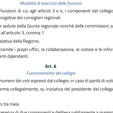
Modalità di esercizio delle funzioni
unzioni di cui agli articoli 3 e 4, i componenti del collegi
gative dei consiglieri regionali.
 alle sedute della Giunta regionale nonché delle commissioni 
 all'articolo 3, comma 1.
slativa della Regione.
ramite i propri uffici, la collaborazione, le notizie e le in
enti dipendenti.
Art. 6
Funzionamento del collegio
umero dei voti espressi dal collegio; in caso di parità di voti 
orma collegialmente, su iniziativa del presidente del colle
i tre mesi.
a presenza di due componenti e delibera validamente a maggi