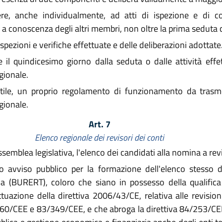
, anche individualmente, ad atti di ispezione e di con
conoscenza degli altri membri, non oltre la prima seduta colle
ispezioni e verifiche effettuate e delle deliberazioni adottate
 il quindicesimo giorno dalla seduta o dalle attività effe
gionale.
utile, un proprio regolamento di funzionamento da trasm
gionale.
Art. 7
Elenco regionale dei revisori dei conti
l'Assemblea legislativa, l'elenco dei candidati alla nomina a rev
io avviso pubblico per la formazione dell'elenco stesso da
 (BURERT), coloro che siano in possesso della qualifica 
tuazione della direttiva 2006/43/CE, relativa alle revisioni
/660/CEE e 83/349/CEE, e che abroga la direttiva 84/253/CEE