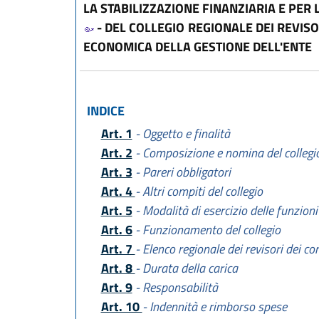
LA STABILIZZAZIONE FINANZIARIA E PER 
- DEL COLLEGIO REGIONALE DEI REVISO
ECONOMICA DELLA GESTIONE DELL'ENTE
INDICE
Art. 1
- Oggetto e finalità
Art. 2
- Composizione e nomina del collegi
Art. 3
- Pareri obbligatori
Art. 4
- Altri compiti del collegio
Art. 5
- Modalità di esercizio delle funzioni
Art. 6
- Funzionamento del collegio
Art. 7
- Elenco regionale dei revisori dei con
Art. 8
- Durata della carica
Art. 9
- Responsabilità
Art. 10
- Indennità e rimborso spese