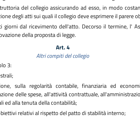
istruttoria del collegio assicurando ad esso, in modo costa
ne degli atti sui quali il collegio deve esprimere il parere ob
i giorni dal ricevimento dell'atto. Decorso il termine, l' 
rovazione della proposta di legge.
Art. 4
Altri compiti del collegio
olo 3:
trali;
one, sulla regolarità contabile, finanziaria ed econom
uazione delle spese, all'attività contrattuale, all'amministraz
 ed alla tenuta della contabilità;
iettivi relativi al rispetto del patto di stabilità interno;