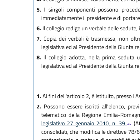
5.
I singoli componenti possono procedere
immediatamente il presidente e di portare a 
6.
Il collegio redige un verbale delle sedute, 
7.
Copia dei verbali è trasmessa, non oltre
legislativa ed al Presidente della Giunta re
8.
Il collegio adotta, nella prima seduta 
legislativa ed al Presidente della Giunta re
1.
Ai fini dell'articolo 2, è istituito, presso 
2.
Possono essere iscritti all'elenco, prev
telematico della Regione Emilia-Romagna
legislativo 27 gennaio 2010, n. 39
(At
consolidati, che modifica le direttive 78