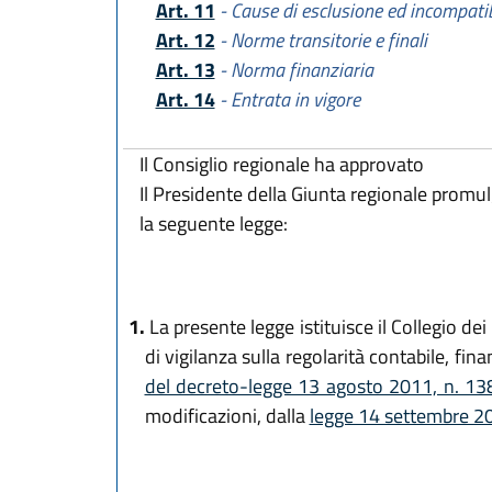
Art. 11
- Cause di esclusione ed incompatib
Art. 12
- Norme transitorie e finali
Art. 13
- Norma finanziaria
Art. 14
- Entrata in vigore
Il Consiglio regionale ha approvato
Il Presidente della Giunta regionale promu
la seguente legge:
1.
La presente legge istituisce il Collegio d
di vigilanza sulla regolarità contabile, fi
del decreto-legge 13 agosto 2011, n. 1
modificazioni, dalla
legge 14 settembre 2