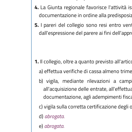
4.
La Giunta regionale favorisce l'attività 
documentazione in ordine alla predisposizio
5.
I pareri del collegio sono resi entro vent
dall'espressione del parere ai fini dell'app
1.
Il collegio, oltre a quanto previsto all'artic
a)
effettua verifiche di cassa almeno trimes
b)
vigila, mediante rilevazioni a campi
all'acquisizione delle entrate, all'effett
documentazione, agli adempimenti fiscali
c)
vigila sulla corretta certificazione degli ob
d)
abrogata.
e)
abrogata.