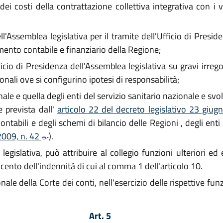
dei costi della contrattazione collettiva integrativa con i vi
ll'Assemblea legislativa per il tramite dell'Ufficio di Pres
amento contabile e finanziario della Regione;
ficio di Presidenza dell'Assemblea legislativa su gravi irreg
nali ove si configurino ipotesi di responsabilità;
onale e quella degli enti del servizio sanitario nazionale e svo
 prevista dall'
articolo 22 del decreto legislativo 23 giu
ntabili e degli schemi di bilancio delle Regioni , degli enti
2009, n. 42
).
legislativa, può attribuire al collegio funzioni ulterior
ento dell'indennità di cui al comma 1 dell'articolo 10.
nale della Corte dei conti, nell'esercizio delle rispettive fu
Art. 5