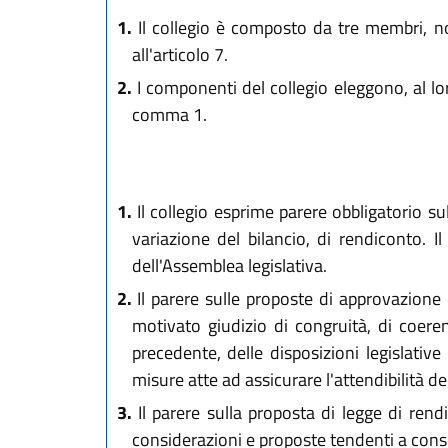
1.
Il collegio è composto da tre membri, nomi
all'articolo 7.
2.
I componenti del collegio eleggono, al lor
comma 1.
1.
Il collegio esprime parere obbligatorio su
variazione del bilancio, di rendiconto. I
dell'Assemblea legislativa.
2.
Il parere sulle proposte di approvazione 
motivato giudizio di congruità, di coerenz
precedente, delle disposizioni legislativ
misure atte ad assicurare l'attendibilità de
3.
Il parere sulla proposta di legge di rendi
considerazioni e proposte tendenti a conse