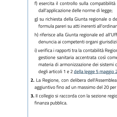
f)
esercita il controllo sulla compatibilità 
dall'applicazione delle norme di legge;
g)
su richiesta della Giunta regionale o de
formula pareri su atti inerenti all'ordin
h)
riferisce alla Giunta regionale ed all'Uf
denuncia ai competenti organi giurisdizio
i)
verifica i rapporti tra la contabilità Regi
gestione sanitaria accentrata così come
materia di armonizzazione dei sistemi co
degli articoli 1 e 2
della legge 5 maggio 
2.
La Regione, con delibera dell'Assemblea 
aggiuntivo fino ad un massimo del 20 per c
3.
Il collegio si raccorda con la sezione regio
finanza pubblica.