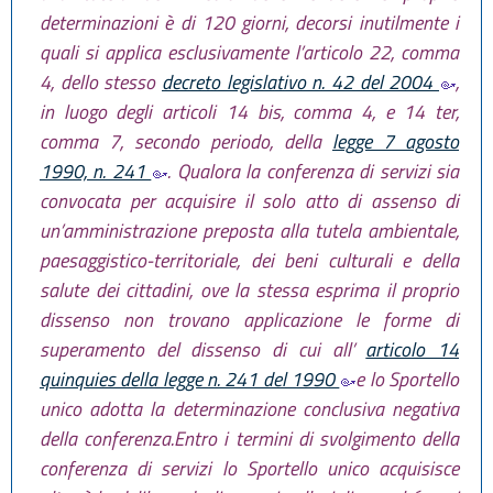
determinazioni è di 120 giorni, decorsi inutilmente i
quali si applica esclusivamente l’articolo 22, comma
4, dello stesso
decreto legislativo n. 42 del 2004
,
in luogo degli articoli 14 bis, comma 4, e 14 ter,
comma 7, secondo periodo, della
legge 7 agosto
1990, n. 241
. Qualora la conferenza di servizi sia
convocata per acquisire il solo atto di assenso di
un’amministrazione preposta alla tutela ambientale,
paesaggistico-territoriale, dei beni culturali e della
salute dei cittadini, ove la stessa esprima il proprio
dissenso non trovano applicazione le forme di
superamento del dissenso di cui all’
articolo 14
quinquies della legge n. 241 del 1990
e lo Sportello
unico adotta la determinazione conclusiva negativa
della conferenza.Entro i termini di svolgimento della
conferenza di servizi lo Sportello unico acquisisce