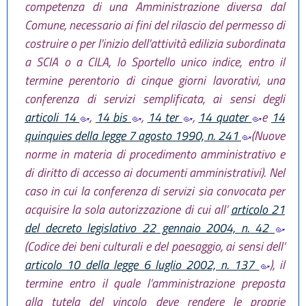
competenza di una Amministrazione diversa dal
Comune, necessario ai fini del rilascio del permesso di
costruire o per l'inizio dell'attività edilizia subordinata
a SCIA o a CILA, lo Sportello unico indice, entro il
termine perentorio di cinque giorni lavorativi, una
conferenza di servizi semplificata, ai sensi degli
articoli 14
,
14 bis
,
14 ter
,
14 quater
e
14
quinquies della legge 7 agosto 1990, n. 241
(Nuove
norme in materia di procedimento amministrativo e
di diritto di accesso ai documenti amministrativi). Nel
caso in cui la conferenza di servizi sia convocata per
acquisire la sola autorizzazione di cui all’
articolo 21
del decreto legislativo 22 gennaio 2004, n. 42
(Codice dei beni culturali e del paesaggio, ai sensi dell’
articolo 10 della legge 6 luglio 2002, n. 137
), il
termine entro il quale l’amministrazione preposta
alla tutela del vincolo deve rendere le proprie