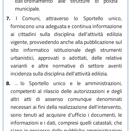
dall'ordinamento alle strutture di polizia
municipale.
7.
I Comuni, attraverso lo Sportello unico,
forniscono una adeguata e continua informazione
ai cittadini sulla disciplina dell'attività edilizia
vigente, provvedendo anche alla pubblicazione sul
sito informatico istituzionale degli strumenti
urbanistici, approvati o adottati, delle relative
varianti e altre normative di settore aventi
incidenza sulla disciplina dell'attività edilizia.
8.
...
lo Sportello unico e le amministrazioni,
competenti al rilascio delle autorizzazioni e degli
altri atti di assenso comunque denominati
necessari ai fini della realizzazione dell'intervento,
sono tenuti ad acquisire d'ufficio i documenti, le
informazioni e i dati, compresi quelli catastali, che
siano in possesso delle pubbliche amministrazioni