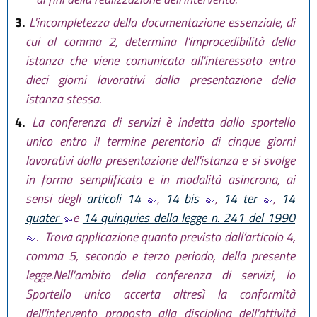
3.
L'incompletezza della documentazione essenziale, di
cui al comma 2, determina l'improcedibilità della
istanza che viene comunicata all'interessato entro
dieci giorni lavorativi dalla presentazione della
istanza stessa.
4.
La conferenza di servizi è indetta dallo sportello
unico entro il termine perentorio di cinque giorni
lavorativi dalla presentazione dell'istanza e si svolge
in forma semplificata e in modalità asincrona, ai
sensi degli
articoli 14
,
14 bis
,
14 ter
,
14
quater
e
14 quinquies della legge n. 241 del 1990
. Trova applicazione quanto previsto dall’articolo 4,
comma 5, secondo e terzo periodo, della presente
legge.Nell'ambito della conferenza di servizi, lo
Sportello unico accerta altresì la conformità
dell'intervento proposto alla disciplina dell'attività