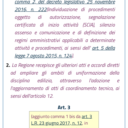
comma 2, del decreto legislativo 25 novembre
2016, n. 222
(Individuazione di procedimenti
oggetto di autorizzazione, segnalazione
certificata di inizio attività (SCIA), silenzio
assenso e comunicazione e di definizione dei
regimi amministrativi applicabili a determinate
attività e procedimenti, ai sensi dell'
art. 5 della
legge 7 agosto 2015, n. 124
).
2.
La Regione recepisce gli ulteriori atti e accordi diretti
ad ampliare gli ambiti di uniformazione della
disciplina edilizia, attraverso l'adozione e
l'aggiornamento di atti di coordinamento tecnico, ai
sensi dell'articolo 12.
Art. 3
(aggiunto comma 1 bis da
art. 3
L.R. 23 giugno 2017, n. 12
, in