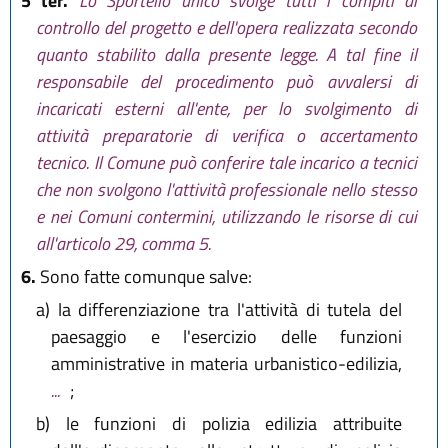
5 ter.
Lo Sportello unico svolge tutti i compiti di
controllo del progetto e dell'opera realizzata secondo
quanto stabilito dalla presente legge. A tal fine il
responsabile del procedimento può avvalersi di
incaricati esterni all'ente, per lo svolgimento di
attività preparatorie di verifica o accertamento
tecnico. Il Comune può conferire tale incarico a tecnici
che non svolgono l'attività professionale nello stesso
e nei Comuni contermini, utilizzando le risorse di cui
all'articolo 29, comma 5.
6.
Sono fatte comunque salve:
a)
la differenziazione tra l'attività di tutela del
paesaggio e l'esercizio delle funzioni
amministrative in materia urbanistico-edilizia,
...
;
b)
le funzioni di polizia edilizia attribuite