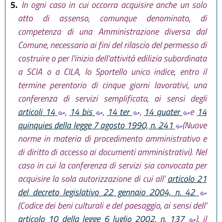
5.
In ogni caso in cui occorra acquisire anche un solo
atto di assenso, comunque denominato, di
competenza di una Amministrazione diversa dal
Comune, necessario ai fini del rilascio del permesso di
costruire o per l'inizio dell'attività edilizia subordinata
a SCIA o a CILA, lo Sportello unico indice, entro il
termine perentorio di cinque giorni lavorativi, una
conferenza di servizi semplificata, ai sensi degli
articoli 14
,
14 bis
,
14 ter
,
14 quater
e
14
quinquies della legge 7 agosto 1990, n. 241
(Nuove
norme in materia di procedimento amministrativo e
di diritto di accesso ai documenti amministrativi). Nel
caso in cui la conferenza di servizi sia convocata per
acquisire la sola autorizzazione di cui all’
articolo 21
del decreto legislativo 22 gennaio 2004, n. 42
(Codice dei beni culturali e del paesaggio, ai sensi dell’
articolo 10 della legge 6 luglio 2002, n. 137
), il