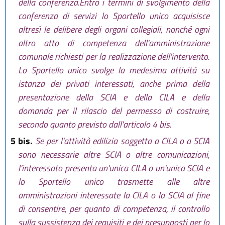
della conferenza.Entro i termini di svolgimento della
conferenza di servizi lo Sportello unico acquisisce
altresì le delibere degli organi collegiali, nonché ogni
altro atto di competenza dell'amministrazione
comunale richiesti per la realizzazione dell'intervento.
Lo Sportello unico svolge la medesima attività su
istanza dei privati interessati, anche prima della
presentazione della SCIA e della CILA e della
domanda per il rilascio del permesso di costruire,
secondo quanto previsto dall'articolo 4 bis.
5 bis.
Se per l'attività edilizia soggetta a CILA o a SCIA
sono necessarie altre SCIA o altre comunicazioni,
l'interessato presenta un'unica CILA o un'unica SCIA e
lo Sportello unico trasmette alle altre
amministrazioni interessate la CILA o la SCIA al fine
di consentire, per quanto di competenza, il controllo
sulla sussistenza dei requisiti e dei presupposti per lo