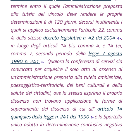
termine entro il quale l’amministrazione preposta
alla tutela del vincolo deve rendere le proprie
determinazioni è di 120 giorni, decorsi inutilmente i
quali si applica esclusivamente l’articolo 22, comma
4, dello stesso
decreto legislativo n. 42 del 2004
,
in luogo degli articoli 14 bis, comma 4, e 14 ter,
comma 7, secondo periodo, della
legge 7 agosto
1990, n. 241
. Qualora la conferenza di servizi sia
convocata per acquisire il solo atto di assenso di
un’amministrazione preposta alla tutela ambientale,
paesaggistico-territoriale, dei beni culturali e della
salute dei cittadini, ove la stessa esprima il proprio
dissenso non trovano applicazione le forme di
superamento del dissenso di cui all’
articolo 14
quinquies della legge n. 241 del 1990
e lo Sportello
unico adotta la determinazione conclusiva negativa