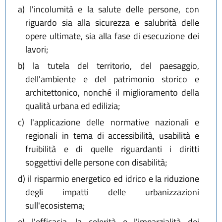
a)
l'incolumità e la salute delle persone, con
riguardo sia alla sicurezza e salubrità delle
opere ultimate, sia alla fase di esecuzione dei
lavori;
b)
la tutela del territorio, del paesaggio,
dell'ambiente e del patrimonio storico e
architettonico, nonché il miglioramento della
qualità urbana ed edilizia;
c)
l'applicazione delle normative nazionali e
regionali in tema di accessibilità, usabilità e
fruibilità e di quelle riguardanti i diritti
soggettivi delle persone con disabilità;
d)
il risparmio energetico ed idrico e la riduzione
degli impatti delle urbanizzazioni
sull'ecosistema;
e)
l'efficacia, la celerità e l'imparzialità dei