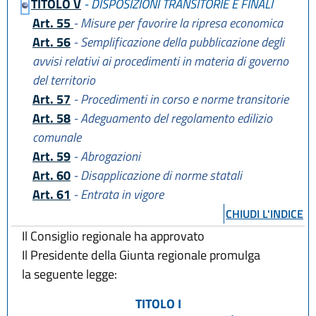
TITOLO V
- DISPOSIZIONI TRANSITORIE E FINALI
Art. 55
- Misure per favorire la ripresa economica
Art. 56
- Semplificazione della pubblicazione degli
avvisi relativi ai procedimenti in materia di governo
del territorio
Art. 57
- Procedimenti in corso e norme transitorie
Art. 58
- Adeguamento del regolamento edilizio
comunale
Art. 59
- Abrogazioni
Art. 60
- Disapplicazione di norme statali
Art. 61
- Entrata in vigore
CHIUDI L'INDICE
Il Consiglio regionale ha approvato
Il Presidente della Giunta regionale promulga
la seguente legge:
TITOLO I