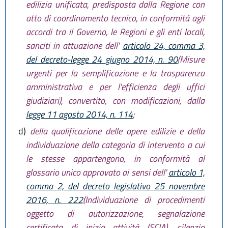
edilizia unificata, predisposta dalla Regione con
atto di coordinamento tecnico, in conformità agli
accordi tra il Governo, le Regioni e gli enti locali,
sanciti in attuazione dell'
articolo 24, comma 3,
del decreto-legge 24 giugno 2014, n. 90
(Misure
urgenti per la semplificazione e la trasparenza
amministrativa e per l'efficienza degli uffici
giudiziari), convertito, con modificazioni, dalla
legge 11 agosto 2014, n. 114
;
d)
della qualificazione delle opere edilizie e della
individuazione della categoria di intervento a cui
le stesse appartengono, in conformità al
glossario unico approvato ai sensi dell'
articolo 1,
comma 2, del decreto legislativo 25 novembre
2016, n. 222
(Individuazione di procedimenti
oggetto di autorizzazione, segnalazione
certificata di inizio attività (SCIA), silenzio