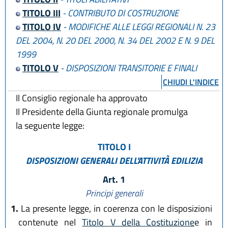
TITOLO III
- CONTRIBUTO DI COSTRUZIONE
TITOLO IV
- MODIFICHE ALLE LEGGI REGIONALI N. 23
DEL 2004, N. 20 DEL 2000, N. 34 DEL 2002 E N. 9 DEL
1999
TITOLO V
- DISPOSIZIONI TRANSITORIE E FINALI
CHIUDI L'INDICE
Il Consiglio regionale ha approvato
Il Presidente della Giunta regionale promulga
la seguente legge:
TITOLO I
DISPOSIZIONI GENERALI DELL'ATTIVITÀ EDILIZIA
Art. 1
Principi generali
1.
La presente legge, in coerenza con le disposizioni
contenute nel
Titolo V della Costituzione
e in