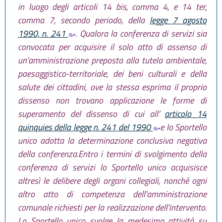
in luogo degli articoli 14 bis, comma 4, e 14 ter,
comma 7, secondo periodo, della
legge 7 agosto
1990, n. 241
. Qualora la conferenza di servizi sia
convocata per acquisire il solo atto di assenso di
un’amministrazione preposta alla tutela ambientale,
paesaggistico-territoriale, dei beni culturali e della
salute dei cittadini, ove la stessa esprima il proprio
dissenso non trovano applicazione le forme di
superamento del dissenso di cui all’
articolo 14
quinquies della legge n. 241 del 1990
e lo Sportello
unico adotta la determinazione conclusiva negativa
della conferenza.Entro i termini di svolgimento della
conferenza di servizi lo Sportello unico acquisisce
altresì le delibere degli organi collegiali, nonché ogni
altro atto di competenza dell'amministrazione
comunale richiesti per la realizzazione dell'intervento.
Lo Sportello unico svolge la medesima attività su