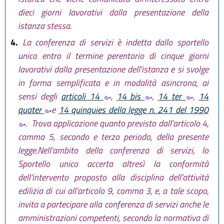
dieci giorni lavorativi dalla presentazione della
istanza stessa.
4.
La conferenza di servizi è indetta dallo sportello
unico entro il termine perentorio di cinque giorni
lavorativi dalla presentazione dell'istanza e si svolge
in forma semplificata e in modalità asincrona, ai
sensi degli
articoli 14
,
14 bis
,
14 ter
,
14
quater
e
14 quinquies della legge n. 241 del 1990
. Trova applicazione quanto previsto dall’articolo 4,
comma 5, secondo e terzo periodo, della presente
legge.Nell'ambito della conferenza di servizi, lo
Sportello unico accerta altresì la conformità
dell'intervento proposto alla disciplina dell'attività
edilizia di cui all'articolo 9, comma 3, e, a tale scopo,
invita a partecipare alla conferenza di servizi anche le
amministrazioni competenti, secondo la normativa di