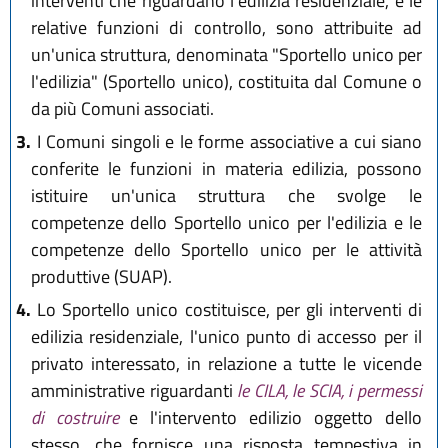
interventi che riguardano l'edilizia residenziale, e le
relative funzioni di controllo, sono attribuite ad
un'unica struttura, denominata "Sportello unico per
l'edilizia" (Sportello unico), costituita dal Comune o
da più Comuni associati.
3.
I Comuni singoli e le forme associative a cui siano
conferite le funzioni in materia edilizia, possono
istituire un'unica struttura che svolge le
competenze dello Sportello unico per l'edilizia e le
competenze dello Sportello unico per le attività
produttive (SUAP).
4.
Lo Sportello unico costituisce, per gli interventi di
edilizia residenziale, l'unico punto di accesso per il
privato interessato, in relazione a tutte le vicende
amministrative riguardanti
le CILA, le SCIA, i permessi
di costruire
e l'intervento edilizio oggetto dello
stesso, che fornisce una risposta tempestiva in