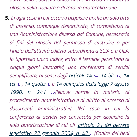
rilascio della ricevuta o di tardiva protocollazione.
5.
In ogni caso in cui occorra acquisire anche un solo atto
di assenso, comunque denominato, di competenza di
una Amministrazione diversa dal Comune, necessario
ai fini del rilascio del permesso di costruire o per
l'inizio dell'attività edilizia subordinata a SCIA o a CILA,
lo Sportello unico indice, entro il termine perentorio di
cinque giorni lavorativi, una conferenza di servizi
semplificata, ai sensi degli
articoli 14
,
14 bis
,
14
ter
,
14 quater
e
14 quinquies della legge 7 agosto
1990, n. 241
(Nuove norme in materia di
procedimento amministrativo e di diritto di accesso ai
documenti amministrativi). Nel caso in cui la
conferenza di servizi sia convocata per acquisire la
sola autorizzazione di cui all’
articolo 21 del decreto
legislativo 22 gennaio 2004, n. 42
(Codice dei beni