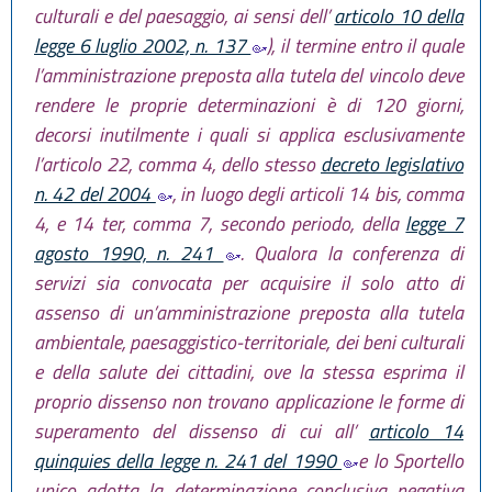
culturali e del paesaggio, ai sensi dell’
articolo 10 della
legge 6 luglio 2002, n. 137
), il termine entro il quale
l’amministrazione preposta alla tutela del vincolo deve
rendere le proprie determinazioni è di 120 giorni,
decorsi inutilmente i quali si applica esclusivamente
l’articolo 22, comma 4, dello stesso
decreto legislativo
n. 42 del 2004
, in luogo degli articoli 14 bis, comma
4, e 14 ter, comma 7, secondo periodo, della
legge 7
agosto 1990, n. 241
. Qualora la conferenza di
servizi sia convocata per acquisire il solo atto di
assenso di un’amministrazione preposta alla tutela
ambientale, paesaggistico-territoriale, dei beni culturali
e della salute dei cittadini, ove la stessa esprima il
proprio dissenso non trovano applicazione le forme di
superamento del dissenso di cui all’
articolo 14
quinquies della legge n. 241 del 1990
e lo Sportello
unico adotta la determinazione conclusiva negativa