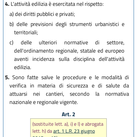
4.
L'attività edilizia è esercitata nel rispetto:
a)
dei diritti pubblici e privati;
b)
delle previsioni degli strumenti urbanistici e
territoriali;
c)
delle ulteriori normative di settore,
dell'ordinamento regionale, statale ed europeo
aventi incidenza sulla disciplina dell'attività
edilizia.
5.
Sono fatte salve le procedure e le modalità di
verifica in materia di sicurezza e di salute da
attuarsi nei cantieri, secondo la normativa
nazionale e regionale vigente.
Art. 2
(sostituite lett. a), i) e l) e abrogata
lett. h) da
art. 1 L.R. 23 giugno