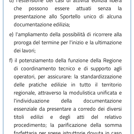
d)
l'estensione dei casi di attività edilizia libera
che possono essere attuati senza la
presentazione allo Sportello unico di alcuna
documentazione edilizia;
e)
l'ampliamento della possibilità di ricorrere alla
proroga del termine per l'inizio e la ultimazione
dei lavori;
f)
il potenziamento della funzione della Regione
di coordinamento tecnico e di supporto agli
operatori, per assicurare: la standardizzazione
delle pratiche edilizie in tutto il territorio
regionale, attraverso la modulistica unificata e
l'individuazione della documentazione
essenziale da presentare a corredo dei diversi
titoli edilizi e degli atti del relativo
procedimento; la parificazione della somma
forfettaria per spese istruttorie dovuta in caso