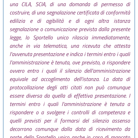
una CILA, SCIA, di una domanda di permesso di
costruire, di una segnalazione certificata di conformità
edilizia e di agibilità e di ogni altra istanza
segnalazione o comunicazione prevista dalla presente
legge, lo Sportello unico rilascia immediatamente,
anche in via telematica, una ricevuta che attesta
l'avvenuta presentazione e indica i termini entro i quali
l'amministrazione è tenuta, ove previsto, a rispondere
ovvero entro i quali il silenzio dell'amministrazione
equivale ad accoglimento dell'istanza. La data di
protocollazione degli atti citati non può comunque
essere diversa da quella di effettiva presentazione. I
termini entro i quali l'amministrazione è tenuta a
rispondere o a svolgere i controlli di competenza e
quelli previsti per il formarsi del silenzio assenso
decorrono comunque dalla data di ricevimento da
parte dello Sportello unico anche in caso di mancato