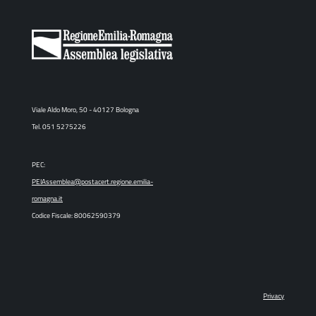
Viale Aldo Moro, 50 - 40127 Bologna
Tel. 051 5275226
PEC:
PEIAssemblea@postacert.regione.emilia-
romagna.it
Codice Fiscale: 80062590379
Privacy