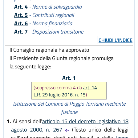
Art. 4
- Norme di salvaguardia
Art. 5
- Contributi regionali
Art. 6
- Norma finanziaria
Art. 7
- Disposizioni transitorie
CHIUDI L'INDICE
Il Consiglio regionale ha approvato
Il Presidente della Giunta regionale promulga
la seguente legge:
Art. 1
(soppresso comma 4 da
art. 14
L.R. 29 luglio 2016, n. 15
)
Istituzione del Comune di Poggio Torriana mediante
fusione
1.
Ai sensi dell'
articolo 15 del decreto legislativo 18
agosto 2000, n. 267
(Testo unico delle leggi
sull'ordinamento degli enti locali) e della
legge