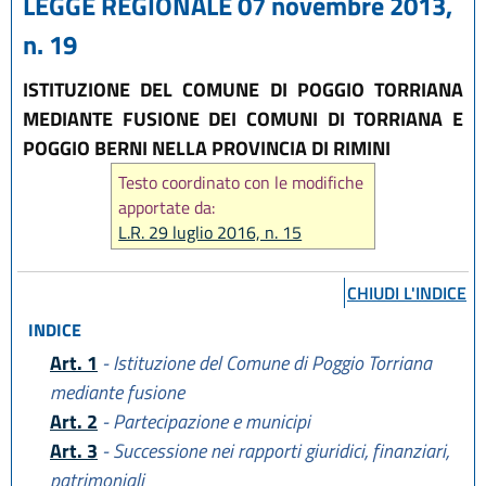
LEGGE REGIONALE 07 novembre 2013,
n. 19
ISTITUZIONE DEL COMUNE DI POGGIO TORRIANA
MEDIANTE FUSIONE DEI COMUNI DI TORRIANA E
POGGIO BERNI NELLA PROVINCIA DI RIMINI
Testo coordinato con le modifiche
apportate da:
L.R. 29 luglio 2016, n. 15
CHIUDI L'INDICE
INDICE
Art. 1
- Istituzione del Comune di Poggio Torriana
mediante fusione
Art. 2
- Partecipazione e municipi
Art. 3
- Successione nei rapporti giuridici, finanziari,
patrimoniali