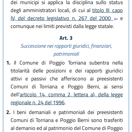
dei municipi si applica la disciplina sullo status
degli amministratori locali, di cui al
titolo III, capo
IV, del decreto legislativo n. 267 del 2000
e
comunque nei limiti previsti dalla legge statale.
Art. 3
Successione nei rapporti giuridici, finanziari,
patrimoniali
1.
Il Comune di Poggio Torriana subentra nella
titolarità delle posizioni e dei rapporti giuridici
attivi e passivi che afferiscono ai preesistenti
Comuni di Torriana e Poggio Berni, ai sensi
dell'
articolo 14, comma 2, lettera a), della legge
regionale n. 24 del 1996
.
2.
I beni demaniali e patrimoniali dei preesistenti
Comuni di Torriana e Poggio Berni sono trasferiti
al demanio ed al patrimonio del Comune di Poggio