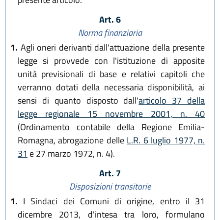
Art. 6
Norma finanziaria
1.
Agli oneri derivanti dall'attuazione della presente
legge si provvede con l'istituzione di apposite
unità previsionali di base e relativi capitoli che
verranno dotati della necessaria disponibilità, ai
sensi di quanto disposto dall'
articolo 37 della
legge regionale 15 novembre 2001, n. 40
(Ordinamento contabile della Regione Emilia-
Romagna, abrogazione delle
L.R. 6 luglio 1977, n.
31
e 27 marzo 1972, n. 4).
Art. 7
Disposizioni transitorie
1.
I Sindaci dei Comuni di origine, entro il 31
dicembre 2013, d'intesa tra loro, formulano