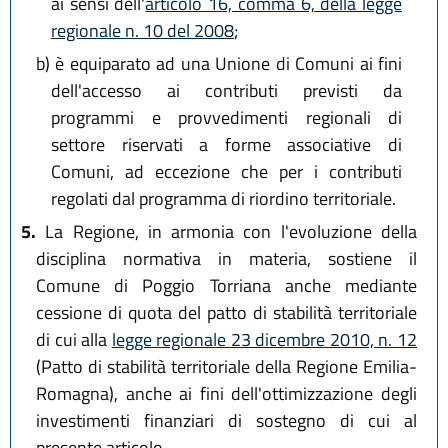
ai sensi dell'
articolo 16, comma 6, della legge
regionale n. 10 del 2008
;
b)
è equiparato ad una Unione di Comuni ai fini
dell'accesso ai contributi previsti da
programmi e provvedimenti regionali di
settore riservati a forme associative di
Comuni, ad eccezione che per i contributi
regolati dal programma di riordino territoriale.
5.
La Regione, in armonia con l'evoluzione della
disciplina normativa in materia, sostiene il
Comune di Poggio Torriana anche mediante
cessione di quota del patto di stabilità territoriale
di cui alla
legge regionale 23 dicembre 2010, n. 12
(Patto di stabilità territoriale della Regione Emilia-
Romagna), anche ai fini dell'ottimizzazione degli
investimenti finanziari di sostegno di cui al
presente articolo.