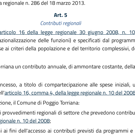
a regionale n. 286 del 18 marzo 2013.
Art. 5
Contributi regionali
articolo 16 della legge regionale 30 giugno 2008, n. 10
zionalizzazione delle funzioni) e specificati dal programma
base ai criteri della popolazione e del territorio complessi
riana un contributo annuale, di ammontare costante, della 
sso, a titolo di compartecipazione alle spese iniziali, u
ll'
articolo 16, comma 4, della legge regionale n. 10 del 200
uzione, il Comune di Poggio Torriana:
provvedimenti regionali di settore che prevedono contributi 
gionale n. 10 del 2008
;
i fini dell'accesso ai contributi previsti da programmi e 