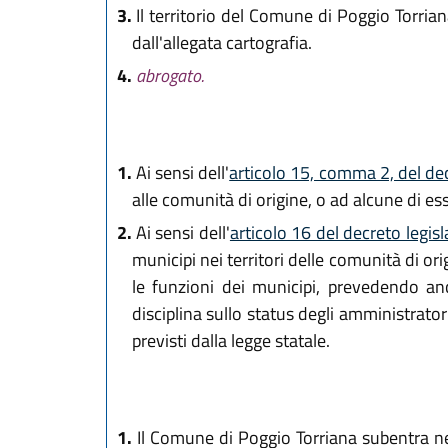
3.
Il territorio del Comune di Poggio Torrian
dall'allegata cartografia.
4.
abrogato.
1.
Ai sensi dell'
articolo 15, comma 2, del de
alle comunità di origine, o ad alcune di e
2.
Ai sensi dell'
articolo 16 del decreto legis
municipi nei territori delle comunità di o
le funzioni dei municipi, prevedendo anch
disciplina sullo status degli amministratori 
previsti dalla legge statale.
1.
Il Comune di Poggio Torriana subentra nella