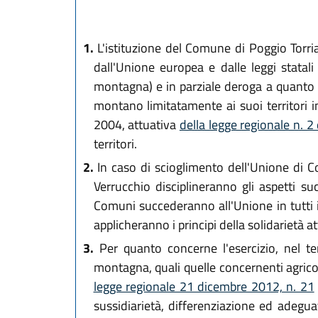
1.
L'istituzione del Comune di Poggio Torrian
dall'Unione europea e dalle leggi statali 
montagna) e in parziale deroga a quanto p
montano limitatamente ai suoi territori 
2004, attuativa
della legge regionale n. 2
territori.
2.
In caso di scioglimento dell'Unione di C
Verrucchio disciplineranno gli aspetti suc
Comuni succederanno all'Unione in tutti i 
applicheranno i principi della solidarietà at
3.
Per quanto concerne l'esercizio, nel ter
montagna, quali quelle concernenti agricolt
legge regionale 21 dicembre 2012, n. 21
sussidiarietà, differenziazione ed adeguat