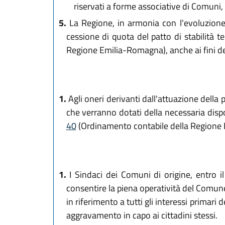
riservati a forme associative di Comuni, 
5.
La Regione, in armonia con l'evoluzione
cessione di quota del patto di stabilità ter
Regione Emilia-Romagna), anche ai fini dell
1.
Agli oneri derivanti dall'attuazione della p
che verranno dotati della necessaria dispon
40
(Ordinamento contabile della Regione
1.
I Sindaci dei Comuni di origine, entro i
consentire la piena operatività del Comune
in riferimento a tutti gli interessi primari 
aggravamento in capo ai cittadini stessi.