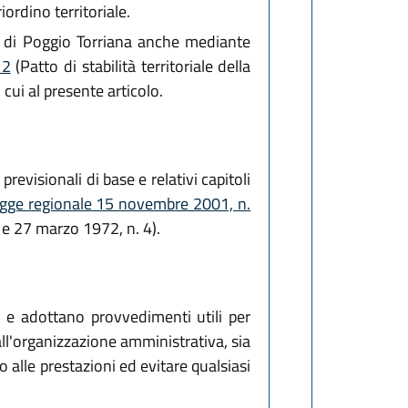
ordino territoriale.
e di Poggio Torriana anche mediante
12
(Patto di stabilità territoriale della
cui al presente articolo.
revisionali di base e relativi capitoli
legge regionale 15 novembre 2001, n.
e 27 marzo 1972, n. 4).
 e adottano provvedimenti utili per
ll'organizzazione amministrativa, sia
so alle prestazioni ed evitare qualsiasi