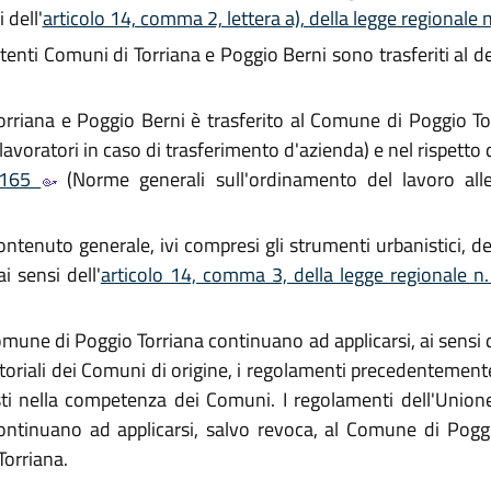
 dell'
articolo 14, comma 2, lettera a), della legge regionale 
istenti Comuni di Torriana e Poggio Berni sono trasferiti a
orriana e Poggio Berni è trasferito al Comune di Poggio Tor
lavoratori in caso di trasferimento d'azienda) e nel rispetto 
. 165
(Norme generali sull'ordinamento del lavoro all
contenuto generale, ivi compresi gli strumenti urbanistici, 
i sensi dell'
articolo 14, comma 3, della legge regionale n
omune di Poggio Torriana continuano ad applicarsi, ai sensi d
ritoriali dei Comuni di origine, i regolamenti precedentemente
asti nella competenza dei Comuni. I regolamenti dell'Union
continuano ad applicarsi, salvo revoca, al Comune di Poggi
Torriana.