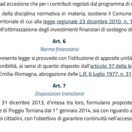
ad eccezione che per i contributi regolati dal programma di ri
 della disciplina normativa in materia, sostiene il Comun
ritoriale di cui alla
legge regionale 23 dicembre 2010, n. 
'ottimizzazione degli investimenti finanziari di sostegno di 
Art. 6
Norma finanziaria
resente legge si provvede con l'istituzione di apposite unità p
ibilità, ai sensi di quanto disposto dall'
articolo 37 della 
 Emilia-Romagna, abrogazione delle
L.R. 6 luglio 1977, n. 31
Art. 7
Disposizioni transitorie
l 31 dicembre 2013, d'intesa tra loro, formulano proposte
 di Poggio Torriana dal 1° gennaio 2014, sia con riguardo a
dei cittadini, con l'obiettivo di garantire continuità nell'acces