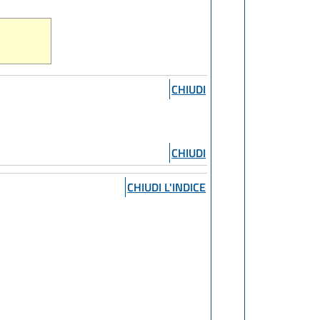
CHIUDI
CHIUDI
CHIUDI L'INDICE