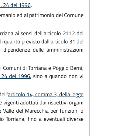
n. 24 del 1996
.
l demanio ed al patrimonio del Comune
riana ai sensi dell'articolo 2112 del
di quanto previsto dall'
articolo 31 del
e dipendenze delle amministrazioni
dei Comuni di Torriana e Poggio Berni,
. 24 del 1996
, sino a quando non vi
ell'
articolo 14, comma 3, della legge
 vigenti adottati dai rispettivi organi
e Valle del Marecchia per funzioni o
o Torriana, fino a eventuali diverse