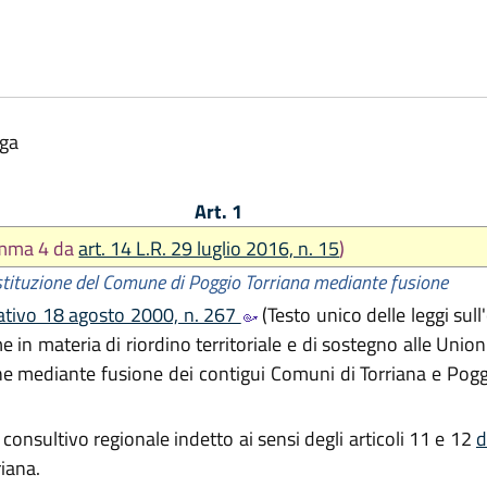
lga
Art. 1
omma 4 da
art. 14 L.R. 29 luglio 2016, n. 15
)
stituzione del Comune di Poggio Torriana mediante fusione
slativo 18 agosto 2000, n. 267
(Testo unico delle leggi sull
 in materia di riordino territoriale e di sostegno alle Unioni 
ne mediante fusione dei contigui Comuni di Torriana e Pogg
onsultivo regionale indetto ai sensi degli articoli 11 e 12
d
iana.