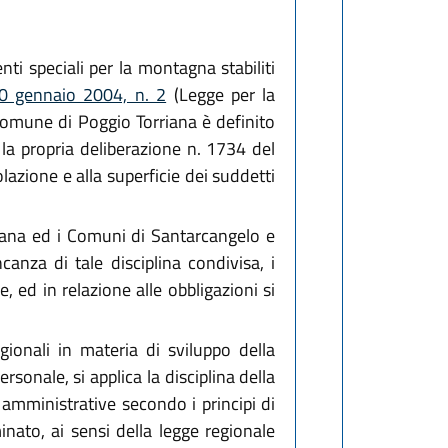
nti speciali per la montagna stabiliti
20 gennaio 2004, n. 2
(Legge per la
 Comune di Poggio Torriana è definito
la propria deliberazione n. 1734 del
olazione e alla superficie dei suddetti
iana ed i Comuni di Santarcangelo e
canza di tale disciplina condivisa, i
, ed in relazione alle obbligazioni si
ionali in materia di sviluppo della
sonale, si applica la disciplina della
i amministrative secondo i principi di
inato, ai sensi della legge regionale