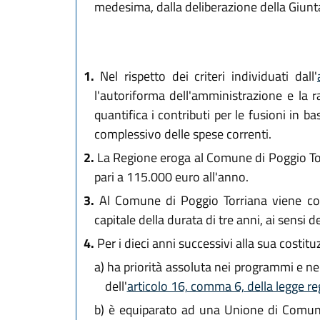
medesima, dalla deliberazione della Giunt
1.
Nel rispetto dei criteri individuati dall'
l'autoriforma dell'amministrazione e la ra
quantifica i contributi per le fusioni in 
complessivo delle spese correnti.
2.
La Regione eroga al Comune di Poggio Tor
pari a 115.000 euro all'anno.
3.
Al Comune di Poggio Torriana viene conce
capitale della durata di tre anni, ai sensi de
4.
Per i dieci anni successivi alla sua costit
a)
ha priorità assoluta nei programmi e nei 
dell'
articolo 16, comma 6, della legge re
b)
è equiparato ad una Unione di Comuni a