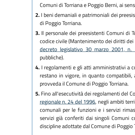
Comuni di Torriana e Poggio Berni, ai sensi
2.
I beni demaniali e patrimoniali dei prees
di Poggio Torriana.
3.
Il personale dei preesistenti Comuni di T
codice civile (Mantenimento dei diritti dei 
decreto legislativo 30 marzo 2001, n
pubbliche).
4.
I regolamenti e gli atti amministrativi a 
restano in vigore, in quanto compatibili, a
provveda il Comune di Poggio Torriana.
5.
Fino all'esecutività dei regolamenti del C
regionale n. 24 del 1996
, negli ambiti ter
comunali per le funzioni e i servizi rim
servizi già conferiti dai singoli Comuni 
discipline adottate dal Comune di Poggio 