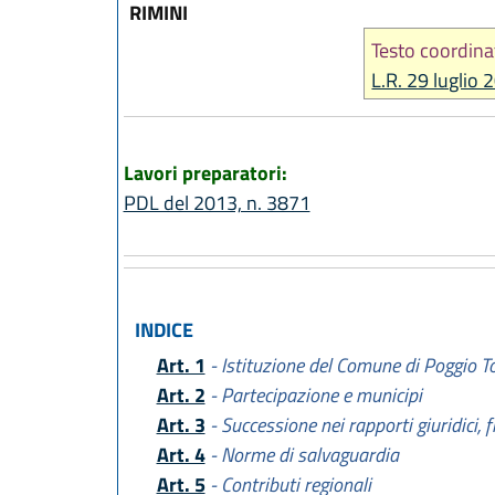
RIMINI
Testo coordina
L.R. 29 luglio 
Lavori preparatori:
PDL del 2013, n. 3871
INDICE
Art. 1
- Istituzione del Comune di Poggio T
Art. 2
- Partecipazione e municipi
Art. 3
- Successione nei rapporti giuridici, f
Art. 4
- Norme di salvaguardia
Art. 5
- Contributi regionali