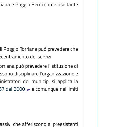
orriana e Poggio Berni come risultante
di Poggio Torriana può prevedere che
ecentramento dei servizi.
rriana può prevedere l'istituzione di
ossono disciplinare l'organizzazione e
istratori dei municipi si applica la
. 267 del 2000
e comunque nei limiti
passivi che afferiscono ai preesistenti