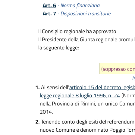
Art. 6
- Norma finanziaria
Art. 7
- Disposizioni transitorie
Il Consiglio regionale ha approvato
Il Presidente della Giunta regionale promu
la seguente legge:
(soppresso c
I
1.
Ai sensi dell'
articolo 15 del decreto legi
legge regionale 8 luglio 1996, n. 24
(Norme
nella Provincia di Rimini, un unico Comu
2014.
2.
Tenendo conto degli esiti del referendum c
nuovo Comune è denominato Poggio Torr