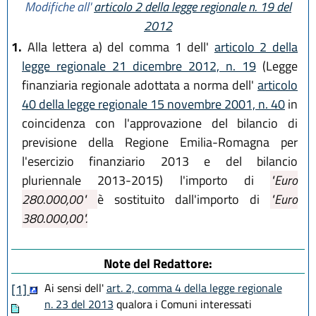
Modifiche all'
articolo 2 della legge regionale n. 19 del
2012
1.
Alla lettera a) del comma 1 dell'
articolo 2 della
legge regionale 21 dicembre 2012, n. 19
(Legge
finanziaria regionale adottata a norma dell'
articolo
40 della legge regionale 15 novembre 2001, n. 40
in
coincidenza con l'approvazione del bilancio di
previsione della Regione Emilia-Romagna per
l'esercizio finanziario 2013 e del bilancio
pluriennale 2013-2015) l'importo di
"Euro
280.000,00"
è sostituito dall'importo di
"Euro
380.000,00".
Note del Redattore:
Ai sensi dell'
art. 2, comma 4 della legge regionale
[1]
n. 23 del 2013
qualora i Comuni interessati