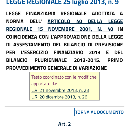
LEGGE REGIONALE 25 luglio 2013, n. 9
LEGGE FINANZIARIA REGIONALE ADOTTATA A
NORMA DELL'
ARTICOLO 40 DELLA LEGGE
REGIONALE 15 NOVEMBRE 2001, N. 40
IN
COINCIDENZA CON L'APPROVAZIONE DELLA LEGGE
DI ASSESTAMENTO DEL BILANCIO DI PREVISIONE
PER L'ESERCIZIO FINANZIARIO 2013 E DEL
BILANCIO PLURIENNALE 2013-2015. PRIMO
PROVVEDIMENTO GENERALE DI VARIAZIONE
Testo coordinato con le modifiche
apportate da:
L.R. 21 novembre 2013, n. 23
L.R. 20 dicembre 2013, n. 26
L.R. 14 giugno 2024, n. 7
TORNA AL DOCUMENTO
Art. 2