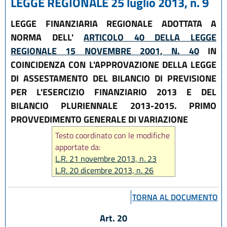
LEGGE REGIONALE 25 luglio 2013, n. 9
LEGGE FINANZIARIA REGIONALE ADOTTATA A
NORMA DELL'
ARTICOLO 40 DELLA LEGGE
REGIONALE 15 NOVEMBRE 2001, N. 40
IN
COINCIDENZA CON L'APPROVAZIONE DELLA LEGGE
DI ASSESTAMENTO DEL BILANCIO DI PREVISIONE
PER L'ESERCIZIO FINANZIARIO 2013 E DEL
BILANCIO PLURIENNALE 2013-2015. PRIMO
PROVVEDIMENTO GENERALE DI VARIAZIONE
Testo coordinato con le modifiche
apportate da:
L.R. 21 novembre 2013, n. 23
L.R. 20 dicembre 2013, n. 26
L.R. 14 giugno 2024, n. 7
TORNA AL DOCUMENTO
Art. 20