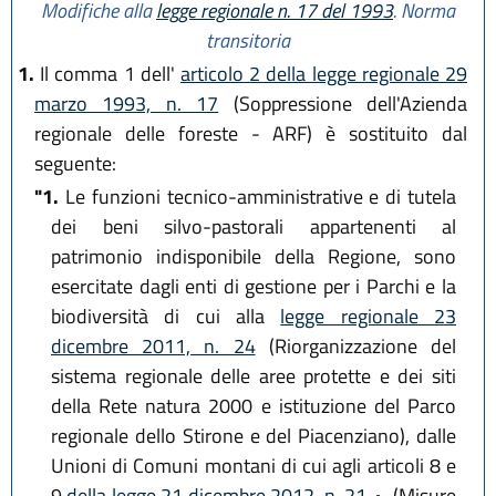
Modifiche alla
legge regionale n. 17 del 1993
. Norma
transitoria
1.
Il comma 1 dell'
articolo 2 della legge regionale 29
marzo 1993, n. 17
(Soppressione dell'Azienda
regionale delle foreste - ARF) è sostituito dal
seguente:
"1.
Le funzioni tecnico-amministrative e di tutela
dei beni silvo-pastorali appartenenti al
patrimonio indisponibile della Regione, sono
esercitate dagli enti di gestione per i Parchi e la
biodiversità di cui alla
legge regionale 23
dicembre 2011, n. 24
(Riorganizzazione del
sistema regionale delle aree protette e dei siti
della Rete natura 2000 e istituzione del Parco
regionale dello Stirone e del Piacenziano), dalle
Unioni di Comuni montani di cui agli articoli 8 e
9
della legge 21 dicembre 2012, n. 21
(Misure