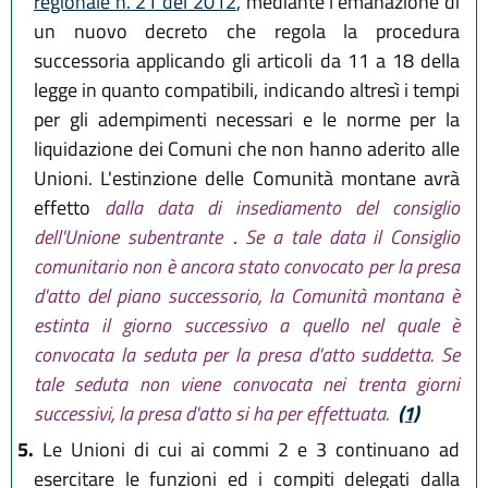
regionale n. 21 del 2012
, mediante l'emanazione di
un nuovo decreto che regola la procedura
successoria applicando gli articoli da 11 a 18 della
legge in quanto compatibili, indicando altresì i tempi
per gli adempimenti necessari e le norme per la
liquidazione dei Comuni che non hanno aderito alle
Unioni. L'estinzione delle Comunità montane avrà
effetto
dalla data di insediamento del consiglio
dell'Unione subentrante
.
Se a tale data il Consiglio
comunitario non è ancora stato convocato per la presa
d'atto del piano successorio, la Comunità montana è
estinta il giorno successivo a quello nel quale è
convocata la seduta per la presa d'atto suddetta. Se
tale seduta non viene convocata nei trenta giorni
successivi, la presa d'atto si ha per effettuata.
(1)
5.
Le Unioni di cui ai commi 2 e 3 continuano ad
esercitare le funzioni ed i compiti delegati dalla