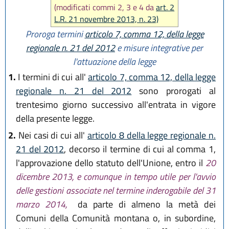
(modificati commi 2, 3 e 4 da
art. 2
L.R. 21 novembre 2013, n. 23)
Proroga termini
articolo 7, comma 12, della legge
regionale n. 21 del 2012
e misure integrative per
l'attuazione della legge
1.
I termini di cui all'
articolo 7, comma 12, della legge
regionale n. 21 del 2012
sono prorogati al
trentesimo giorno successivo all'entrata in vigore
della presente legge.
2.
Nei casi di cui all'
articolo 8 della legge regionale n.
21 del 2012
, decorso il termine di cui al comma 1,
l'approvazione dello statuto dell'Unione, entro il
20
dicembre 2013, e comunque in tempo utile per l'avvio
delle gestioni associate nel termine inderogabile del 31
marzo 2014,
da parte di almeno la metà dei
Comuni della Comunità montana o, in subordine,