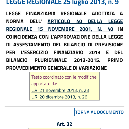
LEGGE REGIONALE 25 luglio 2013, n. 9
LEGGE FINANZIARIA REGIONALE ADOTTATA A
NORMA DELL'
ARTICOLO 40 DELLA LEGGE
REGIONALE 15 NOVEMBRE 2001, N. 40
IN
COINCIDENZA CON L'APPROVAZIONE DELLA LEGGE
DI ASSESTAMENTO DEL BILANCIO DI PREVISIONE
PER L'ESERCIZIO FINANZIARIO 2013 E DEL
BILANCIO PLURIENNALE 2013-2015. PRIMO
PROVVEDIMENTO GENERALE DI VARIAZIONE
Testo coordinato con le modifiche
apportate da:
L.R. 21 novembre 2013, n. 23
L.R. 20 dicembre 2013, n. 26
L.R. 14 giugno 2024, n. 7
TORNA AL DOCUMENTO
Art. 32