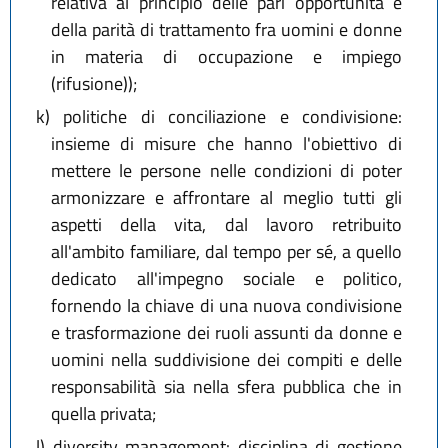
relativa al principio delle pari opportunità e
della parità di trattamento fra uomini e donne
in materia di occupazione e impiego
(rifusione));
k)
politiche di conciliazione e condivisione:
insieme di misure che hanno l'obiettivo di
mettere le persone nelle condizioni di poter
armonizzare e affrontare al meglio tutti gli
aspetti della vita, dal lavoro retribuito
all'ambito familiare, dal tempo per sé, a quello
dedicato all'impegno sociale e politico,
fornendo la chiave di una nuova condivisione
e trasformazione dei ruoli assunti da donne e
uomini nella suddivisione dei compiti e delle
responsabilità sia nella sfera pubblica che in
quella privata;
l)
diversity management: disciplina di gestione