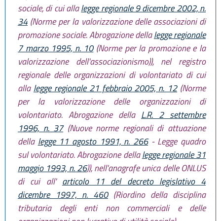
sociale, di cui alla
legge regionale 9 dicembre 2002, n.
34
(Norme per la valorizzazione delle associazioni di
promozione sociale. Abrogazione della
legge regionale
7 marzo 1995, n. 10
(Norme per la promozione e la
valorizzazione dell'associazionismo)), nel registro
regionale delle organizzazioni di volontariato di cui
alla
legge regionale 21 febbraio 2005, n. 12
(Norme
per la valorizzazione delle organizzazioni di
volontariato. Abrogazione della
L.R. 2 settembre
1996, n. 37
(Nuove norme regionali di attuazione
della
legge 11 agosto 1991, n. 266
- Legge quadro
sul volontariato. Abrogazione della
legge regionale 31
maggio 1993, n. 26
)), nell'anagrafe unica delle ONLUS
di cui all'
articolo 11 del decreto legislativo 4
dicembre 1997, n. 460
(Riordino della disciplina
tributaria degli enti non commerciali e delle