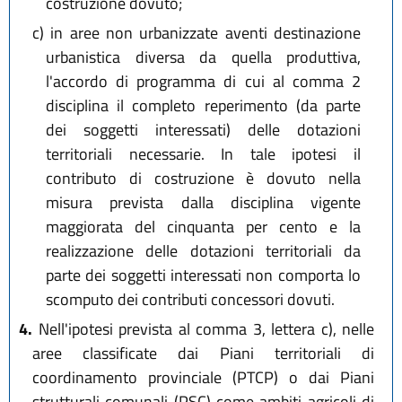
costruzione dovuto;
c)
in aree non urbanizzate aventi destinazione
urbanistica diversa da quella produttiva,
l'accordo di programma di cui al comma 2
disciplina il completo reperimento (da parte
dei soggetti interessati) delle dotazioni
territoriali necessarie. In tale ipotesi il
contributo di costruzione è dovuto nella
misura prevista dalla disciplina vigente
maggiorata del cinquanta per cento e la
realizzazione delle dotazioni territoriali da
parte dei soggetti interessati non comporta lo
scomputo dei contributi concessori dovuti.
4.
Nell'ipotesi prevista al comma 3, lettera c), nelle
aree classificate dai Piani territoriali di
coordinamento provinciale (PTCP) o dai Piani
strutturali comunali (PSC) come ambiti agricoli di