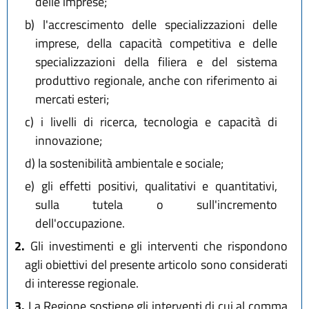
delle imprese;
b)
l'accrescimento delle specializzazioni delle
imprese, della capacità competitiva e delle
specializzazioni della filiera e del sistema
produttivo regionale, anche con riferimento ai
mercati esteri;
c)
i livelli di ricerca, tecnologia e capacità di
innovazione;
d)
la sostenibilità ambientale e sociale;
e)
gli effetti positivi, qualitativi e quantitativi,
sulla tutela o sull'incremento
dell'occupazione.
2.
Gli investimenti e gli interventi che rispondono
agli obiettivi del presente articolo sono considerati
di interesse regionale.
3.
La Regione sostiene gli interventi di cui al comma