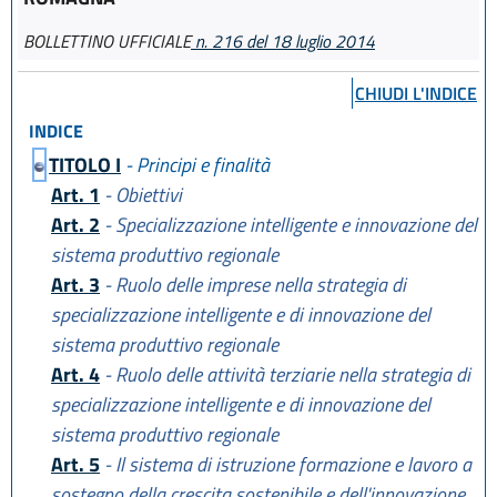
BOLLETTINO UFFICIALE
n. 216 del 18 luglio 2014
CHIUDI L'INDICE
INDICE
TITOLO I
- Principi e finalità
Art. 1
- Obiettivi
Art. 2
- Specializzazione intelligente e innovazione del
sistema produttivo regionale
Art. 3
- Ruolo delle imprese nella strategia di
specializzazione intelligente e di innovazione del
sistema produttivo regionale
Art. 4
- Ruolo delle attività terziarie nella strategia di
specializzazione intelligente e di innovazione del
sistema produttivo regionale
Art. 5
- Il sistema di istruzione formazione e lavoro a
sostegno della crescita sostenibile e dell'innovazione