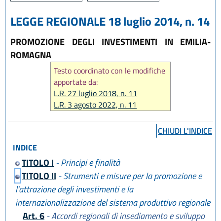
LEGGE REGIONALE 18 luglio 2014, n. 14
PROMOZIONE DEGLI INVESTIMENTI IN EMILIA-
ROMAGNA
Testo coordinato con le modifiche
apportate da:
L.R. 27 luglio 2018, n. 11
L.R. 3 agosto 2022, n. 11
L.R. 12 luglio 2023, n. 7
L.R. 29 dicembre 2025, n. 11
CHIUDI L'INDICE
INDICE
TITOLO I
- Principi e finalità
TITOLO II
- Strumenti e misure per la promozione e
l'attrazione degli investimenti e la
internazionalizzazione del sistema produttivo regionale
Art. 6
- Accordi regionali di insediamento e sviluppo