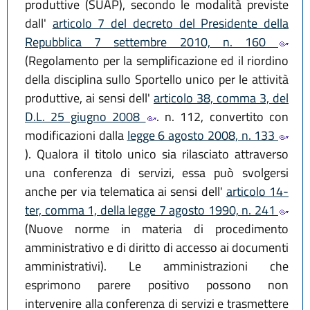
produttive (SUAP), secondo le modalità previste
dall'
articolo 7 del decreto del Presidente della
Repubblica 7 settembre 2010, n. 160
(Regolamento per la semplificazione ed il riordino
della disciplina sullo Sportello unico per le attività
produttive, ai sensi dell'
articolo 38, comma 3, del
D.L. 25 giugno 2008
. n. 112, convertito con
modificazioni dalla
legge 6 agosto 2008, n. 133
). Qualora il titolo unico sia rilasciato attraverso
una conferenza di servizi, essa può svolgersi
anche per via telematica ai sensi dell'
articolo 14-
ter, comma 1, della legge 7 agosto 1990, n. 241
(Nuove norme in materia di procedimento
amministrativo e di diritto di accesso ai documenti
amministrativi). Le amministrazioni che
esprimono parere positivo possono non
intervenire alla conferenza di servizi e trasmettere