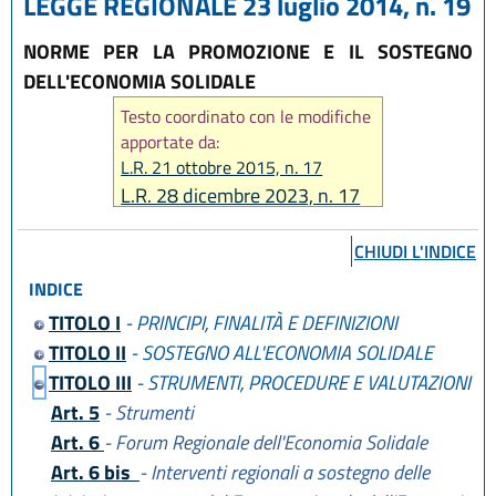
LEGGE REGIONALE 23 luglio 2014, n. 19
NORME PER LA PROMOZIONE E IL SOSTEGNO
DELL'ECONOMIA SOLIDALE
Testo coordinato con le modifiche
apportate da:
L.R. 21 ottobre 2015, n. 17
L.R. 28 dicembre 2023, n. 17
L.R. 29 dicembre 2025, n. 11
CHIUDI L'INDICE
INDICE
TITOLO I
- PRINCIPI, FINALITÀ E DEFINIZIONI
TITOLO II
- SOSTEGNO ALL'ECONOMIA SOLIDALE
TITOLO III
- STRUMENTI, PROCEDURE E VALUTAZIONI
Art. 5
- Strumenti
Art. 6
- Forum Regionale dell'Economia Solidale
Art. 6 bis
- Interventi regionali a sostegno delle