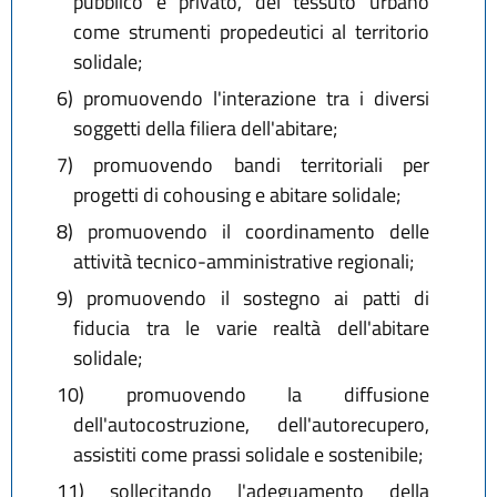
pubblico e privato, del tessuto urbano
come strumenti propedeutici al territorio
solidale;
6)
promuovendo l'interazione tra i diversi
soggetti della filiera dell'abitare;
7)
promuovendo bandi territoriali per
progetti di cohousing e abitare solidale;
8)
promuovendo il coordinamento delle
attività tecnico-amministrative regionali;
9)
promuovendo il sostegno ai patti di
fiducia tra le varie realtà dell'abitare
solidale;
10)
promuovendo la diffusione
dell'autocostruzione, dell'autorecupero,
assistiti come prassi solidale e sostenibile;
11)
sollecitando l'adeguamento della