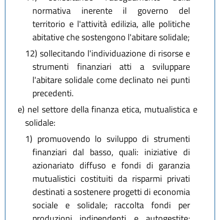
normativa inerente il governo del
territorio e l'attività edilizia, alle politiche
abitative che sostengono l'abitare solidale;
12)
sollecitando l'individuazione di risorse e
strumenti finanziari atti a sviluppare
l'abitare solidale come declinato nei punti
precedenti.
e)
nel settore della finanza etica, mutualistica e
solidale:
1)
promuovendo lo sviluppo di strumenti
finanziari dal basso, quali: iniziative di
azionariato diffuso e fondi di garanzia
mutualistici costituiti da risparmi privati
destinati a sostenere progetti di economia
sociale e solidale; raccolta fondi per
produzioni indipendenti e autogestite;