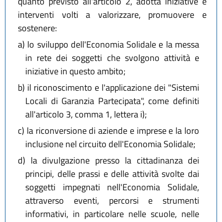
quanto previsto all'articolo 2, adotta iniziative e
interventi volti a valorizzare, promuovere e
sostenere:
a)
lo sviluppo dell'Economia Solidale e la messa
in rete dei soggetti che svolgono attività e
iniziative in questo ambito;
b)
il riconoscimento e l'applicazione dei "Sistemi
Locali di Garanzia Partecipata", come definiti
all'articolo 3, comma 1, lettera i);
c)
la riconversione di aziende e imprese e la loro
inclusione nel circuito dell'Economia Solidale;
d)
la divulgazione presso la cittadinanza dei
principi, delle prassi e delle attività svolte dai
soggetti impegnati nell'Economia Solidale,
attraverso eventi, percorsi e strumenti
informativi, in particolare nelle scuole, nelle