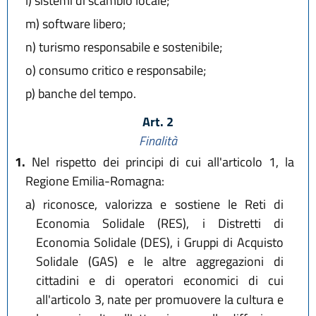
l)
sistemi di scambio locale;
m)
software libero;
n)
turismo responsabile e sostenibile;
o)
consumo critico e responsabile;
p)
banche del tempo.
Art. 2
Finalità
1.
Nel rispetto dei principi di cui all'articolo 1, la
Regione Emilia-Romagna:
a)
riconosce, valorizza e sostiene le Reti di
Economia Solidale (RES), i Distretti di
Economia Solidale (DES), i Gruppi di Acquisto
Solidale (GAS) e le altre aggregazioni di
cittadini e di operatori economici di cui
all'articolo 3, nate per promuovere la cultura e