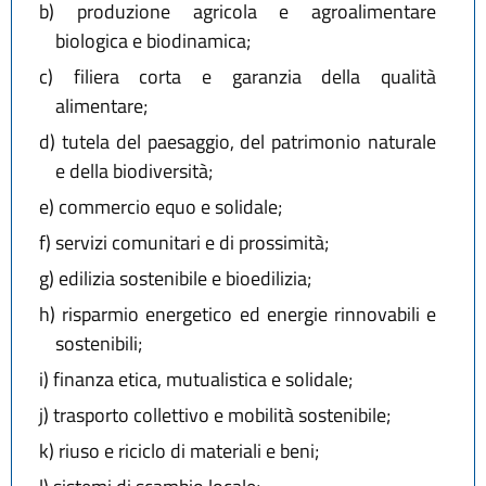
b)
produzione agricola e agroalimentare
biologica e biodinamica;
c)
filiera corta e garanzia della qualità
alimentare;
d)
tutela del paesaggio, del patrimonio naturale
e della biodiversità;
e)
commercio equo e solidale;
f)
servizi comunitari e di prossimità;
g)
edilizia sostenibile e bioedilizia;
h)
risparmio energetico ed energie rinnovabili e
sostenibili;
i)
finanza etica, mutualistica e solidale;
j)
trasporto collettivo e mobilità sostenibile;
k)
riuso e riciclo di materiali e beni;