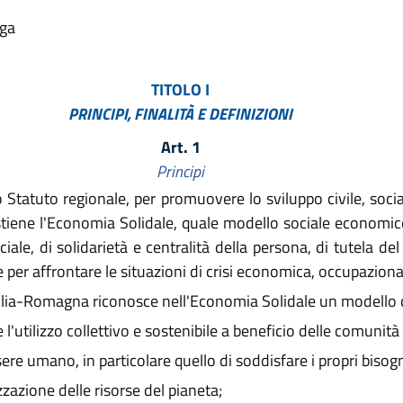
lga
TITOLO I
PRINCIPI, FINALITÀ E DEFINIZIONI
Art. 1
Principi
lo Statuto regionale, per promuovere lo sviluppo civile, socia
ene l'Economia Solidale, quale modello sociale economico 
ociale, di solidarietà e centralità della persona, di tutela d
per affrontare le situazioni di crisi economica, occupaziona
milia-Romagna riconosce nell'Economia Solidale un modello 
utilizzo collettivo e sostenibile a beneficio delle comunità 
ere umano, in particolare quello di soddisfare i propri bisogn
izzazione delle risorse del pianeta;