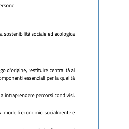
persone;
 sostenibilità sociale ed ecologica
o d'origine, restituire centralità ai
componenti essenziali per la qualità
 a intraprendere percorsi condivisi,
vi modelli economici socialmente e