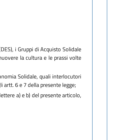
(DES), i Gruppi di Acquisto Solidale
muovere la cultura e le prassi volte
omia Solidale, quali interlocutori
i artt. 6 e 7 della presente legge;
lettere a) e b) del presente articolo,