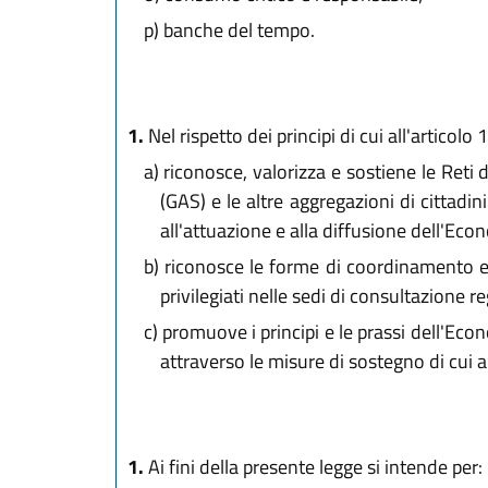
p)
banche del tempo.
1.
Nel rispetto dei principi di cui all'articol
a)
riconosce, valorizza e sostiene le Reti d
(GAS) e le altre aggregazioni di cittadin
all'attuazione e alla diffusione dell'Eco
b)
riconosce le forme di coordinamento e r
privilegiati nelle sedi di consultazione re
c)
promuove i principi e le prassi dell'Econom
attraverso le misure di sostegno di cui al
1.
Ai fini della presente legge si intende per: