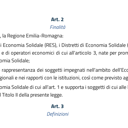
Art. 2
Finalità
o 1, la Regione Emilia-Romagna:
i Economia Solidale (RES), i Distretti di Economia Solidale 
i e di operatori economici di cui all'articolo 3, nate per pro
nomia Solidale;
appresentanza dei soggetti impegnati nell'ambito dell'Econ
gionali e nei rapporti con le istituzioni, così come previsto agl
ia Solidale di cui all'art. 1 e supporta i soggetti di cui alle 
 Titolo II della presente legge.
Art. 3
Definizioni