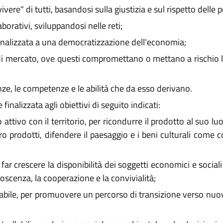
ere" di tutti, basandosi sulla giustizia e sul rispetto delle 
borativi, sviluppandosi nelle reti;
nalizzata a una democratizzazione dell'economia;
di mercato, ove questi compromettano o mettano a rischio la
ze, le competenze e le abilità che da esso derivano.
finalizzata agli obiettivi di seguito indicati:
tivo con il territorio, per ricondurre il prodotto al suo luog
oro prodotti, difendere il paesaggio e i beni culturali come 
far crescere la disponibilità dei soggetti economici e sociali
oscenza, la cooperazione e la convivialità;
bile, per promuovere un percorso di transizione verso nuo