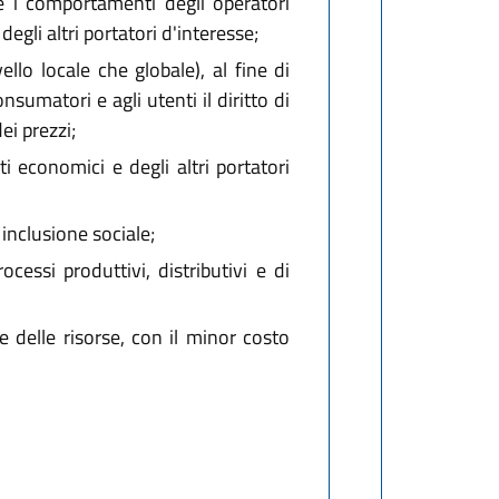
 e i comportamenti degli operatori
degli altri portatori d'interesse;
ello locale che globale), al fine di
onsumatori e agli utenti il diritto di
ei prezzi;
i economici e degli altri portatori
inclusione sociale;
essi produttivi, distributivi e di
e delle risorse, con il minor costo