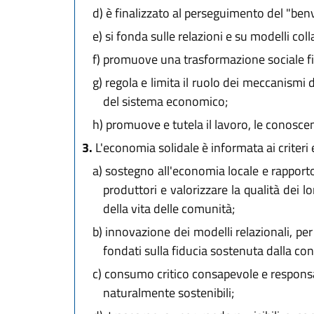
d)
è finalizzato al perseguimento del "benviv
e)
si fonda sulle relazioni e su modelli colla
f)
promuove una trasformazione sociale fi
g)
regola e limita il ruolo dei meccanismi 
del sistema economico;
h)
promuove e tutela il lavoro, le conoscen
3.
L'economia solidale è informata ai criteri e 
a)
sostegno all'economia locale e rapporto at
produttori e valorizzare la qualità dei l
della vita delle comunità;
b)
innovazione dei modelli relazionali, per 
fondati sulla fiducia sostenuta dalla con
c)
consumo critico consapevole e responsa
naturalmente sostenibili;