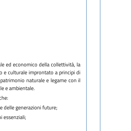
le ed economico della collettività, la
e culturale improntato a principi di
el patrimonio naturale e legame con il
le e ambientale.
che:
e delle generazioni future;
i essenziali;