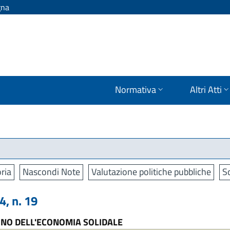
gna
Normativa
Altri Atti
ria
Nascondi Note
Valutazione politiche pubbliche
S
, n. 19
GNO DELL'ECONOMIA SOLIDALE