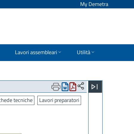
My Demetra
Lavori assembleari
Utilità
chede tecniche
Lavori preparatori