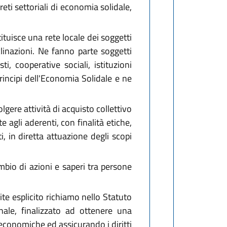
reti settoriali di economia solidale,
ituisce una rete locale dei soggetti
linazioni. Ne fanno parte soggetti
i, cooperative sociali, istituzioni
principi dell'Economia Solidale e ne
olgere attività di acquisto collettivo
 agli aderenti, con finalità etiche,
i, in diretta attuazione degli scopi
bio di azioni e saperi tra persone
ite esplicito richiamo nello Statuto
ale, finalizzato ad ottenere una
 economiche ed assicurando i diritti