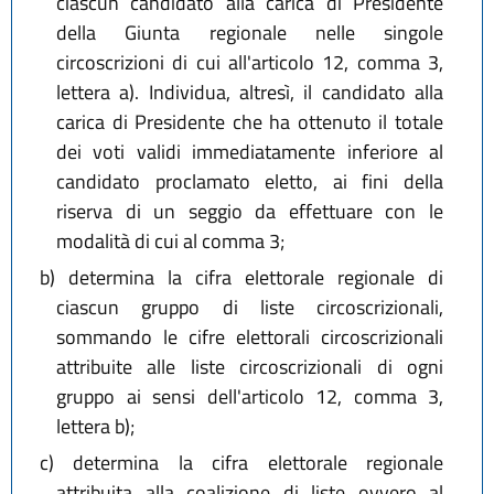
ciascun candidato alla carica di Presidente
della Giunta regionale nelle singole
circoscrizioni di cui all'articolo 12, comma 3,
lettera a). Individua, altresì, il candidato alla
carica di Presidente che ha ottenuto il totale
dei voti validi immediatamente inferiore al
candidato proclamato eletto, ai fini della
riserva di un seggio da effettuare con le
modalità di cui al comma 3;
b)
determina la cifra elettorale regionale di
ciascun gruppo di liste circoscrizionali,
sommando le cifre elettorali circoscrizionali
attribuite alle liste circoscrizionali di ogni
gruppo ai sensi dell'articolo 12, comma 3,
lettera b);
c)
determina la cifra elettorale regionale
attribuita alla coalizione di liste ovvero al