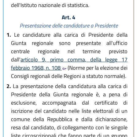
dell'Istituto nazionale di statistica.
Art. 4
Presentazione delle candidature a Presidente
1.
Le candidature alla carica di Presidente della
Giunta regionale sono presentate all'ufficio
centrale regionale nel termine previsto
dall'
articolo 9, primo comma, della legge 17
febbraio 1968, n. 108
(Norme per la elezione dei
Consigli regionali delle Regioni a statuto normale).
2.
La presentazione della candidatura alla carica di
Presidente della Giunta regionale è, a pena di
esclusione, accompagnata dal certificato di
iscrizione del candidato nelle liste elettorali di un
comune della Repubblica e dalla dichiarazione,
resa dal candidato, di collegamento con le singole
liste circoscrizionali che fanno parte di un gruppo