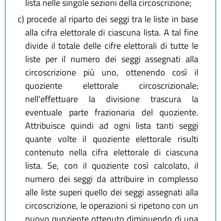
lista nelle singole sezioni della circoscrizione;
c)
procede al riparto dei seggi tra le liste in base
alla cifra elettorale di ciascuna lista. A tal fine
divide il totale delle cifre elettorali di tutte le
liste per il numero dei seggi assegnati alla
circoscrizione più uno, ottenendo così il
quoziente elettorale circoscrizionale;
nell'effettuare la divisione trascura la
eventuale parte frazionaria del quoziente.
Attribuisce quindi ad ogni lista tanti seggi
quante volte il quoziente elettorale risulti
contenuto nella cifra elettorale di ciascuna
lista. Se, con il quoziente così calcolato, il
numero dei seggi da attribuire in complesso
alle liste superi quello dei seggi assegnati alla
circoscrizione, le operazioni si ripetono con un
nuovo quoziente ottenuto diminuendo di una