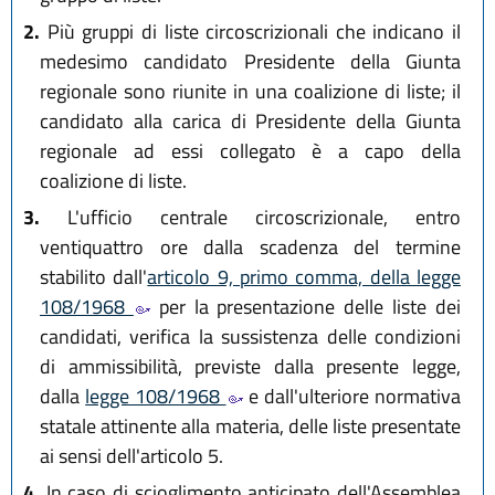
2.
Più gruppi di liste circoscrizionali che indicano il
medesimo candidato Presidente della Giunta
regionale sono riunite in una coalizione di liste; il
candidato alla carica di Presidente della Giunta
regionale ad essi collegato è a capo della
coalizione di liste.
3.
L'ufficio centrale circoscrizionale, entro
ventiquattro ore dalla scadenza del termine
stabilito dall'
articolo 9, primo comma, della legge
108/1968
per la presentazione delle liste dei
candidati, verifica la sussistenza delle condizioni
di ammissibilità, previste dalla presente legge,
dalla
legge 108/1968
e dall'ulteriore normativa
statale attinente alla materia, delle liste presentate
ai sensi dell'articolo 5.
4.
In caso di scioglimento anticipato dell'Assemblea