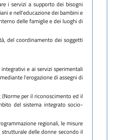
are i servizi a supporto dei bisogni
nziani e nell'educazione dei bambini e
terno delle famiglie e dei luoghi di
ità, del coordinamento dei soggetti
integrativi e ai servizi sperimentali
e mediante l'erogazione di assegni di
2
(Norme per il riconoscimento ed il
mbito del sistema integrato socio-
 programmazione regionali, le misure
 strutturale delle donne secondo il