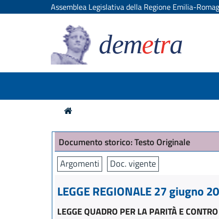
Assemblea Legislativa della Regione Emilia-Roma
dem
e
t
r
a
Documento storico: Testo Originale
Argomenti
Doc. vigente
LEGGE REGIONALE 27 giugno 201
LEGGE QUADRO PER LA PARITÀ E CONTRO 