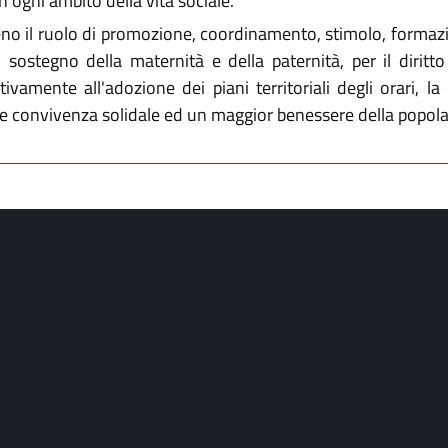
in ogni ambito della vita sociale.
no il ruolo di promozione, coordinamento, stimolo, formazio
l sostegno della maternità e della paternità, per il diritt
ivamente all'adozione dei piani territoriali degli orari, l
ore convivenza solidale ed un maggior benessere della popol