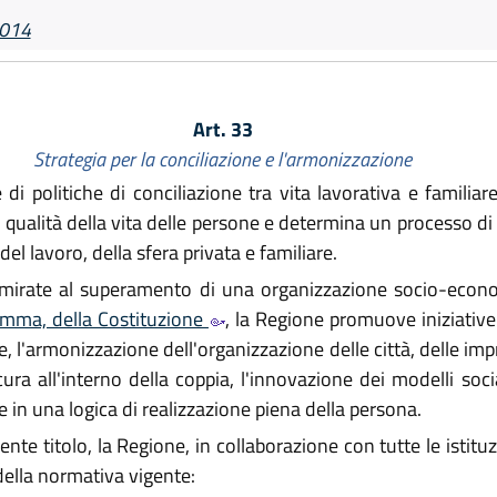
2014
Art. 33
Strategia per la conciliazione e l'armonizzazione
politiche di conciliazione tra vita lavorativa e familiare,
la qualità della vita delle persone e determina un processo di 
el lavoro, della sfera privata e familiare.
e mirate al superamento di una organizzazione socio-econo
omma, della Costituzione
, la Regione promuove iniziative 
e, l'armonizzazione dell'organizzazione delle città, delle imp
 cura all'interno della coppia, l'innovazione dei modelli soc
re in una logica di realizzazione piena della persona.
te titolo, la Regione, in collaborazione con tutte le istituzi
 della normativa vigente: