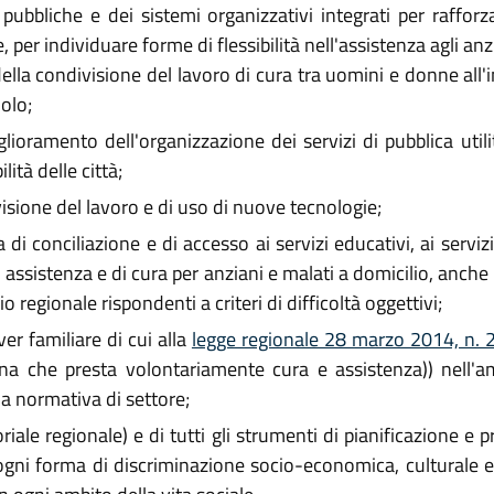
pubbliche e dei sistemi organizzativi integrati per rafforz
e, per individuare forme di flessibilità nell'assistenza agli a
la condivisione del lavoro di cura tra uomini e donne all'in
uolo;
ioramento dell'organizzazione dei servizi di pubblica util
lità delle città;
sione del lavoro e di uso di nuove tecnologie;
 conciliazione e di accesso ai servizi educativi, ai servizi 
 di assistenza e di cura per anziani e malati a domicilio, anch
io regionale rispondenti a criteri di difficoltà oggettivi;
ver familiare di cui alla
legge regionale 28 marzo 2014, n. 
ona che presta volontariamente cura e assistenza)) nell'a
la normativa di settore;
riale regionale) e di tutti gli strumenti di pianificazione e
 ogni forma di discriminazione socio-economica, culturale e