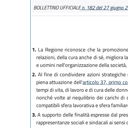
BOLLETTINO UFFICIALE
n. 182 del 27 giugno 
1.
La Regione riconosce che la promozione di 
relazioni, della cura anche di sé, migliora 
e uomini nell'organizzazione della società, d
2.
Al fine di condividere azioni strategich
piena attuazione dell'
articolo 37, primo c
tempi di vita, di lavoro e di cura delle donn
nonché volte al riequilibrio dei carichi di
compatibili sfera lavorativa e sfera familia
3.
A supporto delle finalità espresse dal presen
rappresentanze sociali e sindacali ai sensi