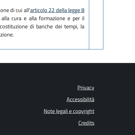
ne di cui all'
articolo 22 della legge 8
o alla cura e alla formazione e per il
a costituzione di banche dei tempi, la
azione.
Privacy
Accessibilità
Note legali e copyright
Credits