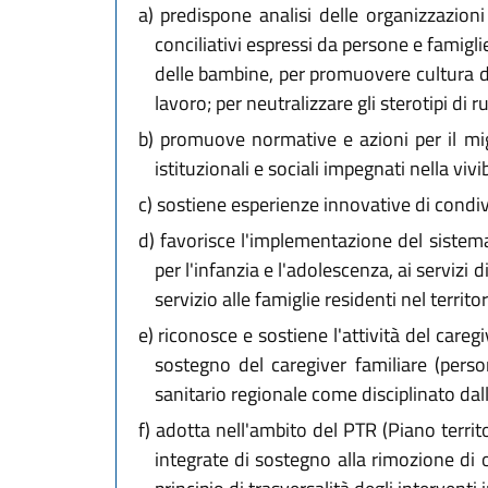
a)
predispone analisi delle organizzazioni 
conciliativi espressi da persone e famigli
delle bambine, per promuovere cultura del
lavoro; per neutralizzare gli sterotipi di r
b)
promuove normative e azioni per il migl
istituzionali e sociali impegnati nella vivibi
c)
sostiene esperienze innovative di condivi
d)
favorisce l'implementazione del sistema di
per l'infanzia e l'adolescenza, ai servizi
servizio alle famiglie residenti nel territor
e)
riconosce e sostiene l'attività del caregi
sostegno del caregiver familiare (pers
sanitario regionale come disciplinato dal
f)
adotta nell'ambito del PTR (Piano territo
integrate di sostegno alla rimozione di