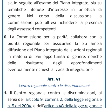
sia in seguito all'esame del Piano integrato, sia su
tematiche ritenute d'interesse in un'ottica di
genere. Nel corso della discussione, la
Commissione può altresì richiedere la presenza
degli assessori competenti.
6.
La Commissione per la parità, collabora con la
Giunta regionale per assicurare la più ampia
diffusione del Piano integrato delle azioni regionali
in materia di pari opportunità di genere, nonché
delle risultanze degli approfondimenti
eventualmente richiesti all'Area di integrazione.
Art. 41
Centro regionale contro le discriminazioni
1.
Il Centro regionale contro le discriminazioni, ai
sensi dell'
articolo 9, comma 2, della legge regionale
n. 5 del 2004
, e dell'
articolo 48 della legge regionale