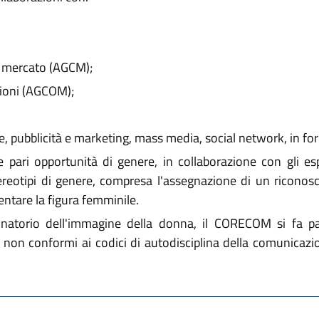
l mercato (AGCM);
zioni (AGCOM);
, pubblicità e marketing, mass media, social network, in fo
pari opportunità di genere, in collaborazione con gli esp
tereotipi di genere, compresa l'assegnazione di un ricono
entare la figura femminile.
inatorio dell'immagine della donna, il CORECOM si fa par
non conformi ai codici di autodisciplina della comunicazi