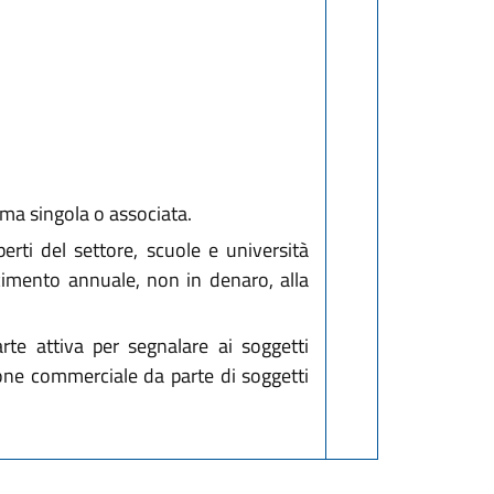
rma singola o associata.
erti del settore, scuole e università
scimento annuale, non in denaro, alla
te attiva per segnalare ai soggetti
one commerciale da parte di soggetti