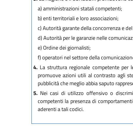
a)
amministrazioni statali competenti;
b)
enti territoriali e loro associazioni;
c)
Autorità garante della concorrenza e de
d)
Autorità per le garanzie nelle comunica
e)
Ordine dei giornalisti;
f)
operatori nel settore della comunicazione
4.
La struttura regionale competente per le 
promuove azioni utili al contrasto agli s
pubblicità che meglio abbia saputo rappres
5.
Nei casi di utilizzo offensivo o discrim
competenti la presenza di comportamenti 
aderenti a tali codici.