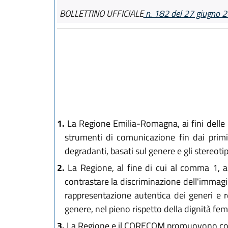
BOLLETTINO UFFICIALE
n. 182 del 27 giugno 
1.
La Regione Emilia-Romagna, ai fini delle 
strumenti di comunicazione fin dai primi
degradanti, basati sul genere e gli stereoti
2.
La Regione, al fine di cui al comma 1, a
contrastare la discriminazione dell'immag
rappresentazione autentica dei generi e re
genere, nel pieno rispetto della dignità femm
3.
La Regione e il CORECOM promuovono coll