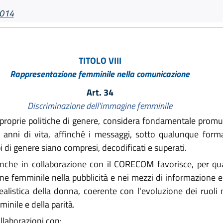
2014
TITOLO VIII
Rappresentazione femminile nella comunicazione
Art. 34
Discriminazione dell'immagine femminile
proprie politiche di genere, considera fondamentale promuo
 anni di vita, affinché i messaggi, sotto qualunque form
pi di genere siano compresi, decodificati e superati.
nche in collaborazione con il CORECOM favorisce, per qua
ine femminile nella pubblicità e nei mezzi di informazione 
alistica della donna, coerente con l'evoluzione dei ruoli ne
inile e della parità.
aborazioni con: