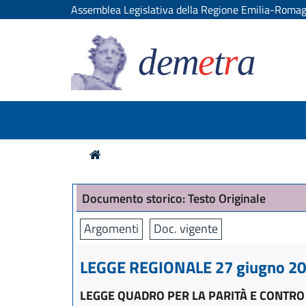
Assemblea Legislativa della Regione Emilia-Roma
dem
e
t
r
a
Documento storico: Testo Originale
Argomenti
Doc. vigente
LEGGE REGIONALE 27 giugno 201
LEGGE QUADRO PER LA PARITÀ E CONTRO 