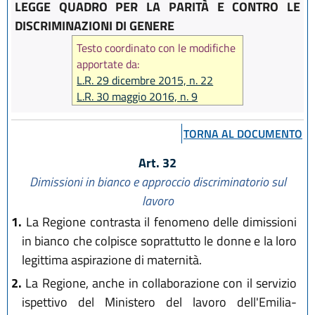
LEGGE QUADRO PER LA PARITÀ E CONTRO LE
DISCRIMINAZIONI DI GENERE
Testo coordinato con le modifiche
apportate da:
L.R. 29 dicembre 2015, n. 22
L.R. 30 maggio 2016, n. 9
L.R. 22 ottobre 2018, n. 14
L.R. 1 agosto 2019, n. 15
TORNA AL DOCUMENTO
Art. 32
Dimissioni in bianco e approccio discriminatorio sul
lavoro
1.
La Regione contrasta il fenomeno delle dimissioni
in bianco che colpisce soprattutto le donne e la loro
legittima aspirazione di maternità.
2.
La Regione, anche in collaborazione con il servizio
ispettivo del Ministero del lavoro dell'Emilia-