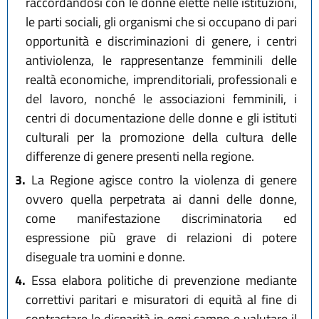
raccordandosi con le donne elette nelle istituzioni,
le parti sociali, gli organismi che si occupano di pari
opportunità e discriminazioni di genere, i centri
antiviolenza, le rappresentanze femminili delle
realtà economiche, imprenditoriali, professionali e
del lavoro, nonché le associazioni femminili, i
centri di documentazione delle donne e gli istituti
culturali per la promozione della cultura delle
differenze di genere presenti nella regione.
3.
La Regione agisce contro la violenza di genere
ovvero quella perpetrata ai danni delle donne,
come manifestazione discriminatoria ed
espressione più grave di relazioni di potere
diseguale tra uomini e donne.
4.
Essa elabora politiche di prevenzione mediante
correttivi paritari e misuratori di equità al fine di
contrastare le disparità in ogni campo e valutare il