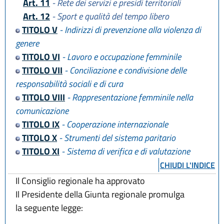
Art. 11
- Rete dei servizi e presidi territoriali
Art. 12
- Sport e qualità del tempo libero
TITOLO V
- Indirizzi di prevenzione alla violenza di
genere
TITOLO VI
- Lavoro e occupazione femminile
TITOLO VII
- Conciliazione e condivisione delle
responsabilità sociali e di cura
TITOLO VIII
- Rappresentazione femminile nella
comunicazione
TITOLO IX
- Cooperazione internazionale
TITOLO X
- Strumenti del sistema paritario
TITOLO XI
- Sistema di verifica e di valutazione
CHIUDI L'INDICE
Il Consiglio regionale ha approvato
Il Presidente della Giunta regionale promulga
la seguente legge: