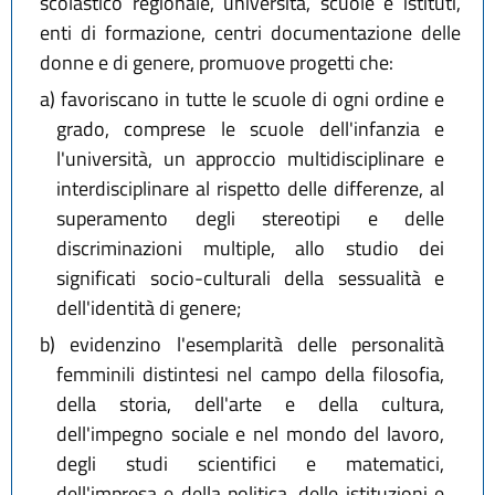
scolastico regionale, università, scuole e istituti,
enti di formazione, centri documentazione delle
donne e di genere, promuove progetti che:
a)
favoriscano in tutte le scuole di ogni ordine e
grado, comprese le scuole dell'infanzia e
l'università, un approccio multidisciplinare e
interdisciplinare al rispetto delle differenze, al
superamento degli stereotipi e delle
discriminazioni multiple, allo studio dei
significati socio-culturali della sessualità e
dell'identità di genere;
b)
evidenzino l'esemplarità delle personalità
femminili distintesi nel campo della filosofia,
della storia, dell'arte e della cultura,
dell'impegno sociale e nel mondo del lavoro,
degli studi scientifici e matematici,
dell'impresa e della politica, delle istituzioni e