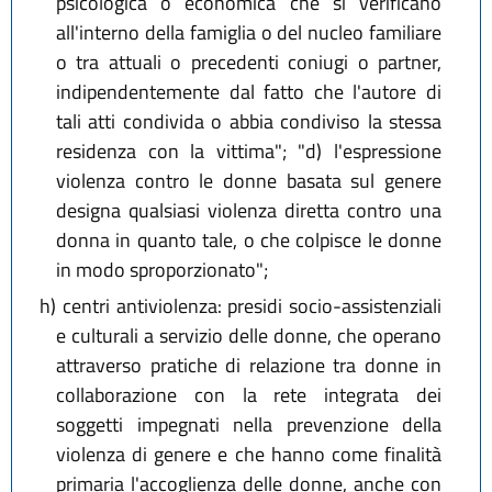
psicologica o economica che si verificano
all'interno della famiglia o del nucleo familiare
o tra attuali o precedenti coniugi o partner,
indipendentemente dal fatto che l'autore di
tali atti condivida o abbia condiviso la stessa
residenza con la vittima"; "d) l'espressione
violenza contro le donne basata sul genere
designa qualsiasi violenza diretta contro una
donna in quanto tale, o che colpisce le donne
in modo sproporzionato";
h)
centri antiviolenza: presidi socio-assistenziali
e culturali a servizio delle donne, che operano
attraverso pratiche di relazione tra donne in
collaborazione con la rete integrata dei
soggetti impegnati nella prevenzione della
violenza di genere e che hanno come finalità
primaria l'accoglienza delle donne, anche con