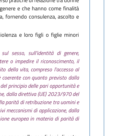
erso pratiche di relazione tra donne
i genere e che hanno come finalità
nza, fornendo consulenza, ascolto e
olenza e loro figli o figlie minori
sul sesso, sull’identità di genere,
ere o impedire il riconoscimento, il
bito della vita, compreso l’accesso al
 è coerente con quanto previsto dalla
el principio delle pari opportunità e
he, dalla direttiva (UE) 2023/970 del
a parità di retribuzione tra uomini e
ivi meccanismi di applicazione, dalla
nione europea in materia di parità di