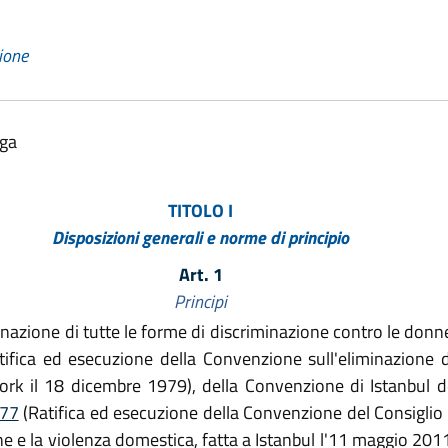
zione
lga
TITOLO I
Disposizioni generali e norme di principio
Art. 1
Principi
nazione di tutte le forme di discriminazione contro le donn
ifica ed esecuzione della Convenzione sull'eliminazione d
rk il 18 dicembre 1979), della Convenzione di Istanbul de
 77
(Ratifica ed esecuzione della Convenzione del Consiglio 
e e la violenza domestica, fatta a Istanbul l'11 maggio 2011)