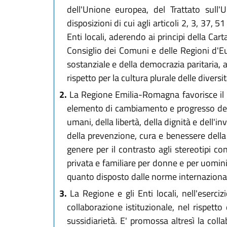
dell'Unione europea, del Trattato sull
disposizioni di cui agli articoli 2, 3, 37
Enti locali, aderendo ai principi della Ca
Consiglio dei Comuni e delle Regioni d'Eu
sostanziale e della democrazia paritaria, a
rispetto per la cultura plurale delle diver
2.
La Regione Emilia-Romagna favorisce il p
elemento di cambiamento e progresso della 
umani, della libertà, della dignità e dell'i
della prevenzione, cura e benessere della 
genere per il contrasto agli stereotipi cont
privata e familiare per donne e per uomini
quanto disposto dalle norme internazionali
3.
La Regione e gli Enti locali, nell'eserci
collaborazione istituzionale, nel rispett
sussidiarietà. E' promossa altresì la coll