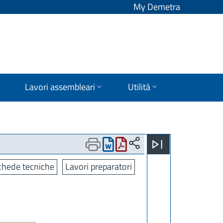
My Demetra
Lavori assembleari
Utilità
chede tecniche
Lavori preparatori