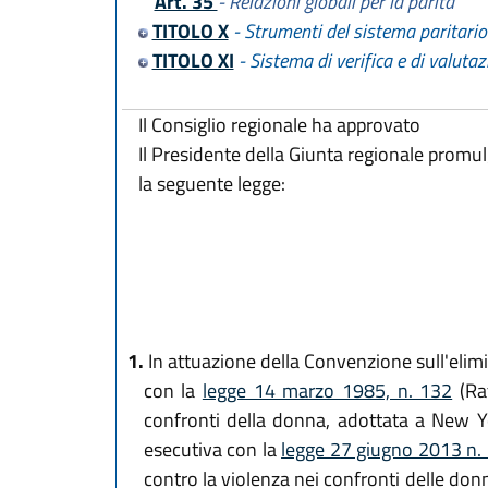
Art. 35
- Relazioni globali per la parità
TITOLO X
- Strumenti del sistema paritario
TITOLO XI
- Sistema di verifica e di valuta
Il Consiglio regionale ha approvato
Il Presidente della Giunta regionale promu
la seguente legge:
1.
In attuazione della Convenzione sull'elimi
con la
legge 14 marzo 1985, n. 132
(Rat
confronti della donna, adottata a New Yo
esecutiva con la
legge 27 giugno 2013 n.
contro la violenza nei confronti delle donn