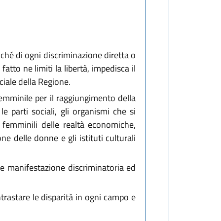
ché di ogni discriminazione diretta o
atto ne limiti la libertà, impedisca il
ciale della Regione.
femminile per il raggiungimento della
e parti sociali, gli organismi che si
e femminili delle realtà economiche,
e delle donne e gli istituti culturali
e manifestazione discriminatoria ed
ntrastare le disparità in ogni campo e