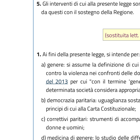
5.
Gli interventi di cui alla presente legge so
da questi con il sostegno della Regione.
(sostituita let
1.
Ai fini della presente legge, si intende per:
a)
genere: si assume la definizione di cui 
contro la violenza nei confronti delle d
del 2013
per cui "con il termine 'gener
determinata società considera appropria
b)
democrazia paritaria: uguaglianza sostan
principi di cui alla Carta Costituzionale;
c)
correttivi paritari: strumenti di accom
donne e uomini;
d)
medicina di genere: lo studio delle diffe