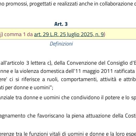
no promossi, progettati e realizzati anche in collaborazione co
Art. 3
t. j) comma 1 da
art. 29 L.R. 25 luglio 2025, n. 9
)
Definizioni
all'articolo 3 lettera c), della Convenzione del Consiglio d
onne e la violenza domestica dell'11 maggio 2011 ratificata
e' ci si riferisce a ruoli, comportamenti, attività e attr
ti per donne e uomini";
ziale tra donne e uomini che condividono il potere e lo spa
pagnamento che favoriscano la piena attuazione della Costit
renze tra le funzioni vitali di uomini e donne e la loro espe