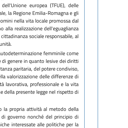
 dell'Unione europea (TFUE), delle
onale, la Regione Emilia-Romagna e gli
 uomini nella vita locale promossa dal
o alla realizzazione dell'eguaglianza
a cittadinanza sociale responsabile, al
unità.
l'autodeterminazione femminile come
i genere in quanto lesive dei diritti
ntanza paritaria, del potere condiviso,
la valorizzazione delle differenze di
ità lavorativa, professionale e la vita
e della presente legge nel rispetto di
o la propria attività al metodo della
li di governo nonché del principio di
iche interessate alle politiche per la