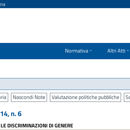
gna
Normativa
Altri Atti
ria
Nascondi Note
Valutazione politiche pubbliche
S
4, n. 6
LE DISCRIMINAZIONI DI GENERE