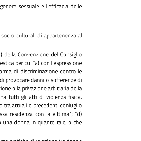
 genere sessuale e l'efficacia delle
 socio-culturali di appartenenza al
 d) della Convenzione del Consiglio
estica per cui "a) con l'espressione
forma di discriminazione contro le
 di provocare danni o sofferenze di
ione o la privazione arbitraria della
a tutti gli atti di violenza fisica,
o tra attuali o precedenti coniugi o
ssa residenza con la vittima"; "d)
ro una donna in quanto tale, o che