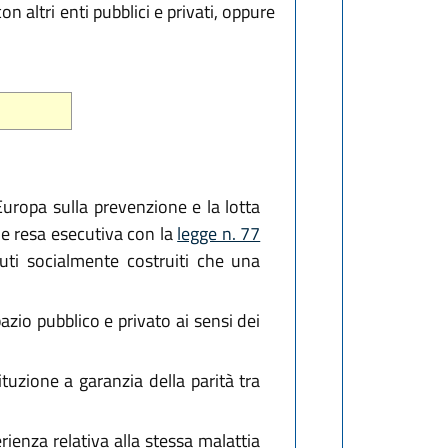
n altri enti pubblici e privati, oppure
'Europa sulla prevenzione e la lotta
 e resa esecutiva con la
legge n. 77
ibuti socialmente costruiti che una
zio pubblico e privato ai sensi dei
uzione a garanzia della parità tra
rienza relativa alla stessa malattia