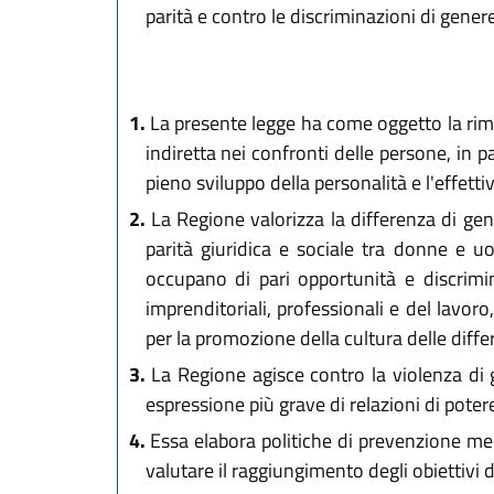
parità e contro le discriminazioni di gen
1.
La presente legge ha come oggetto la rimo
indiretta nei confronti delle persone, in pa
pieno sviluppo della personalità e l'effett
2.
La Regione valorizza la differenza di gene
parità giuridica e sociale tra donne e uom
occupano di pari opportunità e discrimin
imprenditoriali, professionali e del lavoro
per la promozione della cultura delle diffe
3.
La Regione agisce contro la violenza di 
espressione più grave di relazioni di pote
4.
Essa elabora politiche di prevenzione medi
valutare il raggiungimento degli obiettivi 