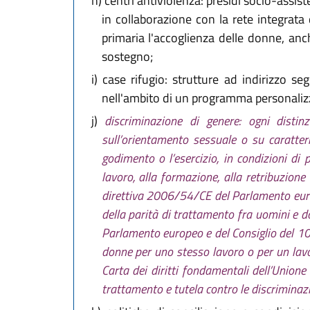
h)
centri antiviolenza: presidi socio-assist
in collaborazione con la rete integrata
primaria l'accoglienza delle donne, anc
sostegno;
i)
case rifugio: strutture ad indirizzo seg
nell'ambito di un programma personalizza
j)
discriminazione di genere: ogni distinz
sull’orientamento sessuale o su caratteri
godimento o l’esercizio, in condizioni di 
lavoro, alla formazione, alla retribuzione
direttiva 2006/54/CE del Parlamento europe
della parità di trattamento fra uomini e 
Parlamento europeo e del Consiglio del 10 
donne per uno stesso lavoro o per un lavor
Carta dei diritti fondamentali dell’Unione
trattamento e tutela contro le discriminazi