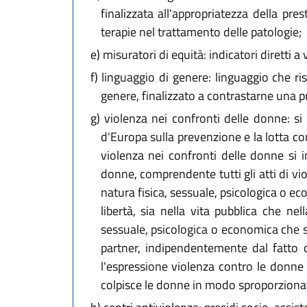
finalizzata all'appropriatezza della pre
terapie nel trattamento delle patologie;
e)
misuratori di equità: indicatori diretti a 
f)
linguaggio di genere: linguaggio che ris
genere, finalizzato a contrastarne una p
g)
violenza nei confronti delle donne: si a
d'Europa sulla prevenzione e la lotta co
violenza nei confronti delle donne si 
donne, comprendente tutti gli atti di vi
natura fisica, sessuale, psicologica o ec
libertà, sia nella vita pubblica che nel
sessuale, psicologica o economica che si 
partner, indipendentemente dal fatto ch
l'espressione violenza contro le donne
colpisce le donne in modo sproporziona