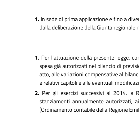
1.
In sede di prima applicazione e fino a diver
dalla deliberazione della Giunta regionale 
1.
Per l'attuazione della presente legge, con
spesa già autorizzati nel bilancio di prev
atto, alle variazioni compensative al bilanc
e relativi capitoli e alle eventuali modificaz
2.
Per gli esercizi successivi al 2014, la R
stanziamenti annualmente autorizzati, a
(Ordinamento contabile della Regione Emi