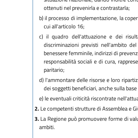
ottenuti nel prevenirla e contrastarla;
b)
il processo di implementazione, la copert
cui all'articolo 16;
c)
il quadro dell'attuazione e dei risult
discriminazioni previsti nell'ambito de
benessere femminile, indirizzi di prevenz
responsabilità sociali e di cura, rappr
paritario;
d)
l'ammontare delle risorse e loro ripartiz
dei soggetti beneficiari, anche sulla base 
e)
le eventuali criticità riscontrate nell'att
2.
Le competenti strutture di Assemblea e Giu
3.
La Regione può promuovere forme di valutazi
ambiti.