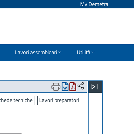
My Demetra
Lavori assembleari
Utilità
chede tecniche
Lavori preparatori