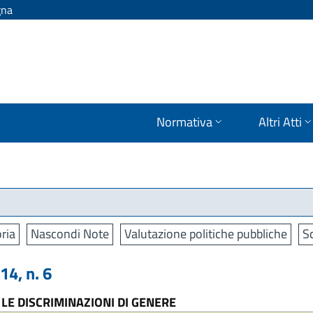
gna
Normativa
Altri Atti
ria
Nascondi Note
Valutazione politiche pubbliche
S
4, n. 6
LE DISCRIMINAZIONI DI GENERE