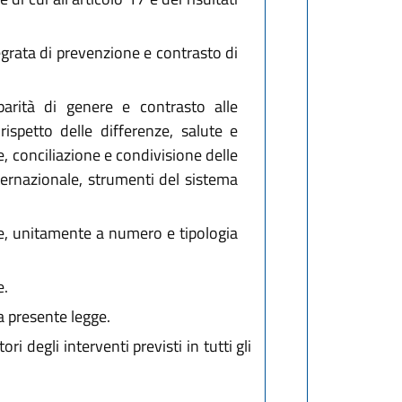
egrata di prevenzione e contrasto di
parità di genere e contrasto alle
rispetto delle differenze, salute e
, conciliazione e condivisione delle
ternazionale, strumenti del sistema
gge, unitamente a numero e tipologia
e.
a presente legge.
degli interventi previsti in tutti gli