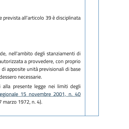
prevista all'articolo 39 è disciplinata
ede, nell'ambito degli stanziamenti di
autorizzata a provvedere, con proprio
 di apposite unità previsionali di base
endessero necessarie.
alla presente legge nei limiti degli
 regionale 15 novembre 2001, n. 40
 marzo 1972, n. 4).