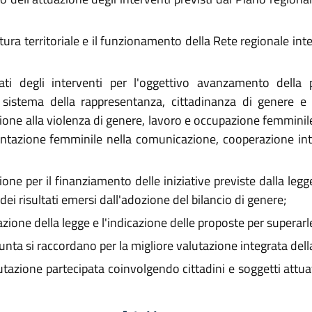
ura territoriale e il funzionamento della Rete regionale int
ati degli interventi per l'oggettivo avanzamento della 
l sistema della rappresentanza, cittadinanza di genere e 
ione alla violenza di genere, lavoro e occupazione femminile
esentazione femminile nella comunicazione, cooperazione in
ione per il finanziamento delle iniziative previste dalla le
dei risultati emersi dall'adozione del bilancio di genere;
uazione della legge e l'indicazione delle proposte per superarl
nta si raccordano per la migliore valutazione integrata dell
one partecipata coinvolgendo cittadini e soggetti attuatori 