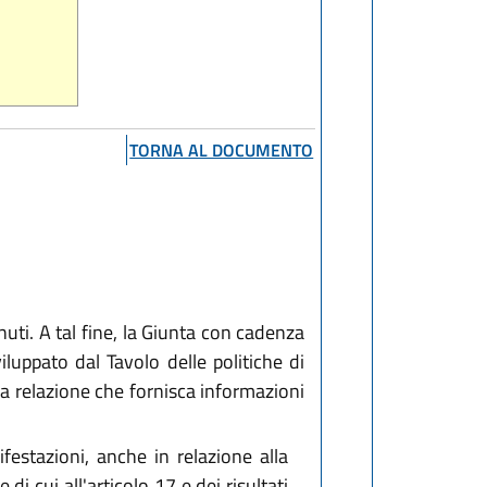
TORNA AL DOCUMENTO
enuti. A tal fine, la Giunta con cadenza
viluppato dal Tavolo delle politiche di
 relazione che fornisca informazioni
estazioni, anche in relazione alla
i cui all'articolo 17 e dei risultati