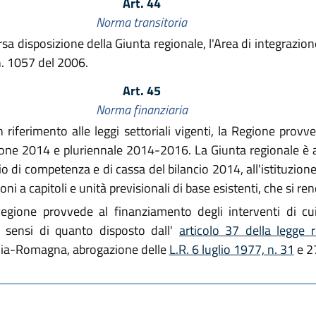
Art. 44
Norma transitoria
sa disposizione della Giunta regionale, l'Area di integrazione 
n. 1057 del 2006.
Art. 45
Norma finanziaria
 riferimento alle leggi settoriali vigenti, la Regione provv
isione 2014 e pluriennale 2014-2016. La Giunta regionale è 
io di competenza e di cassa del bilancio 2014, all'istituzione
ioni a capitoli e unità previsionali di base esistenti, che si r
egione provvede al finanziamento degli interventi di cui 
i sensi di quanto disposto dall'
articolo 37 della legge
lia-Romagna, abrogazione delle
L.R. 6 luglio 1977, n. 31
e 27