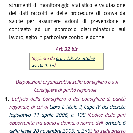
strumenti di monitoraggio statistico e valutazione
dei dati raccolti e delle procedure di convalida
svolte per assumere azioni di prevenzione e
contrasto ad un approccio discriminatorio sul
lavoro, agito in particolare contro le donne.
Art. 32 bis
(aggiunto da
art. 7 L.R. 22 ottobre
2018, n. 14
)
Disposizioni organizzative sulla Consigliera o sul
Consigliere di parità regionale
1.
L'ufficio della Consigliera o del Consigliere di parità
regionale, di cui al
Libro I, Titolo II, Capo IV del decreto
legislativo 11 aprile 2006, n. 198
(Codice delle pari
opportunità tra uomo e donna, a norma dell'
articolo 6
della legge 28 novembre 2005, n. 246
), ha sede presso