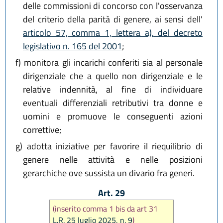
delle commissioni di concorso con l'osservanza
del criterio della parità di genere, ai sensi dell'
articolo 57, comma 1, lettera a), del decreto
legislativo n. 165 del 2001
;
f)
monitora gli incarichi conferiti sia al personale
dirigenziale che a quello non dirigenziale e le
relative indennità, al fine di individuare
eventuali differenziali retributivi tra donne e
uomini e promuove le conseguenti azioni
correttive;
g)
adotta iniziative per favorire il riequilibrio di
genere nelle attività e nelle posizioni
gerarchiche ove sussista un divario fra generi.
Art. 29
(inserito comma 1 bis da art 31
L.R. 25 luglio 2025, n. 9
)