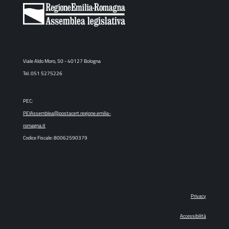
Viale Aldo Moro, 50 - 40127 Bologna
Tel. 051 5275226
PEC:
PEIAssemblea@postacert.regione.emilia-
romagna.it
Codice Fiscale: 80062590379
Privacy
Accessibilità