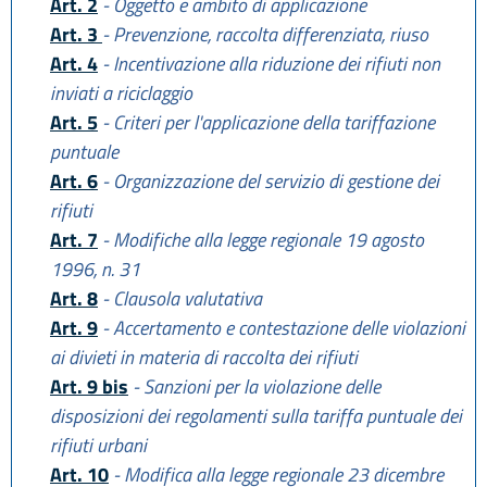
Art. 2
- Oggetto e ambito di applicazione
Art. 3
- Prevenzione, raccolta differenziata, riuso
Art. 4
- Incentivazione alla riduzione dei rifiuti non
inviati a riciclaggio
Art. 5
- Criteri per l'applicazione della tariffazione
puntuale
Art. 6
- Organizzazione del servizio di gestione dei
rifiuti
Art. 7
- Modifiche alla legge regionale 19 agosto
1996, n. 31
Art. 8
- Clausola valutativa
Art. 9
- Accertamento e contestazione delle violazioni
ai divieti in materia di raccolta dei rifiuti
Art. 9 bis
- Sanzioni per la violazione delle
disposizioni dei regolamenti sulla tariffa puntuale dei
rifiuti urbani
Art. 10
- Modifica alla legge regionale 23 dicembre