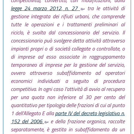
competitività), convertito, con modificazioni, dalla
legge 24 marzo 2012, n. 27
tra le attività di
gestione integrata dei rifiuti urbani, che comprende
tutte le operazioni e i trattamenti preliminari al
riciclo, è svolta dal concessionario del servizio. Il
concessionario può svolgere detta attività attraverso
impianti propri o di società collegate o controllate, o
di imprese ad esso associate in raggruppamento
temporaneo di imprese per la gestione del servizio,
ovvero attraverso subaffidamento ad operatori
economici individuati a seguito di procedura
competitiva. In ogni caso l'attività di avvio al recupero
per una quota non inferiore al 30 per cento del
quantitativo per tipologia delle frazioni di cui al punto
1 dell'Allegato E alla
parte IV del decreto legislativo n.
152 del 2006
e della frazione organica, raccolte
separatamente, è gestita in subaffidamento da un