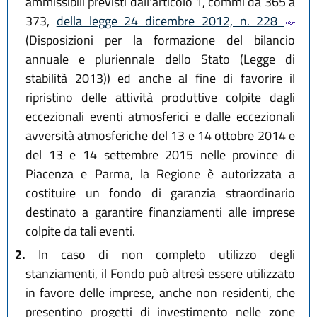
ammissibili previsti dall'articolo 1, commi da 365 a
373,
della legge 24 dicembre 2012, n. 228
(Disposizioni per la formazione del bilancio
annuale e pluriennale dello Stato (Legge di
stabilità 2013)) ed anche al fine di favorire il
ripristino delle attività produttive colpite dagli
eccezionali eventi atmosferici e dalle eccezionali
avversità atmosferiche del 13 e 14 ottobre 2014 e
del 13 e 14 settembre 2015 nelle province di
Piacenza e Parma, la Regione è autorizzata a
costituire un fondo di garanzia straordinario
destinato a garantire finanziamenti alle imprese
colpite da tali eventi.
2.
In caso di non completo utilizzo degli
stanziamenti, il Fondo può altresì essere utilizzato
in favore delle imprese, anche non residenti, che
presentino progetti di investimento nelle zone