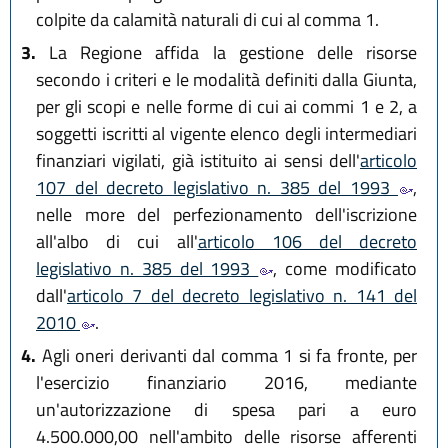
colpite da calamità naturali di cui al comma 1.
3.
La Regione affida la gestione delle risorse
secondo i criteri e le modalità definiti dalla Giunta,
per gli scopi e nelle forme di cui ai commi 1 e 2, a
soggetti iscritti al vigente elenco degli intermediari
finanziari vigilati, già istituito ai sensi dell'
articolo
107 del decreto legislativo n. 385 del 1993
,
nelle more del perfezionamento dell'iscrizione
all'albo di cui all'
articolo 106 del decreto
legislativo n. 385 del 1993
, come modificato
dall'
articolo 7 del decreto legislativo n. 141 del
2010
.
4.
Agli oneri derivanti dal comma 1 si fa fronte, per
l'esercizio finanziario 2016, mediante
un'autorizzazione di spesa pari a euro
4.500.000,00 nell'ambito delle risorse afferenti