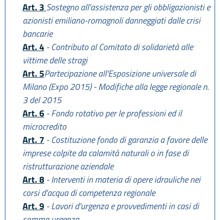
Art. 3
Sostegno all'assistenza per gli obbligazionisti e
azionisti emiliano-romagnoli danneggiati dalle crisi
bancarie
Art. 4
- Contributo al Comitato di solidarietà alle
vittime delle stragi
Art. 5
Partecipazione all'Esposizione universale di
Milano (Expo 2015) - Modifiche alla legge regionale n.
3 del 2015
Art. 6
- Fondo rotativo per le professioni ed il
microcredito
Art. 7
- Costituzione fondo di garanzia a favore delle
imprese colpite da calamità naturali o in fase di
ristrutturazione aziendale
Art. 8
- Interventi in materia di opere idrauliche nei
corsi d'acqua di competenza regionale
Art. 9
- Lavori d'urgenza e provvedimenti in casi di
somma urgenza