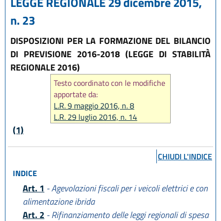
LEGGE REGIONALE 29 dicembre 2015,
n. 23
DISPOSIZIONI PER LA FORMAZIONE DEL BILANCIO
DI PREVISIONE 2016-2018 (LEGGE DI STABILITÀ
REGIONALE 2016)
Testo coordinato con le modifiche
apportate da:
L.R. 9 maggio 2016, n. 8
L.R. 29 luglio 2016, n. 14
L.R. 25 novembre 2016, n. 21
(1)
L.R. 6 novembre 2019, n. 23
CHIUDI L'INDICE
INDICE
Art. 1
- Agevolazioni fiscali per i veicoli elettrici e con
alimentazione ibrida
Art. 2
- Rifinanziamento delle leggi regionali di spesa