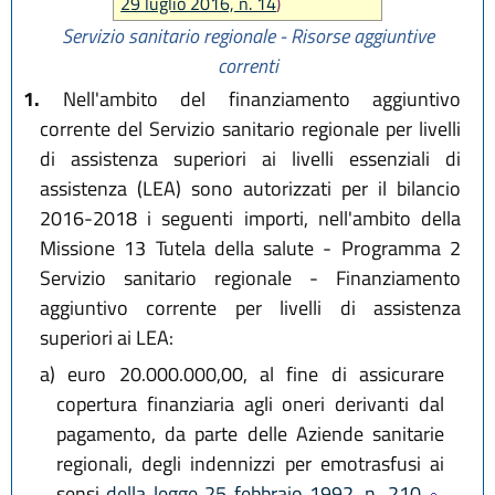
29 luglio 2016, n. 14
)
Servizio sanitario regionale - Risorse aggiuntive
correnti
1.
Nell'ambito del finanziamento aggiuntivo
corrente del Servizio sanitario regionale per livelli
di assistenza superiori ai livelli essenziali di
assistenza (LEA) sono autorizzati per il bilancio
2016-2018 i seguenti importi, nell'ambito della
Missione 13 Tutela della salute - Programma 2
Servizio sanitario regionale - Finanziamento
aggiuntivo corrente per livelli di assistenza
superiori ai LEA:
a)
euro 20.000.000,00, al fine di assicurare
copertura finanziaria agli oneri derivanti dal
pagamento, da parte delle Aziende sanitarie
regionali, degli indennizzi per emotrasfusi ai
sensi
della legge 25 febbraio 1992, n. 210