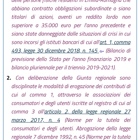
abbiano contratto obbligazioni subordinate o siano
titolari di azioni, aventi un reddito lordo non
superiore a 35.000 euro per l'anno precedente e
siano state danneggiate dalle situazioni di crisi in cui
sono incorsi gli istituti bancari di cui all'
art. 1, comma
493, legge 30 dicembre 2018, n. 145
(Bilancio di
previsione dello Stato per l'anno finanziario 2019 e
bilancio pluriennale per il triennio 2019-2021).
2.
Con deliberazione della Giunta regionale sono
disciplinate le modalità di erogazione dei contributi di
cui al comma 1, attraverso le associazioni dei
consumatori e degli utenti iscritte al registro di cui al
comma 3 all'
articolo 2, della legge regionale 27
marzo 2017, n. 4
(Norme per la tutela dei
consumatori e degli utenti. Abrogazione della legge
regionale 7 dicembre 1992, n. 45 (Norme per la tutela