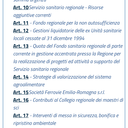
Art. 10
Servizio sanitario regionale - Risorse
aggiuntive correnti
Art. 11
- Fondo regionale per la non autosufficienza
Art. 12
- Gestioni liquidatorie delle ex Unità sanitarie
locali cessate al 31 dicembre 1994
Art. 13
- Quota del Fondo sanitario regionale di parte
corrente in gestione accentrata presso la Regione per
la realizzazione di progetti ed attività a supporto del
Servizio sanitario regionale
Art. 14
- Strategie di valorizzazione del sistema
agroalimentare
Art. 15
Società Ferrovie Emilia-Romagna s.r.l.
Art. 16
- Contributi al Collegio regionale dei maestri di
sci
Art. 17
- Interventi di messa in sicurezza, bonifica e
ripristino ambientale