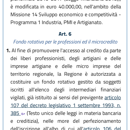
è modificata in euro 40.000,00, nell'ambito della
Missione 14 Sviluppo economico e competitività -
Programma 1 Industria, PMI e Artigianato.
Art. 6
Fondo rotativo per le professioni ed il microcredito
1.
Al fine di promuovere l'accesso al credito da parte
dei liberi professionisti, degli artigiani e delle
imprese artigiane e delle micro imprese del
territorio regionale, la Regione è autorizzata a
costituire un fondo rotativo gestito da soggetti
iscritti all'elenco degli intermediari finanziari
vigilati, già istituito ai sensi del previgente
articolo
107 del decreto legislativo 1 settembre 1993, n.
385
(Testo unico delle leggi in materia bancaria
e creditizia), nelle more del perfezionamento
dell'iscrizione all'albo di cui all'
articolo 106 del