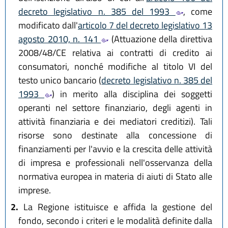
decreto legislativo n. 385 del 1993
, come
modificato dall'
articolo 7 del decreto legislativo 13
agosto 2010, n. 141
(Attuazione della direttiva
2008/48/CE relativa ai contratti di credito ai
consumatori, nonché modifiche al titolo VI del
testo unico bancario (
decreto legislativo n. 385 del
1993
) in merito alla disciplina dei soggetti
operanti nel settore finanziario, degli agenti in
attività finanziaria e dei mediatori creditizi). Tali
risorse sono destinate alla concessione di
finanziamenti per l'avvio e la crescita delle attività
di impresa e professionali nell'osservanza della
normativa europea in materia di aiuti di Stato alle
imprese.
2.
La Regione istituisce e affida la gestione del
fondo, secondo i criteri e le modalità definite dalla