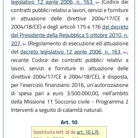
legislativo 12 aprile 2006, n. 163
(Codice dei
contratti pubblici relativi a lavori, servizi e forniture
in attuazione delle direttive 2004/17/CE e
2004/18/CE) e degli articoli 175 e 176
del decreto
del Presidente della Repubblica 5 ottobre 2010, n.
207
(Regolamento di esecuzione ed attuazione
del
decreto legislativo 12 aprile 2006, n. 163
,
recante Codice dei contratti pubblici relativi a
lavori, servizi e forniture in attuazione delle
direttive 2004/17/CE e 2004/18/CE), è disposta,
per l'esercizio finanziario 2016, un'autorizzazione
di spesa pari a euro 3.500.000,00, nell'ambito
della Missione 11 Soccorso civile - Programma 2
Interventi a seguito di calamità naturali.
Art. 10
(sostituita lett. b) da
art. 10 L.R.