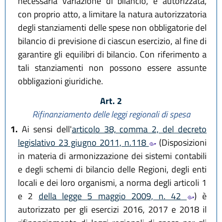
necessaria variazione di bilancio, è autorizzata,
con proprio atto, a limitare la natura autorizzatoria
degli stanziamenti delle spese non obbligatorie del
bilancio di previsione di ciascun esercizio, al fine di
garantire gli equilibri di bilancio. Con riferimento a
tali stanziamenti non possono essere assunte
obbligazioni giuridiche.
Art. 2
Rifinanziamento delle leggi regionali di spesa
1.
Ai sensi dell'
articolo 38, comma 2, del decreto
legislativo 23 giugno 2011, n.118
(Disposizioni
in materia di armonizzazione dei sistemi contabili
e degli schemi di bilancio delle Regioni, degli enti
locali e dei loro organismi, a norma degli articoli 1
e 2
della legge 5 maggio 2009, n. 42
) è
autorizzato per gli esercizi 2016, 2017 e 2018 il