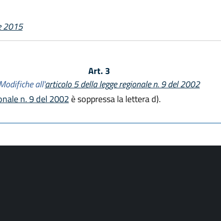
e 2015
Art. 3
Modifiche all'
articolo 5 della legge regionale n. 9 del 2002
ionale n. 9 del 2002
è soppressa la lettera d).