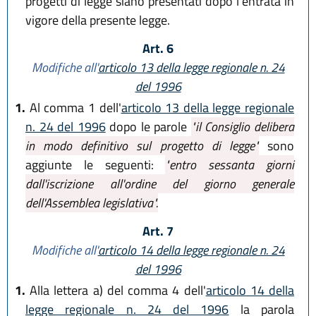
progetti di legge siano presentati dopo l'entrata in
vigore della presente legge.
Art. 6
Modifiche all'
articolo 13 della legge regionale n. 24
del 1996
1.
Al comma 1 dell'
articolo 13 della legge regionale
n. 24 del 1996
dopo le parole
"il Consiglio delibera
in modo definitivo sul progetto di legge"
sono
aggiunte le seguenti:
"entro sessanta giorni
dall'iscrizione all'ordine del giorno generale
dell'Assemblea legislativa".
Art. 7
Modifiche all'
articolo 14 della legge regionale n. 24
del 1996
1.
Alla lettera a) del comma 4 dell'
articolo 14 della
legge regionale n. 24 del 1996
la parola