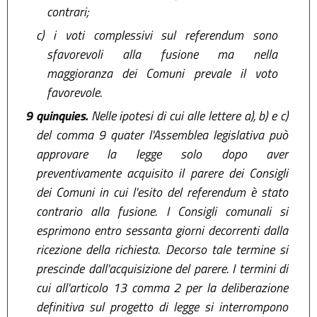
contrari;
c)
i voti complessivi sul referendum sono
sfavorevoli alla fusione ma nella
maggioranza dei Comuni prevale il voto
favorevole.
9 quinquies.
Nelle ipotesi di cui alle lettere a), b) e c)
del comma 9 quater l'Assemblea legislativa può
approvare la legge solo dopo aver
preventivamente acquisito il parere dei Consigli
dei Comuni in cui l'esito del referendum è stato
contrario alla fusione. I Consigli comunali si
esprimono entro sessanta giorni decorrenti dalla
ricezione della richiesta. Decorso tale termine si
prescinde dall'acquisizione del parere. I termini di
cui all'articolo 13 comma 2 per la deliberazione
definitiva sul progetto di legge si interrompono