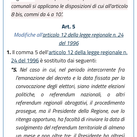
comunali si applicano le disposizioni di cui all'articolo
8 bis, commi da 4 a 10.".
Art. 5
Modifiche all'
articolo 12 della legge regionale n. 24
del 1996
1.
Il comma 5 dell'
articolo 12 della legge regionale n.
24 del 1996
è sostituito dai seguenti:
"5.
Nel caso in cui, nel periodo intercorrente fra
l'emanazione del decreto e la data fissata per la
convocazione degli elettori, siano indette elezioni
politiche, o referendum nazionali, o altri
referendum regionali abrogativi, il procedimento
prosegue, ma il Presidente della Regione, ove lo
ritenga opportuno, ha facoltà di rinviare la data di
svolgimento del referendum territoriale di almeno
un mese e non oltre tre; il Presidente ha altresì