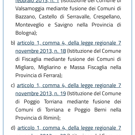
febbraio 2013, n. 1
(Istituzione del Comune di
Valsamoggia mediante fusione dei Comuni di
Bazzano, Castello di Serravalle, Crespellano,
Monteveglio e Savigno nella Provincia di
Bologna);
b)
articolo 1, comma 4, della legge regionale 7
novembre 2013, n. 18
(Istituzione del Comune
di Fiscaglia mediante fusione dei Comuni di
Migliaro, Migliarino e Massa Fiscaglia nella
Provincia di Ferrara);
c)
articolo 1, comma 4, della legge regionale 7
novembre 2013, n. 19
(Istituzione del Comune
di Poggio Torriana mediante fusione dei
Comuni di Torriana e Poggio Berni nella
Provincia di Rimini);
d)
articolo 1, comma 4, della legge regionale 7