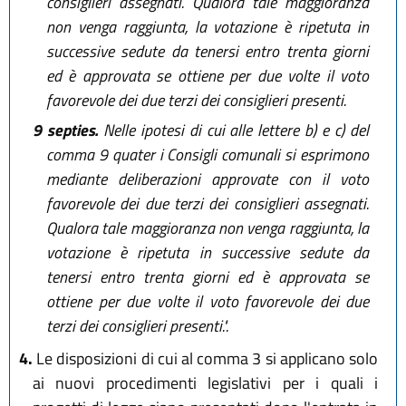
consiglieri assegnati. Qualora tale maggioranza
non venga raggiunta, la votazione è ripetuta in
successive sedute da tenersi entro trenta giorni
ed è approvata se ottiene per due volte il voto
favorevole dei due terzi dei consiglieri presenti.
9 septies.
Nelle ipotesi di cui alle lettere b) e c) del
comma 9 quater i Consigli comunali si esprimono
mediante deliberazioni approvate con il voto
favorevole dei due terzi dei consiglieri assegnati.
Qualora tale maggioranza non venga raggiunta, la
votazione è ripetuta in successive sedute da
tenersi entro trenta giorni ed è approvata se
ottiene per due volte il voto favorevole dei due
terzi dei consiglieri presenti.".
4.
Le disposizioni di cui al comma 3 si applicano solo
ai nuovi procedimenti legislativi per i quali i