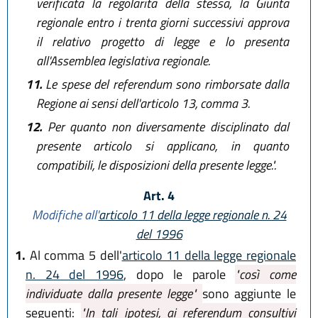
verificata la regolarità della stessa, la Giunta
regionale entro i trenta giorni successivi approva
il relativo progetto di legge e lo presenta
all'Assemblea legislativa regionale.
11.
Le spese del referendum sono rimborsate dalla
Regione ai sensi dell'articolo 13, comma 3.
12.
Per quanto non diversamente disciplinato dal
presente articolo si applicano, in quanto
compatibili, le disposizioni della presente legge.".
Art. 4
Modifiche all'
articolo 11 della legge regionale n. 24
del 1996
1.
Al comma 5 dell'
articolo 11 della legge regionale
n. 24 del 1996
, dopo le parole
"così come
individuate dalla presente legge"
sono aggiunte le
seguenti:
"In tali ipotesi, ai referendum consultivi