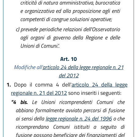
criticità di natura amministrativa, burocratica
e organizzativa ed alla proposizione agli enti
competenti di congrue soluzioni operative;
c)
prevede periodiche relazioni dell'Osservatorio
agli organi di governo della Regione e delle
Unioni di Comuni.".
Art. 10
Modifiche all'
articolo 24 della legge regionale n. 21
del 2012
1.
Dopo il comma 4 dell'
articolo 24 della legge
regionale n. 21 del 2012
sono inseriti i seguenti:
"4 bis.
Le Unioni ricomprendenti Comuni che
abbiano formalmente avviato percorsi di fusione
ai sensi della
legge regionale n. 24 del 1996
o che
ricomprendano Comuni istituiti a seguito di
fusione possono beneficiare dei finanziamenti del