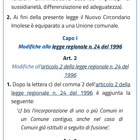
sussidiarietà, differenziazione ed adeguatezza).
2.
Ai fini della presente legge il Nuovo Circondario
Imolese è equiparato a una Unione comunale.
Capo I
Modifiche alla
legge regionale n. 24 del 1996
Art. 2
Modifiche all'
articolo 2 della legge regionale n. 24 del
1996
1.
Dopo la lettera c) del comma 2 dell'
articolo 2 della
legge regionale n. 24 del 1996
è aggiunta la
seguente:
"c) bis
l'incorporazione di uno o più Comuni in
un Comune contiguo, anche nel caso di
Comuni già istituiti a seguito di fusione.".