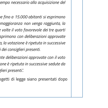
 tempo necessario alla acquisizione del
ne fino a 15.000 abitanti si esprimono
le maggioranza non venga raggiunta, la
volte il voto favorevole dei tre quarti
 esprimono con deliberazioni approvate
, la votazione è ripetuta in successive
dei consiglieri presenti.
nte deliberazioni approvate con il voto
ione è ripetuta in successive sedute da
eri presenti.".
rogetti di legge siano presentati dopo