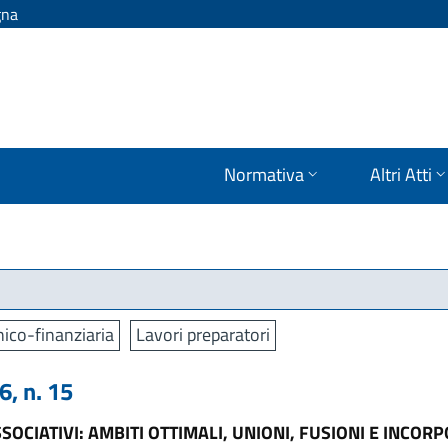
gna
Normativa
Altri Atti
ico-finanziaria
Lavori preparatori
, n. 15
OCIATIVI: AMBITI OTTIMALI, UNIONI, FUSIONI E INCOR