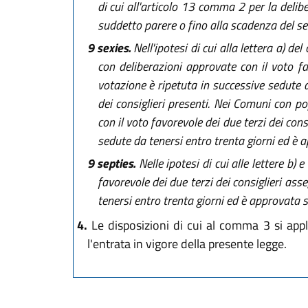
di cui all'articolo 13 comma 2 per la delib
suddetto parere o fino alla scadenza del s
9 sexies.
Nell'ipotesi di cui alla lettera a) 
con deliberazioni approvate con il voto fa
votazione è ripetuta in successive sedute d
dei consiglieri presenti. Nei Comuni con p
con il voto favorevole dei due terzi dei co
sedute da tenersi entro trenta giorni ed è ap
9 septies.
Nelle ipotesi di cui alle lettere b
favorevole dei due terzi dei consiglieri as
tenersi entro trenta giorni ed è approvata se 
4.
Le disposizioni di cui al comma 3 si appli
l'entrata in vigore della presente legge.