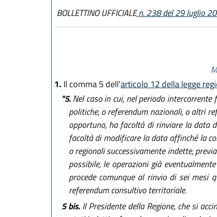
BOLLETTINO UFFICIALE
n. 238 del 29 luglio 2
M
1.
Il comma 5 dell'
articolo 12 della legge reg
"5.
Nel caso in cui, nel periodo intercorrente 
politiche, o referendum nazionali, o altri r
opportuno, ha facoltà di rinviare la data d
facoltà di modificare la data affinché la co
o regionali successivamente indette, previa i
possibile, le operazioni già eventualmente
procede comunque al rinvio di sei mesi qu
referendum consultivo territoriale.
5 bis.
Il Presidente della Regione, che si acci