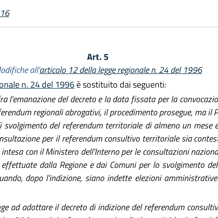
016
Art. 5
odifiche all'
articolo 12 della legge regionale n. 24 del 1996
ionale n. 24 del 1996
è sostituito dai seguenti:
fra l'emanazione del decreto e la data fissata per la convocazion
eferendum regionali abrogativi, il procedimento prosegue, ma il 
i svolgimento del referendum territoriale di almeno un mese e n
nsultazione per il referendum consultivo territoriale sia contes
ntesa con il Ministero dell'Interno per le consultazioni nazionali
 effettuate dalla Regione e dai Comuni per lo svolgimento del 
ando, dopo l'indizione, siano indette elezioni amministrative
nge ad adottare il decreto di indizione del referendum consultivo