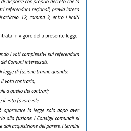
à di disporre con proprio decreto che la
tri referendum regionali, previa intesa
l'articolo 12, comma 3, entro i limiti
trata in vigore della presente legge.
uando i voti complessivi sul referendum
 dei Comuni interessati.
di legge di fusione tranne quando:
l voto contrario;
e a quello dei contrari;
il voto favorevole.
uò approvare la legge solo dopo aver
o alla fusione. I Consigli comunali si
 dall'acquisizione del parere. I termini