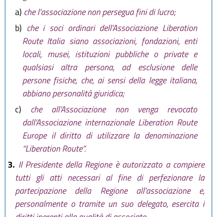
a)
che l'associazione non persegua fini di lucro;
b)
che i soci ordinari dell'Associazione Liberation
Route Italia siano associazioni, fondazioni, enti
locali, musei, istituzioni pubbliche o private e
qualsiasi altra persona, ad esclusione delle
persone fisiche, che, ai sensi della legge italiana,
abbiano personalità giuridica;
c)
che all’Associazione non venga revocato
dall’Associazione internazionale Liberation Route
Europe il diritto di utilizzare la denominazione
“Liberation Route”.
3.
Il Presidente della Regione è autorizzato a compiere
tutti gli atti necessari al fine di perfezionare la
partecipazione della Regione all'associazione e,
personalmente o tramite un suo delegato, esercita i
diritti inerenti alla qualità di associato.