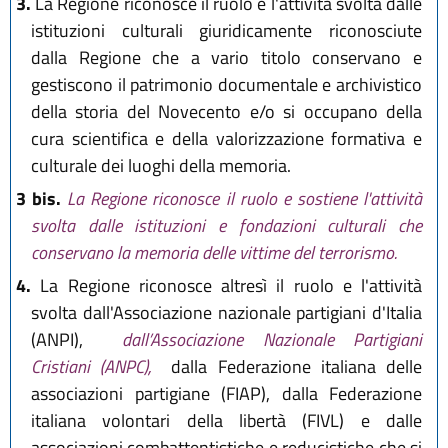
3.
La Regione riconosce il ruolo e l'attività svolta dalle
istituzioni culturali giuridicamente riconosciute
dalla Regione che a vario titolo conservano e
gestiscono il patrimonio documentale e archivistico
della storia del Novecento e/o si occupano della
cura scientifica e della valorizzazione formativa e
culturale dei luoghi della memoria.
3 bis.
La Regione riconosce il ruolo e sostiene l'attività
svolta dalle istituzioni e fondazioni culturali che
conservano la memoria delle vittime del terrorismo.
4.
La Regione riconosce altresì il ruolo e l'attività
svolta dall'Associazione nazionale partigiani d'Italia
(ANPI),
dall’Associazione Nazionale Partigiani
Cristiani (ANPC),
dalla Federazione italiana delle
associazioni partigiane (FIAP), dalla Federazione
italiana volontari della libertà (FIVL) e dalle
associazioni combattentistiche e reducistiche che si