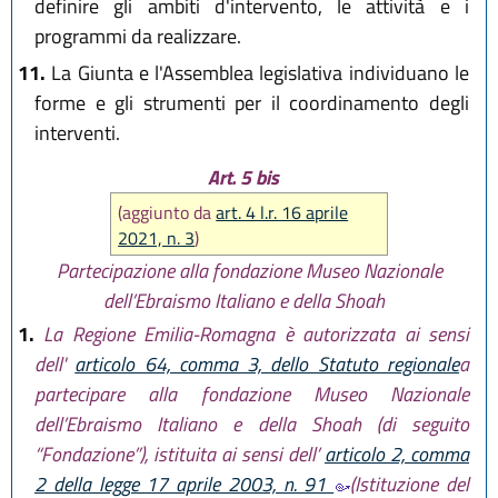
definire gli ambiti d'intervento, le attività e i
programmi da realizzare.
11.
La Giunta e l'Assemblea legislativa individuano le
forme e gli strumenti per il coordinamento degli
interventi.
Art. 5 bis
(aggiunto da
art. 4 l.r. 16 aprile
2021, n. 3
)
Partecipazione alla fondazione Museo Nazionale
dell’Ebraismo Italiano e della Shoah
1.
La Regione Emilia-Romagna è autorizzata ai sensi
dell'
articolo 64, comma 3, dello Statuto regionale
a
partecipare alla fondazione Museo Nazionale
dell’Ebraismo Italiano e della Shoah (di seguito
“Fondazione”), istituita ai sensi dell’
articolo 2, comma
2 della legge 17 aprile 2003, n. 91
(Istituzione del