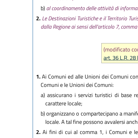
b)
al coordinamento delle attività di informaz
2.
Le Destinazioni Turistiche e il Territorio T
dalla Regione ai sensi dell'articolo 7, comma 3
(modificato 
art. 36 L.R. 28 
1.
Ai Comuni ed alle Unioni dei Comuni compet
Comuni e le Unioni dei Comuni:
a)
assicurano i servizi turistici di base r
carattere locale;
b)
organizzano o compartecipano a manifest
locale. A tal fine possono avvalersi anche
2.
Ai fini di cui al comma 1, i Comuni e le