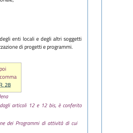
li enti locali e degli altri soggetti
zzazione di progetti e programmi.
 poi
o comma
.R. 28
dena
dagli articoli 12 e 12 bis, è conferito
one dei Programmi di attività di cui