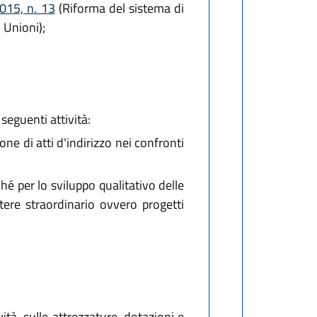
2015, n. 13
(Riforma del sistema di
 Unioni);
seguenti attività:
e di atti d'indirizzo nei confronti
ché per lo sviluppo qualitativo delle
ttere straordinario ovvero progetti
ità, sulle attrezzature, dotazioni e