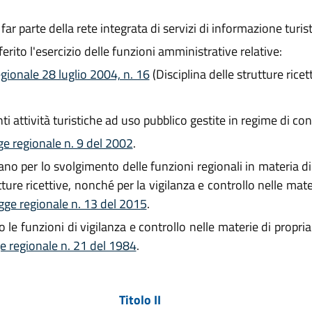
 parte della rete integrata di servizi di informazione turist
ito l'esercizio delle funzioni amministrative relative:
egionale 28 luglio 2004, n. 16
(Disciplina delle strutture ricett
 attività turistiche ad uso pubblico gestite in regime di co
ge regionale n. 9 del 2002
.
o per lo svolgimento delle funzioni regionali in materia di 
tture ricettive, nonché per la vigilanza e controllo nelle mate
gge regionale n. 13 del 2015
.
e funzioni di vigilanza e controllo nelle materie di propri
e regionale n. 21 del 1984
.
Titolo II