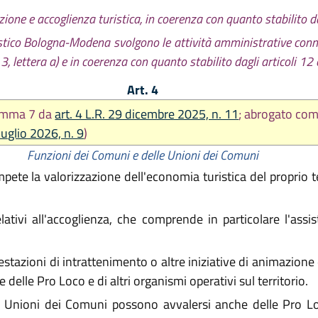
ione e accoglienza turistica, in coerenza con quanto stabilito da
uristico Bologna-Modena svolgono le attività amministrative con
, lettera a) e in coerenza con quanto stabilito dagli articoli 12 
Art. 4
comma 7 da
art. 4 L.R. 29 dicembre 2025, n. 11
; abrogato co
luglio 2026, n. 9
)
Funzioni dei Comuni e delle Unioni dei Comuni
e la valorizzazione dell'economia turistica del proprio terr
elativi all'accoglienza, che comprende in particolare l'assi
azioni di intrattenimento o altre iniziative di animazione 
 delle Pro Loco e di altri organismi operativi sul territorio.
 Unioni dei Comuni possono avvalersi anche delle Pro Loco