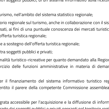
turismo, nell'ambito del sistema statistico regionale;
orio regionale sul turismo, anche in collaborazione con il 
ressati, ai fini di una puntuale conoscenza dei mercati turist
offerta turistica regionale;
 a sostegno dell'offerta turistica regionale;
a soggetti pubblici e privati;
alità turistico-ricreative per quanto demandato alla Region
sercizio delle funzioni amministrative in materia di de
 il finanziamento del sistema informativo turistico reg
ntito il parere della competente Commissione assembleare,
ata accessibile per l'acquisizione e la diffusione di informa
arte dei soggetti pubblici e privati operanti nel territorio reg