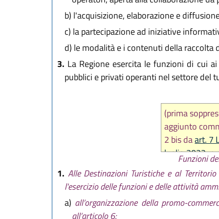
b)
l'acquisizione, elaborazione e diffusione 
c)
la partecipazione ad iniziative informat
d)
le modalità e i contenuti della raccolta d
3.
La Regione esercita le funzioni di cui ai 
pubblici e privati operanti nel settore de
(prima soppres
aggiunto comm
2 bis da
art. 7 
luglio 2022, n.
Funzioni de
1.
Alle Destinazioni Turistiche e al Territor
l'esercizio delle funzioni e delle attività ammi
a)
all’organizzazione della promo-commercia
all’articolo 6;