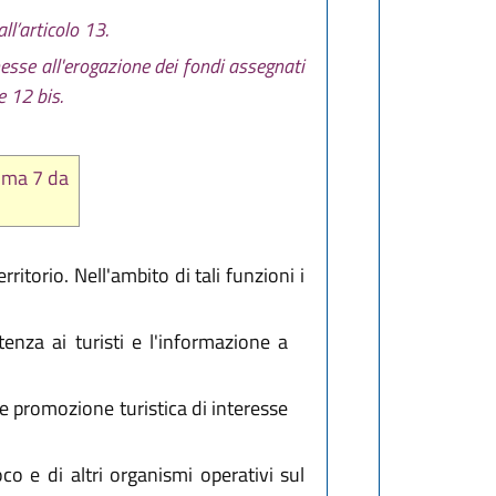
ll’articolo 13.
nesse all'erogazione dei fondi assegnati
e 12 bis.
mma 7 da
itorio. Nell'ambito di tali funzioni i
stenza ai turisti e l'informazione a
e promozione turistica di interesse
 e di altri organismi operativi sul