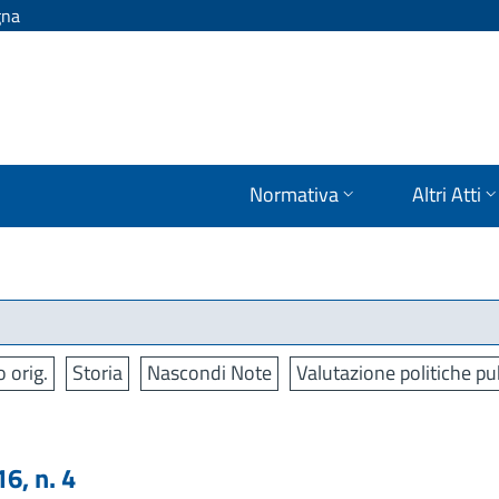
gna
Normativa
Altri Atti
o orig.
Storia
Nascondi Note
Valutazione politiche pu
, n. 4