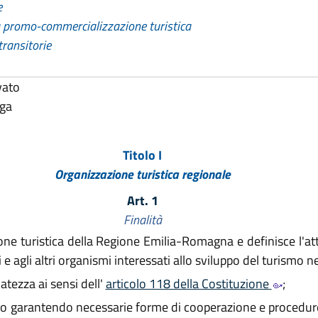
e
la promo-commercializzazione turistica
transitorie
vato
lga
Titolo I
Organizzazione turistica regionale
Art. 1
Finalità
one turistica della Regione Emilia-Romagna e definisce l'atti
li e agli altri organismi interessati allo sviluppo del turismo nel
atezza ai sensi dell'
articolo 118 della Costituzione
;
verno garantendo necessarie forme di cooperazione e procedur