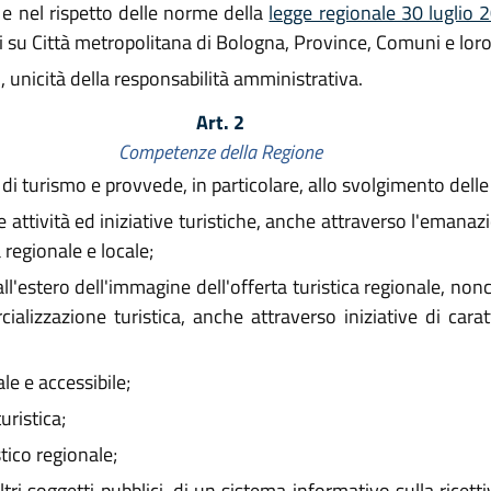
e nel rispetto delle norme della
legge regionale 30 luglio 
i su Città metropolitana di Bologna, Province, Comuni e loro
unicità della responsabilità amministrativa.
Art. 2
Competenze della Regione
di turismo e provvede, in particolare, allo svolgimento delle 
ività ed iniziative turistiche, anche attraverso l'emanazion
 regionale e locale;
all'estero dell'immagine dell'offerta turistica regionale, non
alizzazione turistica, anche attraverso iniziative di cara
e e accessibile;
uristica;
tico regionale;
ri soggetti pubblici, di un sistema informativo sulla ricettiv