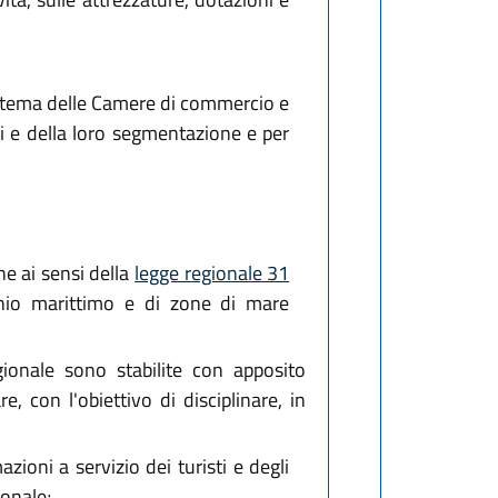
sistema delle Camere di commercio e
ici e della loro segmentazione e per
e ai sensi della
legge regionale 31
manio marittimo e di zone di mare
ionale sono stabilite con apposito
 con l'obiettivo di disciplinare, in
zioni a servizio dei turisti e degli
ionale;