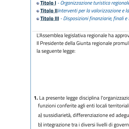
Titolo I
- Organizzazione turistica regional
Titolo II
Interventi per la valorizzazione e 
Titolo III
- Disposizioni finanziarie, finali e 
L'Assemblea legislativa regionale ha appro
Il Presidente della Giunta regionale promu
la seguente legge:
1.
La presente legge disciplina l'organizzazi
funzioni conferite agli enti locali territoria
a)
sussidiarietà, differenziazione ed adegu
b)
integrazione tra i diversi livelli di go