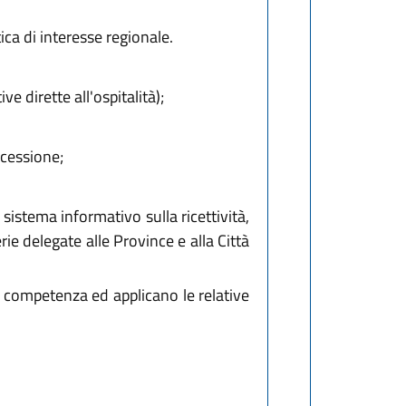
ica di interesse regionale.
ive dirette all'ospitalità);
ncessione;
sistema informativo sulla ricettività,
rie delegate alle Province e alla Città
a competenza ed applicano le relative