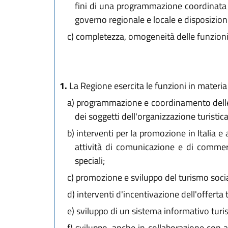
fini di una programmazione coordinata 
governo regionale e locale e disposizion
c)
completezza, omogeneità delle funzioni, 
1.
La Regione esercita le funzioni in materia 
a)
programmazione e coordinamento delle att
dei soggetti dell'organizzazione turistica
b)
interventi per la promozione in Italia e 
attività di comunicazione e di commerci
speciali;
c)
promozione e sviluppo del turismo social
d)
interventi d'incentivazione dell'offerta t
e)
sviluppo di un sistema informativo turis
f)
sviluppo, anche in collaborazione con alt