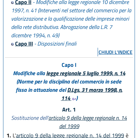
Capo II
- Modifiche alla legge regionale 10 dicembre
1997, n. 41 (Interventi nel settore del commercio per la
valorizzazione e la qualificazione delle imprese minori
della rete distributiva. Abrogazione della L.R. 7
dicembre 1994, n. 49)
Capo III
- Disposizioni finali
CHIUDI L'INDICE
Capo I
Modifiche alla
legge regionale 5 luglio 1999, n. 14
(Norme per la disciplina del commercio in sede
fissa in attuazione del
D.Lgs. 31 marzo 1998, n.
114
)
Art. 1
Sostituzione dell'
articolo 9 della legge regionale n. 14
del 1999
1.
L'
articolo 9 della legge regionale n. 14 del 1999
è