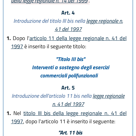
della legge regionale n. 14 del 1999
".
Art. 4
Introduzione del titolo III bis nella
legge regionale n.
41 del 1997
1.
Dopo l'
articolo 11 della legge regionale n. 41 del
1997
è inserito il seguente titolo:
"Titolo III bis"
Interventi a sostegno degli esercizi
commerciali polifunzionali
Art. 5
Introduzione dell'articolo 11 bis nella
legge regionale
n. 41 del 1997
1.
Nel
titolo III bis della legge regionale n. 41 del
1997
, dopo l'articolo 11 è inserito il seguente:
"Art. 11 bis