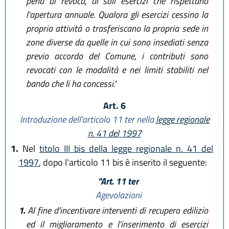
pena di revoca, ai soli esercizi che rispettano
l'apertura annuale. Qualora gli esercizi cessino la
propria attività o trasferiscano la propria sede in
zone diverse da quelle in cui sono insediati senza
previo accordo del Comune, i contributi sono
revocati con le modalità e nei limiti stabiliti nel
bando che li ha concessi."
Art. 6
Introduzione dell'articolo 11 ter nella
legge regionale
n. 41 del 1997
1.
Nel
titolo III bis della legge regionale n. 41 del
1997
, dopo l'articolo 11 bis è inserito il seguente:
"Art. 11 ter
Agevolazioni
1.
Al fine d'incentivare interventi di recupero edilizio
ed il miglioramento e l'inserimento di esercizi