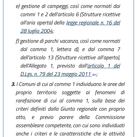
e)
gestione di campeggi, così come normati dai
commi 1 e 2 dell'articolo 6 (Strutture ricettive
all'aria aperta) della
legge regionale n. 16 del
28 luglio 2004
;
f)
gestione di parchi vacanza, così come normati
dal comma 1, lettera d), e dal comma 7
dell'articolo 13 (Strutture ricettive all'aperto),
dell'Allegato 1, previsto dall'
articolo 1 del
D.Lgs. n. 79 del 23 maggio 2011
;
3.
I Comuni di cui al comma 1 individuano le aree del
proprio territorio soggette ai fenomeni di
rarefazione di cui al comma 1, sulla base dei
criteri definiti dalla Giunta regionale con proprio
atto, e previo parere della Commissione
assembleare competente, con cui sono individuati
anche i criteri e le caratteristiche che le attività