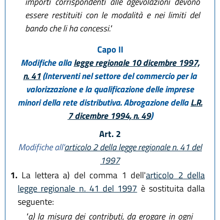
importi corrispondenti alle agevolazioni devono
essere restituiti con le modalità e nei limiti del
bando che li ha concessi."
Capo II
Modifiche alla
legge regionale 10 dicembre 1997,
n. 41
(Interventi nel settore del commercio per la
valorizzazione e la qualificazione delle imprese
minori della rete distributiva. Abrogazione della
L.R.
7 dicembre 1994, n. 49
)
Art. 2
Modifiche all'
articolo 2 della legge regionale n. 41 del
1997
1.
La lettera a) del comma 1 dell'
articolo 2 della
legge regionale n. 41 del 1997
è sostituita dalla
seguente:
"a)
la misura dei contributi, da erogare in ogni