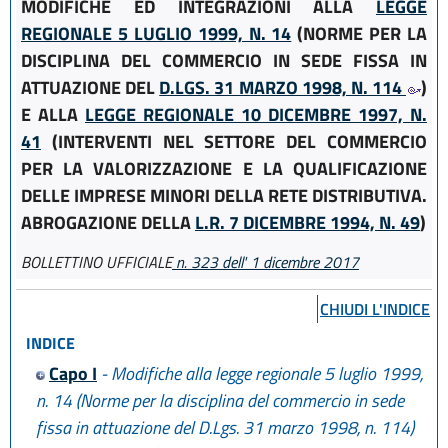
MODIFICHE ED INTEGRAZIONI ALLA
LEGGE
REGIONALE 5 LUGLIO 1999, N. 14
(NORME PER LA
DISCIPLINA DEL COMMERCIO IN SEDE FISSA IN
ATTUAZIONE DEL
D.LGS. 31 MARZO 1998, N. 114
)
E ALLA
LEGGE REGIONALE 10 DICEMBRE 1997, N.
41
(INTERVENTI NEL SETTORE DEL COMMERCIO
PER LA VALORIZZAZIONE E LA QUALIFICAZIONE
DELLE IMPRESE MINORI DELLA RETE DISTRIBUTIVA.
ABROGAZIONE DELLA
L.R. 7 DICEMBRE 1994, N. 49
)
BOLLETTINO UFFICIALE
n. 323 dell' 1 dicembre 2017
CHIUDI L'INDICE
INDICE
Capo I
- Modifiche alla legge regionale 5 luglio 1999,
n. 14 (Norme per la disciplina del commercio in sede
fissa in attuazione del D.Lgs. 31 marzo 1998, n. 114)