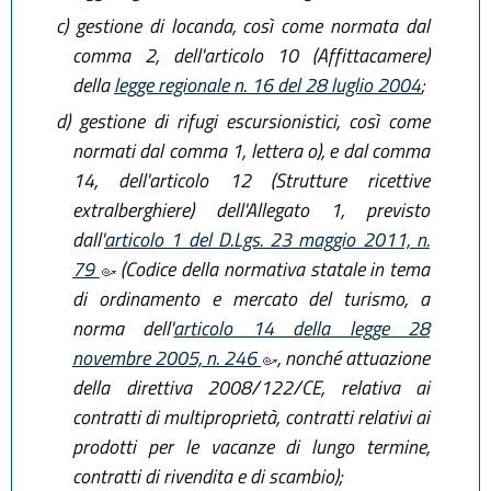
c)
gestione di locanda, così come normata dal
comma 2, dell'articolo 10 (Affittacamere)
della
legge regionale n. 16 del 28 luglio 2004
;
d)
gestione di rifugi escursionistici, così come
normati dal comma 1, lettera o), e dal comma
14, dell'articolo 12 (Strutture ricettive
extralberghiere) dell'Allegato 1, previsto
dall'
articolo 1 del D.Lgs. 23 maggio 2011, n.
79
(Codice della normativa statale in tema
di ordinamento e mercato del turismo, a
norma dell'
articolo 14 della legge 28
novembre 2005, n. 246
, nonché attuazione
della direttiva 2008/122/CE, relativa ai
contratti di multiproprietà, contratti relativi ai
prodotti per le vacanze di lungo termine,
contratti di rivendita e di scambio);