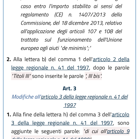
caso entro l'importo stabilito ai sensi del
regolamento (CE) n. 1407/2013 della
Commissione, del 18 dicembre 2013, relativo
all'applicazione degli articoli 107 e 108 del
trattato sul funzionamento dell'Unione
europea agli aiuti "de minimis";"
2.
Alla lettera b) del comma 1 dell'
articolo 2 della
legge regionale n. 41 del 1997
, dopo le parole
"Titoli III"
sono inserite le parole
", III bis".
Art. 3
Modifiche all'
articolo 3 della legge regionale n. 41 del
1997
1.
Alla fine della lettera h) del comma 3 dell'
articolo
3 della legge regionale n. 41 del 1997
, sono
aggiunte le seguenti parole:
"di cui all'
articolo 9