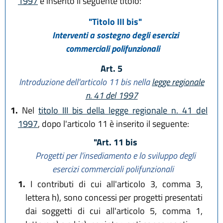
1997
è inserito il seguente titolo:
"Titolo III bis"
Interventi a sostegno degli esercizi
commerciali polifunzionali
Art. 5
Introduzione dell'articolo 11 bis nella
legge regionale
n. 41 del 1997
1.
Nel
titolo III bis della legge regionale n. 41 del
1997
, dopo l'articolo 11 è inserito il seguente:
"Art. 11 bis
Progetti per l'insediamento e lo sviluppo degli
esercizi commerciali polifunzionali
1.
I contributi di cui all'articolo 3, comma 3,
lettera h), sono concessi per progetti presentati
dai soggetti di cui all'articolo 5, comma 1,