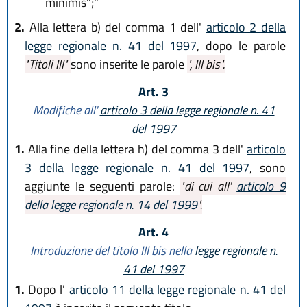
minimis";"
2.
Alla lettera b) del comma 1 dell'
articolo 2 della
legge regionale n. 41 del 1997
, dopo le parole
"Titoli III"
sono inserite le parole
", III bis".
Art. 3
Modifiche all'
articolo 3 della legge regionale n. 41
del 1997
1.
Alla fine della lettera h) del comma 3 dell'
articolo
3 della legge regionale n. 41 del 1997
, sono
aggiunte le seguenti parole:
"di cui all'
articolo 9
della legge regionale n. 14 del 1999
".
Art. 4
Introduzione del titolo III bis nella
legge regionale n.
41 del 1997
1.
Dopo l'
articolo 11 della legge regionale n. 41 del