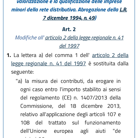
valorizzazione e la qualificazione delle imprese
minori della rete distributiva. Abrogazione della
L.R.
7 dicembre 1994, n. 49
)
Art. 2
Modifiche all'
articolo 2 della legge regionale n. 41
del 1997
1.
La lettera a) del comma 1 dell'
articolo 2 della
legge regionale n. 41 del 1997
è sostituita dalla
seguente:
"a)
la misura dei contributi, da erogare in
ogni caso entro l'importo stabilito ai sensi
del regolamento (CE) n. 1407/2013 della
Commissione, del 18 dicembre 2013,
relativo all'applicazione degli articoli 107 e
108 del trattato sul funzionamento
dell'Unione europea agli aiuti "de