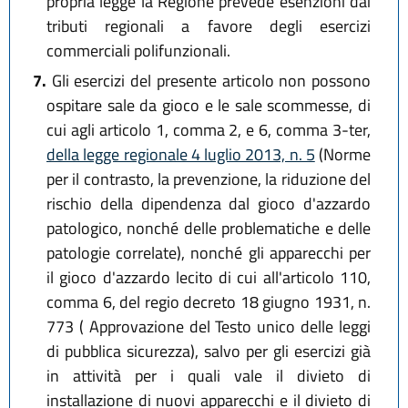
propria legge la Regione prevede esenzioni dai
tributi regionali a favore degli esercizi
commerciali polifunzionali.
7.
Gli esercizi del presente articolo non possono
ospitare sale da gioco e le sale scommesse, di
cui agli articolo 1, comma 2, e 6, comma 3-ter,
della legge regionale 4 luglio 2013, n. 5
(Norme
per il contrasto, la prevenzione, la riduzione del
rischio della dipendenza dal gioco d'azzardo
patologico, nonché delle problematiche e delle
patologie correlate), nonché gli apparecchi per
il gioco d'azzardo lecito di cui all'articolo 110,
comma 6, del regio decreto 18 giugno 1931, n.
773 ( Approvazione del Testo unico delle leggi
di pubblica sicurezza), salvo per gli esercizi già
in attività per i quali vale il divieto di
installazione di nuovi apparecchi e il divieto di