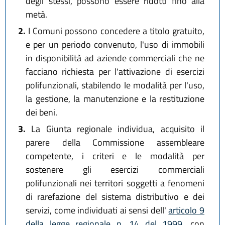
degli stessi, possono essere ridotti fino alla
metà.
2.
I Comuni possono concedere a titolo gratuito,
e per un periodo convenuto, l'uso di immobili
in disponibilità ad aziende commerciali che ne
facciano richiesta per l'attivazione di esercizi
polifunzionali, stabilendo le modalità per l'uso,
la gestione, la manutenzione e la restituzione
dei beni.
3.
La Giunta regionale individua, acquisito il
parere della Commissione assembleare
competente, i criteri e le modalità per
sostenere gli esercizi commerciali
polifunzionali nei territori soggetti a fenomeni
di rarefazione del sistema distributivo e dei
servizi, come individuati ai sensi dell'
articolo 9
della legge regionale n. 14 del 1999
, con