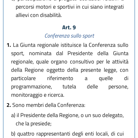
percorsi motori e sportivi in cui siano integrati
allievi con disabilità.
Art. 9
Conferenza sullo sport
1.
La Giunta regionale istituisce la Conferenza sullo
sport, nominata dal Presidente della Giunta
regionale, quale organo consultivo per le attività
della Regione oggetto della presente legge, con
particolare riferimento a quelle di
programmazione, tutela delle persone,
monitoraggio e ricerca.
2.
Sono membri della Conferenza:
a)
il Presidente della Regione, o un suo delegato,
che la presiede;
b)
quattro rappresentanti degli enti locali, di cui