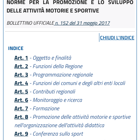
NORME PER LA PROMOZIONE E LO SVILUPPO
DELLE ATTIVITÀ MOTORIE E SPORTIVE
BOLLETTINO UFFICIALE
n. 152 del 31 maggio 2017
CHIUDI L'INDICE
INDICE
Art. 1
- Oggetto e finalità
Art. 2
- Funzioni della Regione
Art. 3
- Programmazione regionale
Art. 4
- Funzioni dei comuni e degli altri enti locali
Art. 5
- Contributi regionali
Art. 6
- Monitoraggio e ricerca
Art. 7
- Formazione
Art. 8
- Promozione delle attività motorie e sportive
nell'organizzazione dell'attività didattica
Art. 9
- Conferenza sullo sport