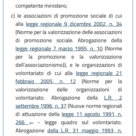
competente ministero;
c)
le associazioni di promozione sociale di cui
alla
legge regionale 9 dicembre 2002, n. 34
(Norme per la valorizzazione delle associazioni
di promozione sociale. Abrogazione della
legge regionale 7 marzo 1995, n. 10
(Norme
per la promozione e la valorizzazione
dell'associazionismo)), e le organizzazioni di
volontariato di cui alla
legge regionale 21
febbraio 2005, n. 12
(Norme per la
valorizzazione delle organizzazioni di
volontariato. Abrogazione della
L.R. 2
settembre 1996, n. 37
(Nuove norme regionali
di attuazione della
legge 11 agosto 1991, n.
266
- legge quadro sul volontariato.
Abrogazione
della L.R. 31 maggio 1993, n.