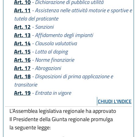
Art. 10
- Dichiarazione di pubblica utilità
Art. 11
- Assistenza nelle attività motorie e sportive e
tutela del praticante
Art. 12
- Sanzioni
Art. 13
- Affidamento degli impianti
Art. 14
- Clausola valutativa
Art. 15
- Lotta al doping
Art. 16
- Norme finanziarie
Art. 17
- Abrogazioni
Art. 18
- Disposizioni di prima applicazione e
transitorie
Art. 19
- Entrata in vigore
CHIUDI L'INDICE
L'Assemblea legislativa regionale ha approvato
Il Presidente della Giunta regionale promulga
la seguente legge: