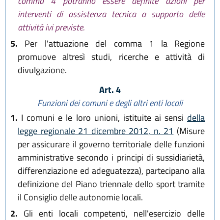
comma 4 potranno essere definite azioni per
interventi di assistenza tecnica a supporto delle
attività ivi previste.
5.
Per l'attuazione del comma 1 la Regione
promuove altresì studi, ricerche e attività di
divulgazione.
Art. 4
Funzioni dei comuni e degli altri enti locali
1.
I comuni e le loro unioni, istituite ai sensi
della
legge regionale 21 dicembre 2012, n. 21
(Misure
per assicurare il governo territoriale delle funzioni
amministrative secondo i principi di sussidiarietà,
differenziazione ed adeguatezza), partecipano alla
definizione del Piano triennale dello sport tramite
il Consiglio delle autonomie locali.
2.
Gli enti locali competenti, nell'esercizio delle