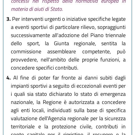
concessi nel rispetto della normativa europea in
materia di aiuti di Stato.
3.
Per interventi urgenti o iniziative specifiche legate
a eventi sportivi di particolare rilievo, sopraggiunti
successivamente all'adozione del Piano triennale
dello sport, la Giunta regionale, sentita la
commissione assembleare competente, può
provvedere, nell'ambito delle proprie funzioni, a
concedere specifici contributi.
4.
Al fine di poter far fronte ai danni subiti dagli
impianti sportivi a seguito di eccezionali eventi per
i quali sia stato dichiarato lo stato di emergenza
nazionale, la Regione è autorizzata a concedere
agli enti locali, individuati sulla base di specifica
valutazione dell'Agenzia regionale per la sicurezza
territoriale e la protezione civile, contributi in
conto capitale per il ripristino, il recupero e la