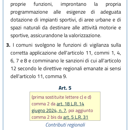
proprie funzioni, improntano la propria
programmazione alle esigenze di adeguata
dotazione di impianti sportivi, di aree urbane e di
spazi naturali da destinare alle attività motorie e
sportive, assicurandone la valorizzazione.
3.
I comuni svolgono le funzioni di vigilanza sulla
corretta applicazione dell'articolo 11, commi 1, 4,
6, 7 e 8 e comminano le sanzioni di cui all'articolo
12 secondo le direttive regionali emanate ai sensi
dell'articolo 11, comma 9.
Art. 5
(prima sostituite lettere c) e d)
comma 2 da
art. 18 L.R. 14
giugno 2024, n. 7
, poi aggiunto
comma 2 bis da
art. 5 L.R. 31
marzo 2025, n. 2
)
Contributi regionali