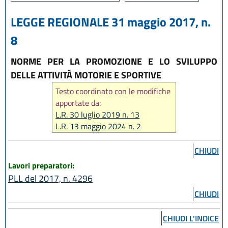
LEGGE REGIONALE 31 maggio 2017, n.
8
NORME PER LA PROMOZIONE E LO SVILUPPO
DELLE ATTIVITÀ MOTORIE E SPORTIVE
Testo coordinato con le modifiche
apportate da:
L.R. 30 luglio 2019 n. 13
L.R. 13 maggio 2024 n. 2
L.R. 14 giugno 2024, n. 7
CHIUDI
L.R. 31 marzo 2025, n. 2
Lavori preparatori:
L.R. 28 luglio 2026, n. 9
PLL del 2017, n. 4296
CHIUDI
CHIUDI L'INDICE