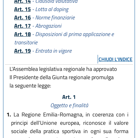
Art. 14
- Clausola valutativa
Art. 15
- Lotta al doping
Art. 16
- Norme finanziarie
Art. 17
- Abrogazioni
Art. 18
- Disposizioni di prima applicazione e
transitorie
Art. 19
- Entrata in vigore
CHIUDI L'INDICE
L'Assemblea legislativa regionale ha approvato
Il Presidente della Giunta regionale promulga
la seguente legge:
Art. 1
Oggetto e finalità
1.
La Regione Emilia-Romagna, in coerenza con i
principi dell'Unione europea, riconosce il valore
sociale della pratica sportiva in ogni sua forma