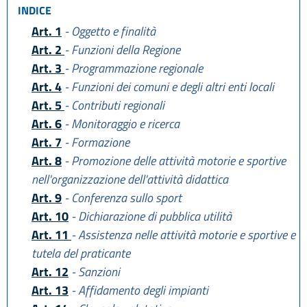
INDICE
Art. 1
- Oggetto e finalità
Art. 2
- Funzioni della Regione
Art. 3
- Programmazione regionale
Art. 4
- Funzioni dei comuni e degli altri enti locali
Art. 5
- Contributi regionali
Art. 6
- Monitoraggio e ricerca
Art. 7
- Formazione
Art. 8
- Promozione delle attività motorie e sportive
nell'organizzazione dell'attività didattica
Art. 9
- Conferenza sullo sport
Art. 10
- Dichiarazione di pubblica utilità
Art. 11
- Assistenza nelle attività motorie e sportive e
tutela del praticante
Art. 12
- Sanzioni
Art. 13
- Affidamento degli impianti