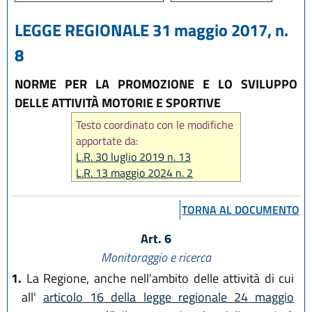
LEGGE REGIONALE 31 maggio 2017, n.
8
NORME PER LA PROMOZIONE E LO SVILUPPO
DELLE ATTIVITÀ MOTORIE E SPORTIVE
Testo coordinato con le modifiche
apportate da:
L.R. 30 luglio 2019 n. 13
L.R. 13 maggio 2024 n. 2
L.R. 14 giugno 2024, n. 7
L.R. 31 marzo 2025, n. 2
TORNA AL DOCUMENTO
L.R. 28 luglio 2026, n. 9
Art. 6
Monitoraggio e ricerca
1.
La Regione, anche nell'ambito delle attività di cui
all'
articolo 16 della legge regionale 24 maggio