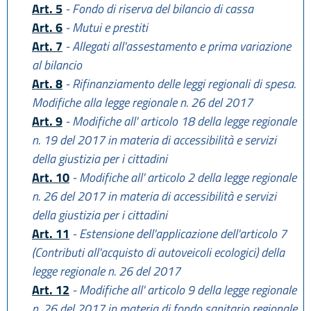
Art. 5
- Fondo di riserva del bilancio di cassa
Art. 6
- Mutui e prestiti
Art. 7
- Allegati all'assestamento e prima variazione
al bilancio
Art. 8
- Rifinanziamento delle leggi regionali di spesa.
Modifiche alla legge regionale n. 26 del 2017
Art. 9
- Modifiche all' articolo 18 della legge regionale
n. 19 del 2017 in materia di accessibilità e servizi
della giustizia per i cittadini
Art. 10
- Modifiche all' articolo 2 della legge regionale
n. 26 del 2017 in materia di accessibilità e servizi
della giustizia per i cittadini
Art. 11
- Estensione dell'applicazione dell'articolo 7
(Contributi all'acquisto di autoveicoli ecologici) della
legge regionale n. 26 del 2017
Art. 12
- Modifiche all' articolo 9 della legge regionale
n. 26 del 2017 in materia di fondo sanitario regionale