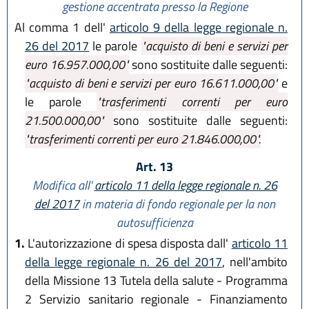
gestione accentrata presso la Regione
Al comma 1 dell'
articolo 9 della legge regionale n.
26 del 2017
le parole
"acquisto di beni e servizi per
euro 16.957.000,00"
sono sostituite dalle seguenti:
"acquisto di beni e servizi per euro 16.611.000,00"
e
le parole
"trasferimenti correnti per euro
21.500.000,00"
sono sostituite dalle seguenti:
"trasferimenti correnti per euro 21.846.000,00".
Art. 13
Modifica all'
articolo 11 della legge regionale n. 26
del 2017
in materia di fondo regionale per la non
autosufficienza
1.
L'autorizzazione di spesa disposta dall'
articolo 11
della legge regionale n. 26 del 2017
, nell'ambito
della Missione 13 Tutela della salute - Programma
2 Servizio sanitario regionale - Finanziamento