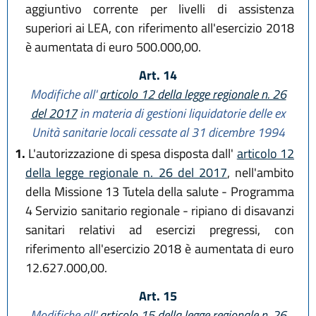
aggiuntivo corrente per livelli di assistenza
superiori ai LEA, con riferimento all'esercizio 2018
è aumentata di euro 500.000,00.
Art. 14
Modifiche all'
articolo 12 della legge regionale n. 26
del 2017
in materia di gestioni liquidatorie delle ex
Unità sanitarie locali cessate al 31 dicembre 1994
1.
L'autorizzazione di spesa disposta dall'
articolo 12
della legge regionale n. 26 del 2017
, nell'ambito
della Missione 13 Tutela della salute - Programma
4 Servizio sanitario regionale - ripiano di disavanzi
sanitari relativi ad esercizi pregressi, con
riferimento all'esercizio 2018 è aumentata di euro
12.627.000,00.
Art. 15
Modifiche all'
articolo 15 della legge regionale n. 26