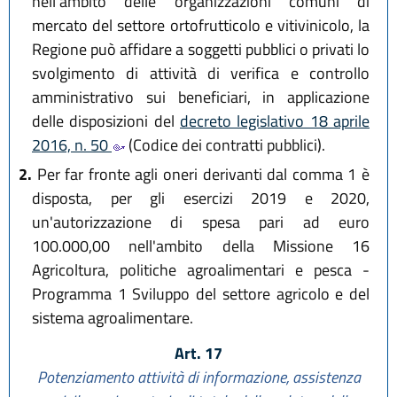
nell'ambito delle organizzazioni comuni di
mercato del settore ortofrutticolo e vitivinicolo, la
Regione può affidare a soggetti pubblici o privati lo
svolgimento di attività di verifica e controllo
amministrativo sui beneficiari, in applicazione
delle disposizioni del
decreto legislativo 18 aprile
2016, n. 50
(Codice dei contratti pubblici).
2.
Per far fronte agli oneri derivanti dal comma 1 è
disposta, per gli esercizi 2019 e 2020,
un'autorizzazione di spesa pari ad euro
100.000,00 nell'ambito della Missione 16
Agricoltura, politiche agroalimentari e pesca -
Programma 1 Sviluppo del settore agricolo e del
sistema agroalimentare.
Art. 17
Potenziamento attività di informazione, assistenza