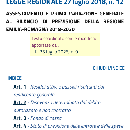
LEGGE REGIONALE 27 luglio 2018, n. 12
ASSESTAMENTO E PRIMA VARIAZIONE GENERALE
AL BILANCIO DI PREVISIONE DELLA REGIONE
EMILIA-ROMAGNA 2018-2020
Testo coordinato con le modifiche
apportate da :
L.R. 25 luglio 2025, n. 9
CHIUDI L'INDICE
INDICE
Art. 1
- Residui attivi e passivi risultanti dal
rendiconto generale
Art. 2
- Disavanzo determinato dal debito
autorizzato e non contratto
Art. 3
- Fondo di cassa
Art. 4
- Stato di previsione delle entrate e delle spese