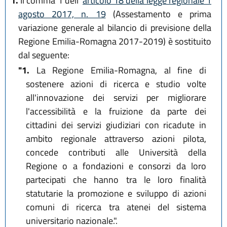
1.
Il comma 1 dell'
articolo 18 della legge regionale 1
agosto 2017, n. 19
(Assestamento e prima
variazione generale al bilancio di previsione della
Regione Emilia-Romagna 2017-2019) è sostituito
dal seguente:
"1.
La Regione Emilia-Romagna, al fine di
sostenere azioni di ricerca e studio volte
all'innovazione dei servizi per migliorare
l'accessibilità e la fruizione da parte dei
cittadini dei servizi giudiziari con ricadute in
ambito regionale attraverso azioni pilota,
concede contributi alle Università della
Regione o a fondazioni e consorzi da loro
partecipati che hanno tra le loro finalità
statutarie la promozione e sviluppo di azioni
comuni di ricerca tra atenei del sistema
universitario nazionale.".