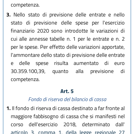
competenza.
3.
Nello stato di previsione delle entrate e nello
stato di previsione delle spese per l'esercizio
finanziario 2020 sono introdotte le variazioni di
cui alle annesse tabelle n. 1 per le entrate e n. 2
per le spese. Per effetto delle variazioni apportate,
l'ammontare dello stato di previsione delle entrate
e delle spese risulta aumentato di euro
30.359.100,39, quanto alla previsione di
competenza.
Art. 5
Fondo di riserva del bilancio di cassa
1.
Il fondo di riserva di cassa destinato a far fronte al
maggiore fabbisogno di cassa che si manifesti nel
corso dell'esercizio 2018, determinato dall'
articolo 3, comma 1, della legge regionale 27