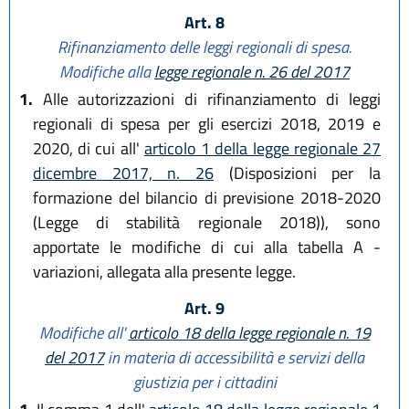
Art. 8
Rifinanziamento delle leggi regionali di spesa.
Modifiche alla
legge regionale n. 26 del 2017
1.
Alle autorizzazioni di rifinanziamento di leggi
regionali di spesa per gli esercizi 2018, 2019 e
2020, di cui all'
articolo 1 della legge regionale 27
dicembre 2017, n. 26
(Disposizioni per la
formazione del bilancio di previsione 2018-2020
(Legge di stabilità regionale 2018)), sono
apportate le modifiche di cui alla tabella A -
variazioni, allegata alla presente legge.
Art. 9
Modifiche all'
articolo 18 della legge regionale n. 19
del 2017
in materia di accessibilità e servizi della
giustizia per i cittadini