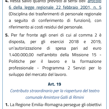
4.
Resta salvo quanto previsto ai sensi dell'
articolo
6 della legge regionale 22 febbraio 2001, n. 5
(Disciplina dei trasferimenti di personale regionale
a seguito di conferimento di funzioni), con
riferimento ai costi residui del personale.
5.
Per far fronte agli oneri di cui al comma 2 è
disposta, per gli esercizi 2018 e 2019,
un'autorizzazione di spesa pari ad euro
1.400.000,00 nell'ambito della Missione 15 -
Politiche per il lavoro e la formazione
professionale - Programma 2 Servizi per lo
sviluppo del mercato del lavoro.
Art. 19
Contributo straordinario per la riapertura del teatro
comunale Amintore Galli di Rimini
1.
La Regione Emilia-Romagna persegue gli obiettivi