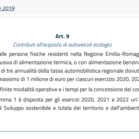
e 2019
Art. 9
Contributi all’acquisto di autoveicoli ecologici
le persone fisiche residenti nella Regione Emilia-Romagn
clusiva di alimentazione termica, o con alimentazione benzi
o di tre annualità della tassa automobilistica regionale dov
massimo di 1 milione di euro per ciascun esercizio 2020, 20
nite modalità operative e i tempi per la concessione dei cont
comma 1 è disposta per gli esercizi 2020, 2021 e 2022 un'
 Sviluppo sostenibile e tutela del territorio e dell'ambie