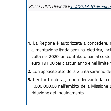
BOLLETTINO UFFICIALE
n. 409 del 10 dicembr
1.
La Regione è autorizzata a concedere, al
alimentazione ibrida benzina-elettrica, in
volta nel 2020, un contributo pari al cost
euro 191,00 per ciascun anno e nel limite 
2.
Con apposito atto della Giunta saranno defi
3.
Per far fronte agli oneri derivanti dal 
1.000.000,00 nell'ambito della Missione 9
riduzione dell'inquinamento.