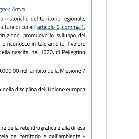
grino Artusi
ni storiche del territorio regionale,
ltura di cui all'
articolo 6, comma 1,
stituzione, promuove lo sviluppo del
 e riconosce in tale ambito il valore
 della nascita, nel 1820, di Pellegrino
50.000,00 nell'ambito della Missione 7
o della disciplina dell'Unione europea
e della rete idrografica e alla difesa
ela del territorio e dell'ambiente -