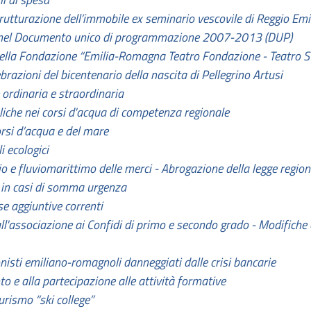
trutturazione dell’immobile ex seminario vescovile di Reggio Emi
si nel Documento unico di programmazione 2007-2013 (DUP)
ella Fondazione “Emilia-Romagna Teatro Fondazione - Teatro St
brazioni del bicentenario della nascita di Pellegrino Artusi
 ordinaria e straordinaria
uliche nei corsi d'acqua di competenza regionale
corsi d’acqua e del mare
i ecologici
rio e fluviomarittimo delle merci - Abrogazione della legge regio
 in casi di somma urgenza
se aggiuntive correnti
ll'associazione ai Confidi di primo e secondo grado - Modifiche al
nisti emiliano-romagnoli danneggiati dalle crisi bancarie
to e alla partecipazione alle attività formative
urismo “ski college”