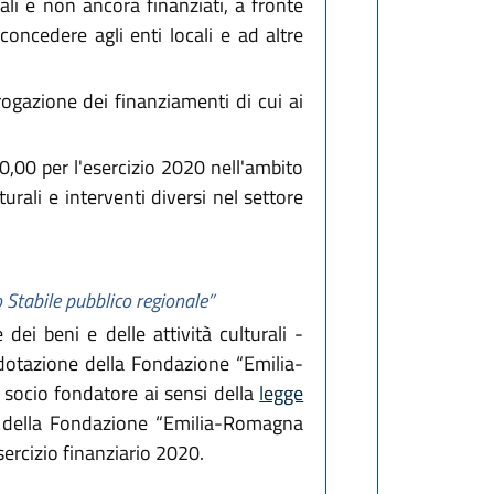
ali e non ancora finanziati, a fronte
concedere agli enti locali e ad altre
rogazione dei finanziamenti di cui ai
0,00 per l'esercizio 2020 nell'ambito
urali e interventi diversi nel settore
Stabile pubblico regionale”
ei beni e delle attività culturali -
i dotazione della Fondazione “Emilia-
socio fondatore ai sensi della
legge
e della Fondazione “Emilia-Romagna
sercizio finanziario 2020.