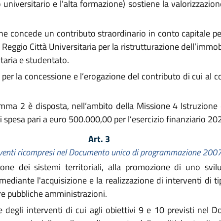
dio universitario e l'alta formazione) sostiene la valorizzazio
ione concede un contributo straordinario in conto capitale 
 Reggio Città Universitaria per la ristrutturazione dell’immob
taria e studentato.
 per la concessione e l’erogazione del contributo di cui al 
omma 2 è disposta, nell’ambito della Missione 4 Istruzione
di spesa pari a euro 500.000,00 per l’esercizio finanziario 20
Art. 3
erventi ricompresi nel Documento unico di programmazione 20
one dei sistemi territoriali, alla promozione di uno svil
ediante l'acquisizione e la realizzazione di interventi di tip
tre pubbliche amministrazioni.
degli interventi di cui agli obiettivi 9 e 10 previsti ne