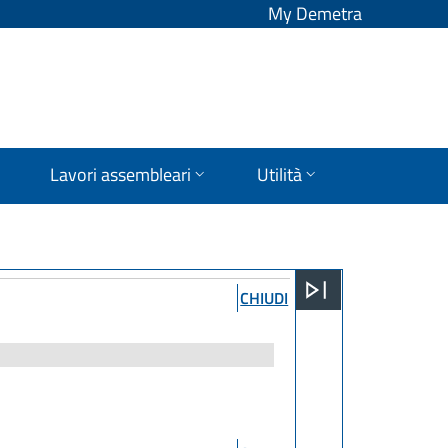
My Demetra
Lavori assembleari
Utilità
CHIUDI