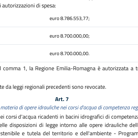
 autorizzazioni di spesa:
euro 8.786.553,77;
euro 8.700.000,00;
euro 8.700.000,00.
al comma 1, la Regione Emilia-Romagna è autorizzata a tras
e da leggi regionali precedenti sono revocate.
Art. 7
n materia di opere idrauliche nei corsi d'acqua di competenza re
ei corsi d'acqua ricadenti in bacini idrografici di competenz
lle disposizioni di legge intorno alle opere idrauliche del
stenibile e tutela del territorio e dell'ambiente - Progr