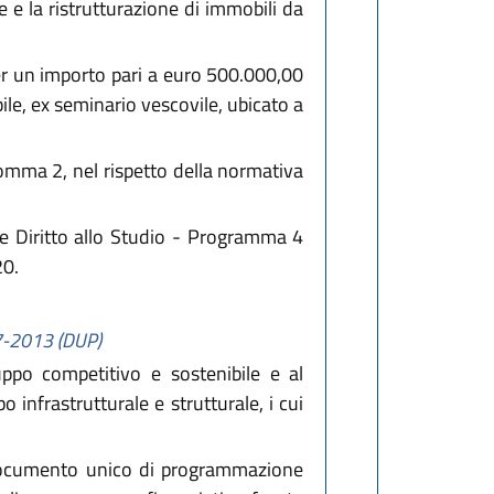
ne e la ristrutturazione di immobili da
per un importo pari a euro 500.000,00
ile, ex seminario vescovile, ubicato a
comma 2, nel rispetto della normativa
 e Diritto allo Studio - Programma 4
20.
07-2013 (DUP)
uppo competitivo e sostenibile e al
o infrastrutturale e strutturale, i cui
l Documento unico di programmazione