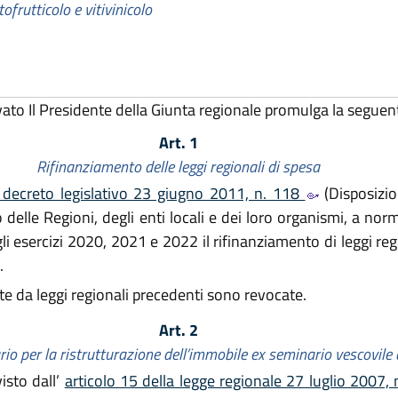
tofrutticolo e vitivinicolo
vato Il Presidente della Giunta regionale promulga la seguen
Art. 1
Rifinanziamento delle leggi regionali di spesa
 decreto legislativo 23 giugno 2011, n. 118
(Disposizio
o delle Regioni, degli enti locali e dei loro organismi, a no
gli esercizi 2020, 2021 e 2022 il rifinanziamento di leggi regi
.
e da leggi regionali precedenti sono revocate.
Art. 2
io per la ristrutturazione dell’immobile ex seminario vescovile 
isto dall’
articolo 15 della legge regionale 27 luglio 2007, 