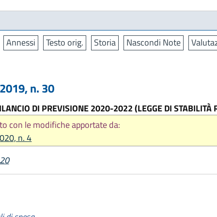
Annessi
Testo orig.
Storia
Nascondi Note
Valutaz
019, n. 30
LANCIO DI PREVISIONE 2020-2022 (LEGGE DI STABILITÀ
to con le modifiche apportate da:
2020, n. 4
020
li di spesa