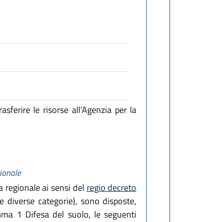
ferire le risorse all’Agenzia per la
gionale
a regionale ai sensi del
regio decreto
le diverse categorie), sono disposte,
amma 1 Difesa del suolo, le seguenti