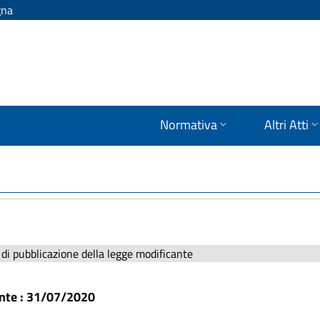
gna
Normativa
Altri Atti
di pubblicazione della legge modificante
ante : 31/07/2020