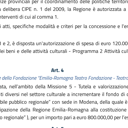
e provinciali per il coordinamento delle politiche territori
la delibera CIPE n. 1 del 2009, la Regione è autorizzata a 
nterventi di cui al comma 1.
atti, specifiche modalità e criteri per la concessione e l'e
1 e 2, è disposta un'autorizzazione di spesa di euro 120.00
i beni e delle attività culturali - Programma 2 Attività cult
Art. 4
e della Fondazione “Emilia-Romagna Teatro Fondazione - Teatro 
 nell’ambito della Missione 5 - Tutela e valorizzazione d
ti diversi nel settore culturale a incrementare il fondo d
le pubblico regionale” con sede in Modena, della quale è 
ipazione della Regione Emilia-Romagna alla costituzion
 regionale” ), per un importo pari a euro 800.000,00 per l’e