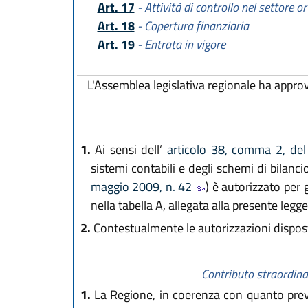
Art. 17
- Attività di controllo nel settore or
Art. 18
- Copertura finanziaria
Art. 19
- Entrata in vigore
L'Assemblea legislativa regionale ha appro
1.
Ai sensi dell’
articolo 38, comma 2, del
sistemi contabili e degli schemi di bilanci
maggio 2009, n. 42
) è autorizzato per 
nella tabella A, allegata alla presente legge
2.
Contestualmente le autorizzazioni dispost
Contributo straordinar
1.
La Regione, in coerenza con quanto prev