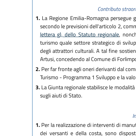
Contributo straord
1.
La Regione Emilia-Romagna persegue gli ob
secondo le previsioni dell'articolo 2, comma
lettera g), dello Statuto regionale
, nonch
turismo quale settore strategico di svilup
degli attrattori culturali. A tal fine sosti
Artusi, concedendo al Comune di Forlimpop
2.
Per far fronte agli oneri derivanti dal co
Turismo - Programma 1 Sviluppo e la valor
3.
La Giunta regionale stabilisce le modalità 
sugli aiuti di Stato.
I
1.
Per la realizzazione di interventi di manut
dei versanti e della costa, sono dispost