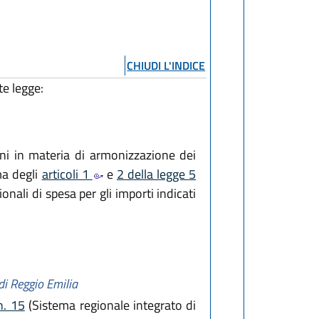
CHIUDI L'INDICE
te legge:
ni in materia di armonizzazione dei
rma degli
articoli 1
e
2 della legge 5
onali di spesa per gli importi indicati
di Reggio Emilia
n. 15
(Sistema regionale integrato di