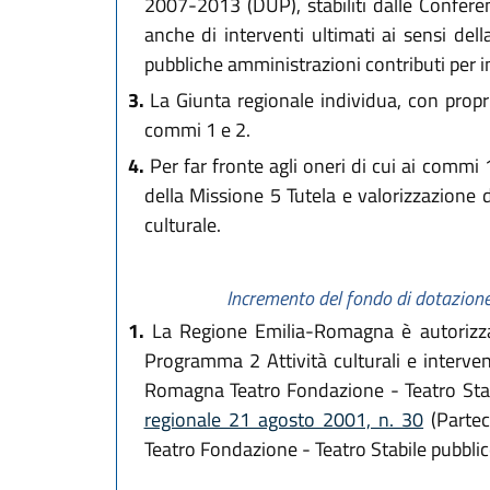
2007-2013 (DUP), stabiliti dalle Conferenz
anche di interventi ultimati ai sensi del
pubbliche amministrazioni contributi per i
3.
La Giunta regionale individua, con propri 
commi 1 e 2.
4.
Per far fronte agli oneri di cui ai commi 
della Missione 5 Tutela e valorizzazione de
culturale.
Incremento del fondo di dotazion
1.
La Regione Emilia-Romagna è autorizzata,
Programma 2 Attività culturali e interven
Romagna Teatro Fondazione - Teatro Stabi
regionale 21 agosto 2001, n. 30
(Partec
Teatro Fondazione - Teatro Stabile pubblico