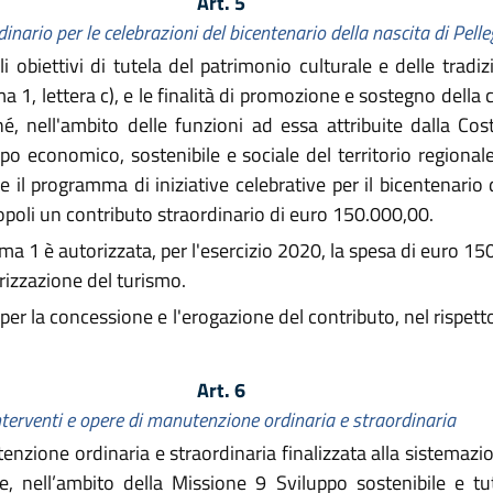
Art. 5
inario per le celebrazioni del bicentenario della nascita di Pelle
iettivi di tutela del patrimonio culturale e delle tradizio
 1, lettera c), e le finalità di promozione e sostegno della cu
é, nell'ambito delle funzioni ad essa attribuite dalla Co
po economico, sostenibile e sociale del territorio regionale
ene il programma di iniziative celebrative per il bicentenario
oli un contributo straordinario di euro 150.000,00.
mma 1 è autorizzata, per l'esercizio 2020, la spesa di euro 1
izzazione del turismo.
per la concessione e l'erogazione del contributo, nel rispett
Art. 6
nterventi e opere di manutenzione ordinaria e straordinaria
enzione ordinaria e straordinaria finalizzata alla sistemazion
e, nell’ambito della Missione 9 Sviluppo sostenibile e tut