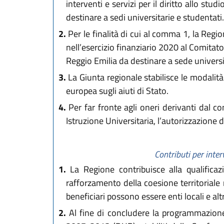
interventi e servizi per il diritto allo stu
destinare a sedi universitarie e studentati.
2.
Per le finalità di cui al comma 1, la Reg
nell’esercizio finanziario 2020 al Comitato
Reggio Emilia da destinare a sede universi
3.
La Giunta regionale stabilisce le modalità
europea sugli aiuti di Stato.
4.
Per far fronte agli oneri derivanti dal c
Istruzione Universitaria, l’autorizzazione 
Contributi per int
1.
La Regione contribuisce alla qualificazi
rafforzamento della coesione territoriale m
beneficiari possono essere enti locali e al
2.
Al fine di concludere la programmazione 