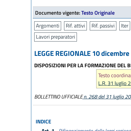
Documento vigente:
Testo Originale
Argomenti
Rif. attivi
Rif. passivi
Iter
Lavori preparatori
LEGGE REGIONALE 10 dicembre 2
DISPOSIZIONI PER LA FORMAZIONE DEL BI
Testo coordina
L.R. 31 luglio 
BOLLETTINO UFFICIALE
n. 268 del 31 luglio 2
INDICE
Art. 1
- Rifinanziamento delle leggi regiona