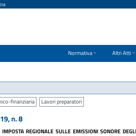
gna
Normativa
Altri Atti
ico-finanziaria
Lavori preparatori
9, n. 8
DI IMPOSTA REGIONALE SULLE EMISSIONI SONORE DEGLI