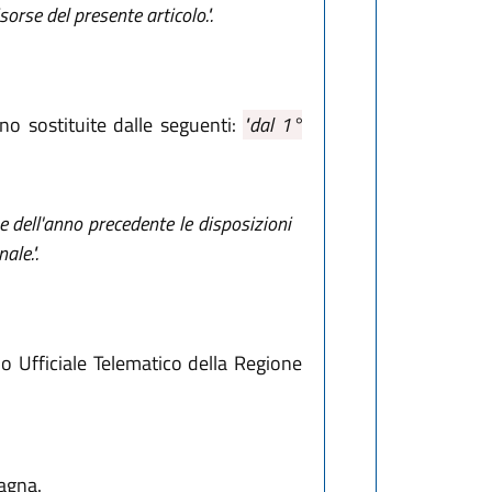
sorse del presente articolo.".
o sostituite dalle seguenti:
"dal 1°
e dell'anno precedente le disposizioni
ale.".
no Ufficiale Telematico della Regione
agna.