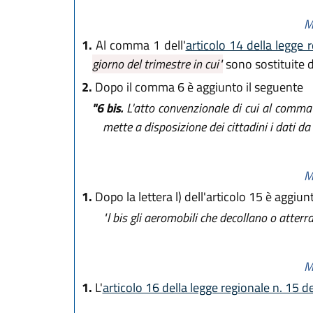
M
1.
Al comma 1 dell'
articolo 14 della legge
giorno del trimestre in cui"
sono sostituite 
2.
Dopo il comma 6 è aggiunto il seguente
"6 bis.
L'atto convenzionale di cui al comma 6 
mette a disposizione dei cittadini i dati da
M
1.
Dopo la lettera l) dell'articolo 15 è aggiun
"l bis
gli aeromobili che decollano o atterran
M
1.
L'
articolo 16 della legge regionale n. 15 d