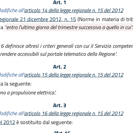
Art. 1
odifiche all'
articolo 14 della legge regionale n. 15 del 2012
 regionale 21 dicembre 2012, n. 15
(Norme in materia di trib
da
"entro l'ultimo giorno del trimestre successivo a quello in cui".
definisce altresì i criteri generali con cui il Servizio compete
 rendere accessibili sul portale telematico della Regione".
Art. 2
odifiche all'
articolo 15 della legge regionale n. 15 del 2012
ta la seguente:
o a propulsione elettrica.".
Art. 3
odifiche all'
articolo 16 della legge regionale n. 15 del 2012
el 2012
è sostituito dal seguente: