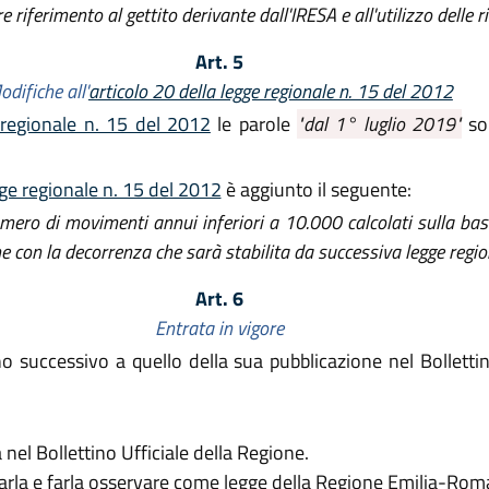
re riferimento al gettito derivante dall'IRESA e all'utilizzo delle ri
Art. 5
odifiche all'
articolo 20 della legge regionale n. 15 del 2012
 regionale n. 15 del 2012
le parole
"dal 1° luglio 2019"
son
gge regionale n. 15 del 2012
è aggiunto il seguente:
mero di movimenti annui inferiori a 10.000 calcolati sulla bas
e con la decorrenza che sarà stabilita da successiva legge region
Art. 6
Entrata in vigore
no successivo a quello della sua pubblicazione nel Bolletti
nel Bollettino Ufficiale della Regione.
rvarla e farla osservare come legge della Regione Emilia-Rom