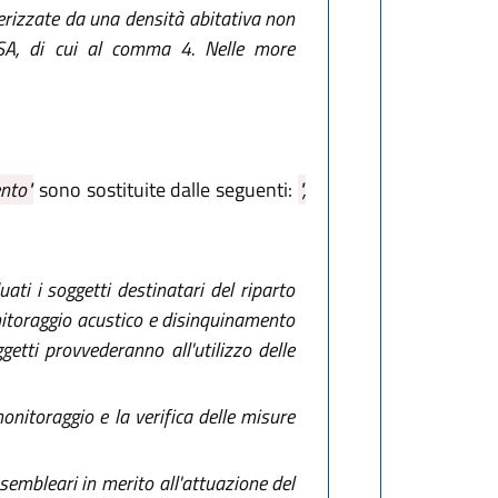
terizzate da una densità abitativa non
RESA, di cui al comma 4. Nelle more
ento"
sono sostituite dalle seguenti:
",
ti i soggetti destinatari del riparto
onitoraggio acustico e disinquinamento
getti provvederanno all'utilizzo delle
onitoraggio e la verifica delle misure
embleari in merito all'attuazione del