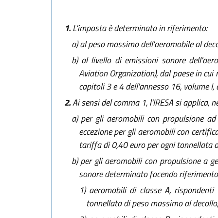
1.
L'imposta è determinata in riferimento:
a)
al peso massimo dell'aeromobile al dec
b)
al livello di emissioni sonore dell'aero
Aviation Organization), dal paese in cui
capitoli 3 e 4 dell'annesso 16, volume I,
2.
Ai sensi del comma 1, l'IRESA si applica, nel
a)
per gli aeromobili con propulsione ad 
eccezione per gli aeromobili con certific
tariffa di 0,40 euro per ogni tonnellata o
b)
per gli aeromobili con propulsione a get
sonore determinato facendo riferimento a
1)
aeromobili di classe A, rispondenti 
tonnellata di peso massimo al decollo