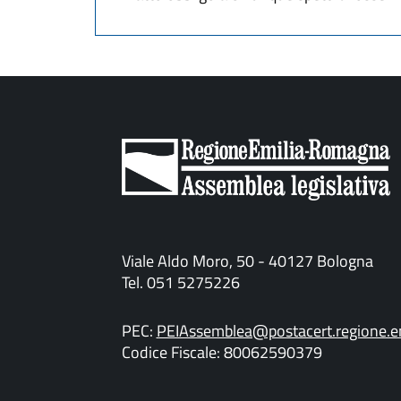
Viale Aldo Moro, 50 - 40127 Bologna
Tel. 051 5275226
PEC:
PEIAssemblea@postacert.regione.em
Codice Fiscale: 80062590379