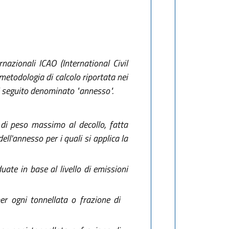
nazionali ICAO (International Civil
metodologia di calcolo riportata nei
 di seguito denominato "annesso".
 di peso massimo al decollo, fatta
ell'annesso per i quali si applica la
uate in base al livello di emissioni
er ogni tonnellata o frazione di