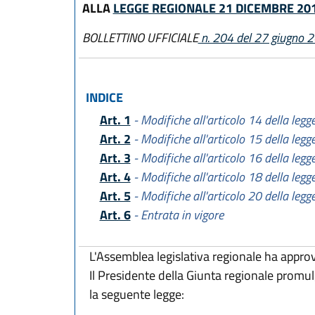
ALLA
LEGGE REGIONALE 21 DICEMBRE 201
BOLLETTINO UFFICIALE
n. 204 del 27 giugno 
INDICE
Art. 1
- Modifiche all'articolo 14 della legg
Art. 2
- Modifiche all'articolo 15 della legg
Art. 3
- Modifiche all'articolo 16 della legg
Art. 4
- Modifiche all'articolo 18 della legg
Art. 5
- Modifiche all'articolo 20 della legg
Art. 6
- Entrata in vigore
L'Assemblea legislativa regionale ha appro
Il Presidente della Giunta regionale promu
la seguente legge: