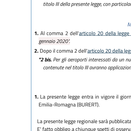
titolo III della presente legge, con particola
M
1.
Al comma 2 dell'
articolo 20 della legge
gennaio 2020".
2.
Dopo il comma 2 dell'
articolo 20 della le
"2 bis.
Per gli aeroporti interessati da un nu
contenute nel titolo III avranno applicazion
1.
La presente legge entra in vigore il gior
Emilia-Romagna (BURERT).
La presente legge regionale sarà pubblicata 
E' fatto obbligo a chiunque spetti di osse