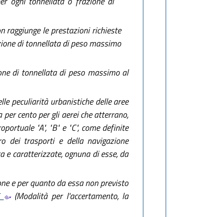
er ogni tonnellata o frazione di
on raggiunge le prestazioni richieste
razione di tonnellata di peso massimo
ione di tonnellata di peso massimo al
lle peculiarità urbanistiche delle aree
a per cento per gli aerei che atterrano,
oportuale "A", "B" e "C", come definite
ro dei trasporti e della navigazione
a e caratterizzate, ognuna di esse, da
ione e per quanto da essa non previsto
5
(Modalità per l'accertamento, la