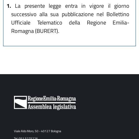
1.
La presente legge entra in vigore il giorno
successivo alla sua pubblicazione nel Bollettino
Ufficiale Telematico della Regione Emilia-
Romagna (BURERT).
Viale Aldo Moro, 50 - 40127 Bologna
Tel. 051 5275226