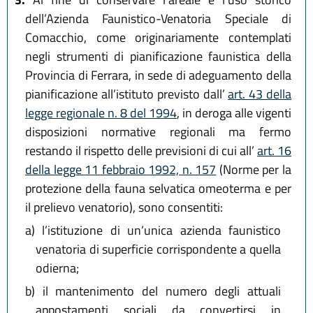
dell’Azienda Faunistico-Venatoria Speciale di
Comacchio, come originariamente contemplati
negli strumenti di pianificazione faunistica della
Provincia di Ferrara, in sede di adeguamento della
pianificazione all’istituto previsto dall’
art. 43 della
legge regionale n. 8 del 1994
, in deroga alle vigenti
disposizioni normative regionali ma fermo
restando il rispetto delle previsioni di cui all’
art. 16
della legge 11 febbraio 1992, n. 157
(Norme per la
protezione della fauna selvatica omeoterma e per
il prelievo venatorio), sono consentiti:
a)
l’istituzione di un’unica azienda faunistico
venatoria di superficie corrispondente a quella
odierna;
b)
il mantenimento del numero degli attuali
appostamenti sociali da convertirsi in