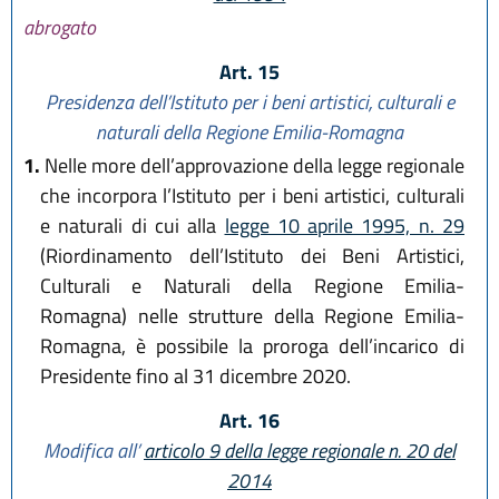
abrogato
Art. 15
Presidenza dell’Istituto per i beni artistici, culturali e
naturali della Regione Emilia-Romagna
1.
Nelle more dell’approvazione della legge regionale
che incorpora l’Istituto per i beni artistici, culturali
e naturali di cui alla
legge 10 aprile 1995, n. 29
(Riordinamento dell’Istituto dei Beni Artistici,
Culturali e Naturali della Regione Emilia-
Romagna) nelle strutture della Regione Emilia-
Romagna, è possibile la proroga dell’incarico di
Presidente fino al 31 dicembre 2020.
Art. 16
Modifica all’
articolo 9 della legge regionale n. 20 del
2014