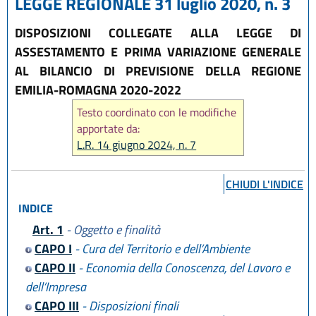
LEGGE REGIONALE 31 luglio 2020, n. 3
DISPOSIZIONI COLLEGATE ALLA LEGGE DI
ASSESTAMENTO E PRIMA VARIAZIONE GENERALE
AL BILANCIO DI PREVISIONE DELLA REGIONE
EMILIA-ROMAGNA 2020-2022
Testo coordinato con le modifiche
apportate da:
L.R. 14 giugno 2024, n. 7
CHIUDI L'INDICE
INDICE
Art. 1
- Oggetto e finalità
CAPO I
- Cura del Territorio e dell’Ambiente
CAPO II
- Economia della Conoscenza, del Lavoro e
dell’Impresa
CAPO III
- Disposizioni finali