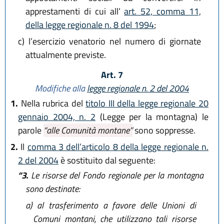
apprestamenti di cui all’
art. 52, comma 11,
della legge regionale n. 8 del 1994
;
c)
l’esercizio venatorio nel numero di giornate
attualmente previste.
Art. 7
Modifiche alla
legge regionale n. 2 del 2004
1.
Nella rubrica del
titolo III della legge regionale 20
gennaio 2004, n. 2
(Legge per la montagna) le
parole
“alle Comunità montane”
sono soppresse.
2.
Il
comma 3 dell’articolo 8 della legge regionale n.
2 del 2004
è sostituito dal seguente:
“3.
Le risorse del Fondo regionale per la montagna
sono destinate:
a)
al trasferimento a favore delle Unioni di
Comuni montani, che utilizzano tali risorse