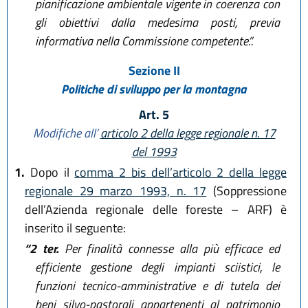
pianificazione ambientale vigente in coerenza con
gli obiettivi dalla medesima posti, previa
informativa nella Commissione competente.”.
Sezione II
Politiche di sviluppo per la montagna
Art. 5
Modifiche all’
articolo 2 della legge regionale n. 17
del 1993
1.
Dopo il
comma 2 bis dell’articolo 2 della legge
regionale 29 marzo 1993, n. 17
(Soppressione
dell’Azienda regionale delle foreste – ARF) è
inserito il seguente:
“2 ter.
Per finalità connesse alla più efficace ed
efficiente gestione degli impianti sciistici, le
funzioni tecnico-amministrative e di tutela dei
beni silvo-pastorali appartenenti al patrimonio