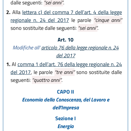
dalle seguenti:
“sei anni”
.
2.
Alla
lettera c) del comma 7 dell’art. 4 della legge
regionale n. 24 del 2017
le parole
“cinque anni”
sono sostituite dalle seguenti:
“sei anni”
.
Art. 10
Modifiche all’
articolo 76 della legge regionale n. 24
del 2017
1.
Al
comma 1 dell’art. 76 della legge regionale n. 24
del 2017
, le parole
“tre anni”
sono sostituite dalle
seguenti:
“quattro anni”
.
CAPO II
Economia della Conoscenza, del Lavoro e
dell’Impresa
Sezione I
Energia