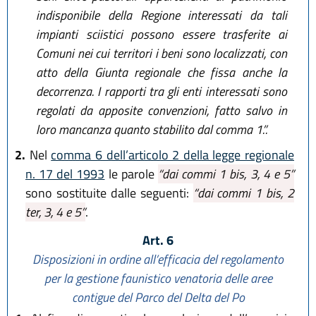
indisponibile della Regione interessati da tali
impianti sciistici possono essere trasferite ai
Comuni nei cui territori i beni sono localizzati, con
atto della Giunta regionale che fissa anche la
decorrenza. I rapporti tra gli enti interessati sono
regolati da apposite convenzioni, fatto salvo in
loro mancanza quanto stabilito dal comma 1.”.
2.
Nel
comma 6 dell’articolo 2 della legge regionale
n. 17 del 1993
le parole
“dai commi 1 bis, 3, 4 e 5”
sono sostituite dalle seguenti:
“dai commi 1 bis, 2
ter, 3, 4 e 5”
.
Art. 6
Disposizioni in ordine all’efficacia del regolamento
per la gestione faunistico venatoria delle aree
contigue del Parco del Delta del Po