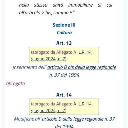
nella stessa unità immobiliare di cui
all’articolo 7 bis, comma 5.”.
Sezione III
Cultura
Art. 13
(abrogato da Allegato A
L.R. 14
giugno 2024, n. 7
)
Inserimento dell’
articolo 8 bis della legge regionale
n. 37 del 1994
abrogato
Art. 14
(abrogato da Allegato A
L.R. 14
giugno 2024, n. 7
)
Modifiche all’
articolo 9 della legge regionale n. 37
del 1994