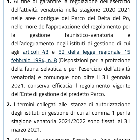
1.
Al fine di garantire la regolazione dell’esercizio
dell’attività venatoria nella stagione 2020-2021
nelle aree contigue del Parco del Delta del Po,
nelle more dell’approvazione del regolamento per
la gestione faunistico-venatoria e
dell’adeguamento degli istituti di gestione di cui
agli
articoli 43
e
52 della legge regionale 15
febbraio 1994, n. 8
(Disposizioni per la protezione
della fauna selvatica e per l’esercizio dell’attività
venatoria) e comunque non oltre il 31 gennaio
2021, conserva efficacia il regolamento vigente
dell’Ente di gestione del predetto Parco.
2.
I termini collegati alle istanze di autorizzazione
degli istituti di gestione di cui al comma 1 per la
stagione venatoria 2021/2022 sono fissati al 31
marzo 2021.
3.
Al fine di conservare l’areale e l’uso storico