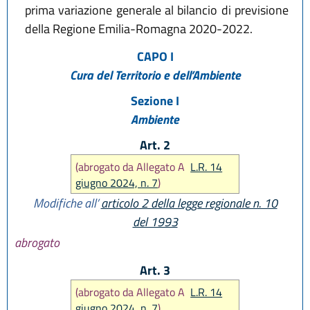
prima variazione generale al bilancio di previsione
della Regione Emilia-Romagna 2020-2022.
CAPO I
Cura del Territorio e dell’Ambiente
Sezione I
Ambiente
Art. 2
(abrogato da Allegato A
L.R. 14
giugno 2024, n. 7
)
Modifiche all’
articolo 2 della legge regionale n. 10
del 1993
abrogato
Art. 3
(abrogato da Allegato A
L.R. 14
giugno 2024, n. 7
)