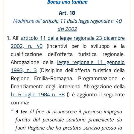
Bonus una tantum
Art. 18
Modifiche all’
articolo 11 della legge regionale n. 40
del 2002
1.
All’
articolo 11 della legge regionale 23 dicembre
2002, n. 40
(Incentivi per lo sviluppo e la
qualificazione dell’offerta turistica regionale.
Abrogazione della
legge regionale 11 gennaio
1993, n. 3
(Disciplina dell'offerta turistica della
Regione Emilia-Romagna. Programmazione e
finanziamento degli interventi. Abrogazione della
l.r. 6 luglio 1984 n. 38
)) è aggiunto il seguente
comma:
“ 3 ter.
Al fine di riconoscere il prezioso impegno
fornito dal personale sanitario proveniente da
fuori Regione che ha prestato servizio presso la