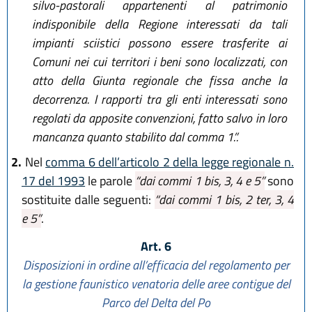
silvo-pastorali appartenenti al patrimonio
indisponibile della Regione interessati da tali
impianti sciistici possono essere trasferite ai
Comuni nei cui territori i beni sono localizzati, con
atto della Giunta regionale che fissa anche la
decorrenza. I rapporti tra gli enti interessati sono
regolati da apposite convenzioni, fatto salvo in loro
mancanza quanto stabilito dal comma 1.”.
2.
Nel
comma 6 dell’articolo 2 della legge regionale n.
17 del 1993
le parole
“dai commi 1 bis, 3, 4 e 5”
sono
sostituite dalle seguenti:
“dai commi 1 bis, 2 ter, 3, 4
e 5”
.
Art. 6
Disposizioni in ordine all’efficacia del regolamento per
la gestione faunistico venatoria delle aree contigue del
Parco del Delta del Po