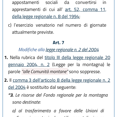
appostamenti sociali da convertirsi in
apprestamenti di cui all’
art. 52, comma 11,
della legge regionale n. 8 del 1994
;
c)
l’esercizio venatorio nel numero di giornate
attualmente previste.
Art. 7
Modifiche alla
legge regionale n. 2 del 2004
1.
Nella rubrica del
titolo III della legge regionale 20
gennaio 2004, n. 2
(Legge per la montagna) le
parole
“alle Comunità montane”
sono soppresse.
2.
Il
comma 3 dell’articolo 8 della legge regionale n. 2
del 2004
è sostituito dal seguente:
“3.
Le risorse del Fondo regionale per la montagna
sono destinate:
a)
al trasferimento a favore delle Unioni di