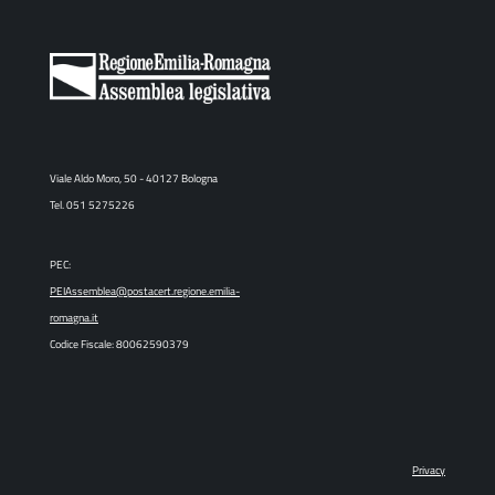
Viale Aldo Moro, 50 - 40127 Bologna
Tel. 051 5275226
PEC:
PEIAssemblea@postacert.regione.emilia-
romagna.it
Codice Fiscale: 80062590379
Privacy