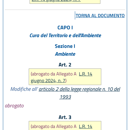
TORNA AL DOCUMENTO
CAPO I
Cura del Territorio e dell’Ambiente
Sezione I
Ambiente
Art. 2
(abrogato da Allegato A
L.R. 14
giugno 2024, n. 7
)
Modifiche all’
articolo 2 della legge regionale n. 10 del
1993
abrogato
Art. 3
(abrogato da Allegato A
L.R. 14