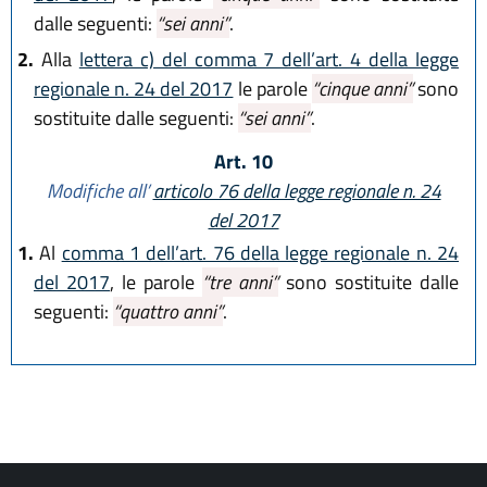
dalle seguenti:
“sei anni”
.
2.
Alla
lettera c) del comma 7 dell’art. 4 della legge
regionale n. 24 del 2017
le parole
“cinque anni”
sono
sostituite dalle seguenti:
“sei anni”
.
Art. 10
Modifiche all’
articolo 76 della legge regionale n. 24
del 2017
1.
Al
comma 1 dell’art. 76 della legge regionale n. 24
del 2017
, le parole
“tre anni”
sono sostituite dalle
seguenti:
“quattro anni”
.