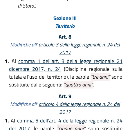
di Stato.”.
Sezione III
Territorio
Art. 8
Modifiche all’
articolo 3 della legge regionale n. 24 del
2017
1.
Al
comma 1 dell’art. 3 della legge regionale 21
dicembre 2017, n. 24
(Disciplina regionale sulla
tutela e l’uso del territorio), le parole
“tre anni”
sono
sostituite dalle seguenti:
“quattro anni”
.
Art. 9
Modifiche all’
articolo 4 della legge regionale n. 24 del
2017
1.
Al
comma 5 dell’art. 4 della legge regionale n. 24
del 2017
, le parole
“cinque anni”
sono sostituite