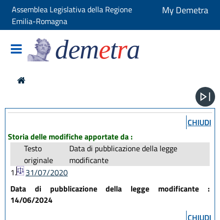
Assemblea Legislativa della Regione
My Demetra
Emilia-Romagna
dem
e
t
r
a
CHIUDI
Storia delle modifiche apportate da :
Testo
Data di pubblicazione della legge
originale
modificante
1.
31/07/2020
Data di pubblicazione della legge modificante :
14/06/2024
CHIUDI