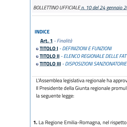
BOLLETTINO UFFICIALE
n. 10 del 24 gennaio 
INDICE
Art. 1
- Finalità
TITOLO I
- DEFINIZIONI E FUNZIONI
TITOLO II
- ELENCO REGIONALE DELLE FATTO
TITOLO III
- DISPOSIZIONI SANZIONATORIE 
L'Assemblea legislativa regionale ha appro
Il Presidente della Giunta regionale promu
la seguente legge:
1.
La Regione Emilia-Romagna, nel rispetto 