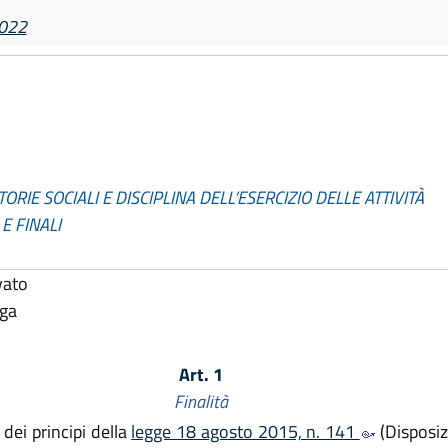
2022
RIE SOCIALI E DISCIPLINA DELL’ESERCIZIO DELLE ATTIVITÀ
E FINALI
vato
lga
Art. 1
Finalità
dei principi della
legge 18 agosto 2015, n. 141
(Disposizi