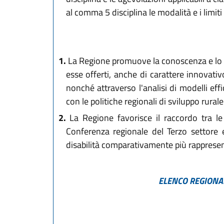
al comma 5 disciplina le modalità e i limiti 
1.
La Regione promuove la conoscenza e lo svilu
esse offerti, anche di carattere innovati
nonché attraverso l'analisi di modelli effi
con le politiche regionali di sviluppo rurale
2.
La Regione favorisce il raccordo tra le 
Conferenza regionale del Terzo settore e
disabilità comparativamente più rappresent
ELENCO REGIONALE