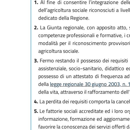
1.
Al fine di consentire l’integrazione delle
dell’agricoltura sociale riconosciuti a livel
dedicato della Regione.
2.
La Giunta regionale, con apposito atto, s
competenze professionali e formative, i cri
modalità per il riconoscimento provvisorio
agricoltura sociale.
3.
Fermo restando il possesso dei requisiti p
assistenziale, socio-sanitario, didattico 
possesso di un attestato di frequenza ad 
della
legge regionale 30 giugno 2003, n. 
della vita, attraverso il rafforzamento del
4.
La perdita dei requisiti comporta la cancel
5.
Le fattorie sociali accreditate ed i loro o
informazione, formazione ed aggiornament
favorire la conoscenza dei servizi offerti d