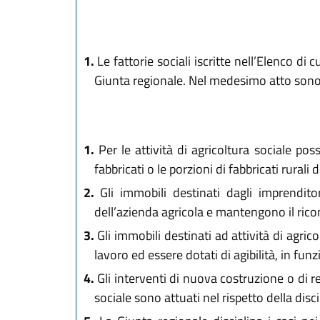
1.
Le fattorie sociali iscritte nell’Elenco di c
Giunta regionale. Nel medesimo atto sono def
1.
Per le attività di agricoltura sociale poss
fabbricati o le porzioni di fabbricati rurali 
2.
Gli immobili destinati dagli imprenditori
dell’azienda agricola e mantengono il riconos
3.
Gli immobili destinati ad attività di agri
lavoro ed essere dotati di agibilità, in funz
4.
Gli interventi di nuova costruzione o di re
sociale sono attuati nel rispetto della discip