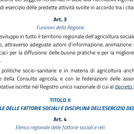
di esercizio delle predette attività svolte in accordo tra i cita
Art. 3
Funzioni della Regione
ppo in tutto il territorio regionale dell’agricoltura sociale, 
vo, attraverso adeguate azioni d’informazione, animazione e
caci per la diffusione delle buone pratiche e per la migliore
.
politiche socio-sanitarie e in materia di agricoltura anc
 della Consulta agricola, e con le federazioni delle asso
ative iscritte nel Registro unico nazionale di cui al
decreto 
TITOLO II
 DELLE FATTORIE SOCIALI E DISCIPLINA DELL’ESERCIZIO DEL
Art. 4
Elenco regionale delle fattorie sociali e reti