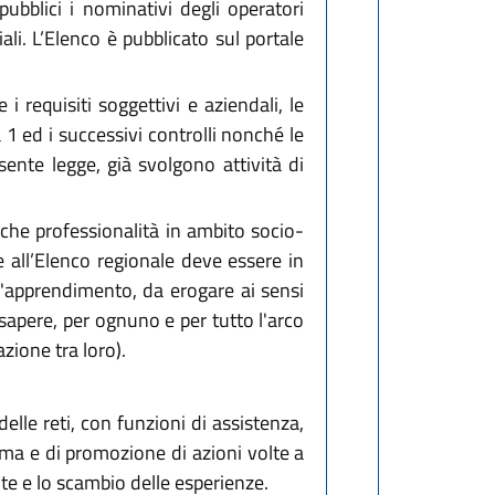
pubblici i nominativi degli operatori
ciali. L’Elenco è pubblicato sul portale
requisiti soggettivi e aziendali, le
 1 ed i successivi controlli nonché le
sente legge, già svolgono attività di
iche professionalità in ambito socio-
ne all’Elenco regionale deve essere in
ll'apprendimento, da erogare ai sensi
sapere, per ognuno e per tutto l'arco
zione tra loro).
elle reti, con funzioni di assistenza,
ma e di promozione di azioni volte a
ite e lo scambio delle esperienze.