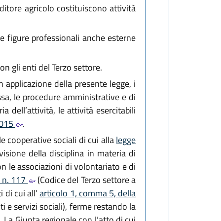
ditore agricolo costituiscono attività
che figure professionali anche esterne
n gli enti del Terzo settore.
 applicazione della presente legge, i
tessa, le procedure amministrative e di
ell’attività, le attività esercitabili
 2015
.
e cooperative sociali di cui alla
legge
isione della disciplina in materia di
on le associazioni di volontariato e di
, n. 117
(Codice del Terzo settore a
 di cui all’
articolo 1, comma 5, della
 e servizi sociali), ferme restando la
. La Giunta regionale con l’atto di cui