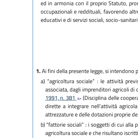
ed in armonia con il proprio Statuto, pr
occupazionali e reddituali, favorendo altr
educativi e di servizi sociali, socio-sanitar
1.
Ai fini della presente legge, si intendono p
a)
“agricoltura sociale” : le attività previ
associata, dagli imprenditori agricoli di c
1991, n. 381
(Disciplina delle cooperat
dirette a integrare nell’attività agricol
attrezzature e delle dotazioni proprie del
b)
“fattorie sociali” : i soggetti di cui all
agricoltura sociale e che risultano iscritt