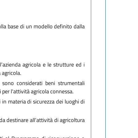
 sulla base di un modello definito dalla
l’azienda agricola e le strutture ed i
à agricola.
ale sono considerati beni strumentali
i per l'attività agricola connessa.
 in materia di sicurezza dei luoghi di
a destinare all’attività di agricoltura