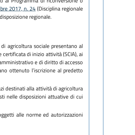
etti al Programma di riconversione o
mbre 2017, n. 24
(Disciplina regionale
 disposizione regionale.
à di agricoltura sociale presentano al
ertificata di inizio attività (SCIA), ai
ministrativo e di diritto di accesso
ano ottenuto l’iscrizione al predetto
i destinati alla attività di agricoltura
i nelle disposizioni attuative di cui
soggetti alle norme ed autorizzazioni