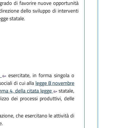
 grado di favorire nuove opportunità
direzione dello sviluppo di interventi
egge statale.
5
esercitate, in forma singola o
ociali di cui alla
legge 8 novembre
mma 4, della citata legge
statale,
ilizzo dei processi produttivi, delle
azione, che esercitano le attività di
e.