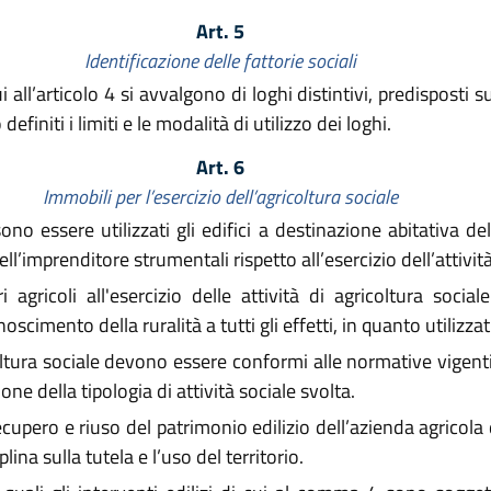
Art. 5
Identificazione delle fattorie sociali
ui all’articolo 4 si avvalgono di loghi distintivi, predisposti
initi i limiti e le modalità di utilizzo dei loghi.
Art. 6
Immobili per l’esercizio dell’agricoltura sociale
ono essere utilizzati gli edifici a destinazione abitativa del
dell’imprenditore strumentali rispetto all’esercizio dell’attivit
 agricoli all'esercizio delle attività di agricoltura soci
cimento della ruralità a tutti gli effetti, in quanto utilizzat
coltura sociale devono essere conformi alle normative vigenti
ione della tipologia di attività sociale svolta.
cupero e riuso del patrimonio edilizio dell’azienda agricola d
lina sulla tutela e l’uso del territorio.