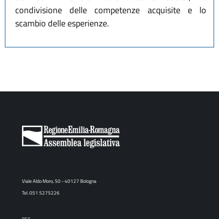
condivisione delle competenze acquisite e lo
scambio delle esperienze.
Viale Aldo Moro, 50 - 40127 Bologna
Tel. 051 5275226