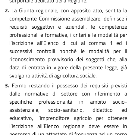
sul portale dedicato della Regione.
2.
La Giunta regionale, con apposito atto, sentita la
competente Commissione assembleare, definisce i
requisiti soggettivi e aziendali, le competenze
professionali e formative, i criteri e le modalità per
l’iscrizione all’Elenco di cui al comma 1 ed i
successivi controlli nonché le modalità per il
riconoscimento provvisorio dei soggetti che, alla
data di entrata in vigore della presente legge, già
svolgono attività di agricoltura sociale.
3.
Fermo restando il possesso dei requisiti previsti
dalle normative di settore con riferimento a
specifiche professionalità in ambito socio-
assistenziale, socio-sanitario, didattico ed
educativo, l’imprenditore agricolo per ottenere
l’iscrizione all’Elenco regionale deve essere in
possesso di un attestato di frequenza ad un corso